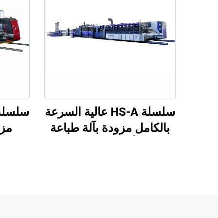
سلسلة HS-A عالية السرعة
بالكامل مزودة بآلة طباعة
مزو
لاصقة أوتوماتيكية مع آلة
بالكام
تغليف أوتوماتيكية
آ