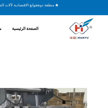
منطقة دونغقوانغ الاقتصادية لآلات ال
الصفحة الرئيسية
م