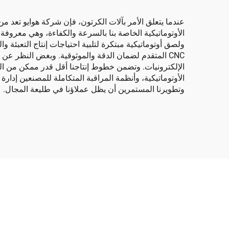
عندما يتعلق الأمر بآلات الكرتون، فإن شركة هوايو تعد 
ولصق أوتوماتيكية مبتكرة لتلبية احتياجات إنتاج التعبئة و
CNC المتقدم لضمان الدقة والموثوقية. وبغض النظر عن 
الإلكترونيات. وتضمن خطوط إنتاجنا أقل قدر ممكن من الت
الأوتوماتيكية، وأنظمة المراقبة المتكاملة للمصنعين إدارة
وتطويرنا المستمرين أن يظل عملاؤنا في طليعة المجال.