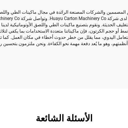
من المصممين والشركات المصنعة الرائدة في مجال ماكينات الطي واللصق
التغليف الحديثة. ونقوم بتصنيع ماكينات الطي واللصق الأوتوماتيكية لدينا
نمط أو حجم الكرتون، فإن ماكيناتنا متعددة الاستخدامات بما يكفي لتلا
عامل اليدوي، مما يقلل من خطر حدوث أخطاء في مكان العمل. كما تتيح 
 أنظمتهم، وهو ما يُعد دفعة مهمة نحو الكفاءة. ونحن ملتزمون بتحسين رضا
الأسئلة الشائعة