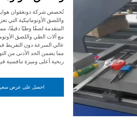
تُخصص شركة دونغقوان هوايو م
واللصق الأوتوماتيكية التي تعزز 
المتقدمة لصقًا وطيًا دقيقًا، م
مع آلات الطي واللصق الأوتومات
عالي السرعة دون التفريط في ا
مما يضمن الحد الأدنى من الت
ربحية أعلى وميزة تنافسية ف
احصل على عرض سعر