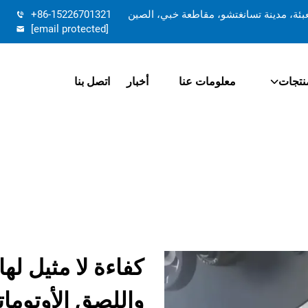
تعبئة، مدينة تسانغتشو، مقاطعة خبي، الصين
+86-15226701321
[email protected]
نتجات
معلومات عنا
أخبار
اتصل بنا
كفاءة لا مثيل له
واللصق الأوتومات