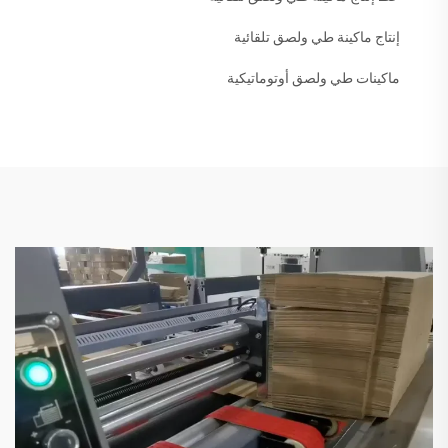
إنتاج ماكينة طي ولصق تلقائية
ماكينات طي ولصق أوتوماتيكية