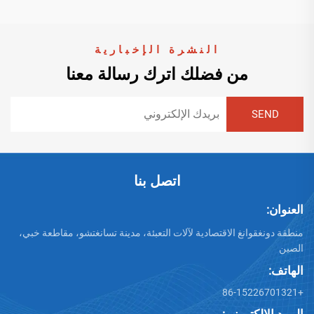
النشرة الإخبارية
من فضلك اترك رسالة معنا
اتصل بنا
العنوان:
منطقة دونغقوانغ الاقتصادية لآلات التعبئة، مدينة تسانغتشو، مقاطعة خبي،
الصين
الهاتف:
+86-15226701321
البريد الإلكتروني: