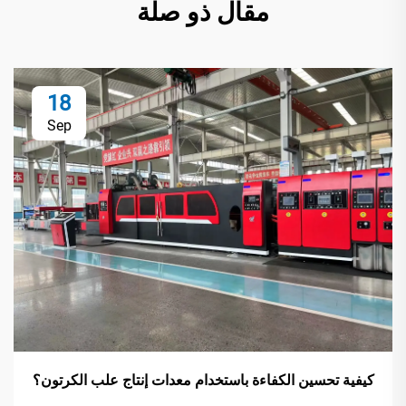
مقال ذو صلة
18
Sep
كيفية تحسين الكفاءة باستخدام معدات إنتاج علب الكرتون؟