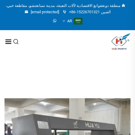
منطقة دونغقوانغ الاقتصادية لآلات التعبئة، مدينة تسانغتشو، مقاطعة خبي،
الصين
+86-15226701321
[email protected]
AR