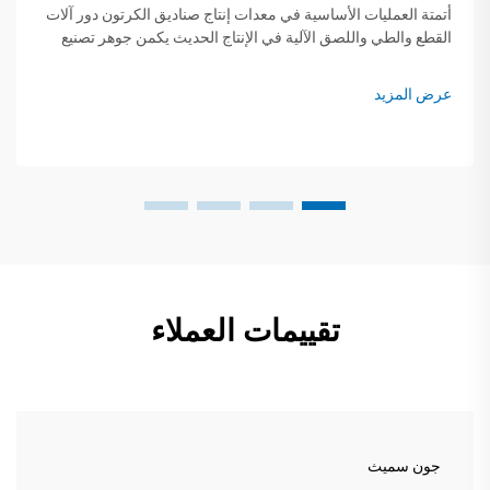
أتمتة العمليات الأساسية في معدات إنتاج صناديق الكرتون دور آلات
القطع والطي واللصق الآلية في الإنتاج الحديث يكمن جوهر تصنيع
صناديق الكرتون بكفاءة في معدات القطع والطي واللصق الآلية...
عرض المزيد
تقييمات العملاء
جون سميث