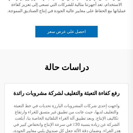
الاستخدام، تعد أجهزتنا مثالية للشركات التي تسعى إلى تعزيز كفاءة
عملياتها مع الحفاظ على معايير عالية الجودة في إنتاج الصناديق المموجة.
احصل على عرض سعر
دراسات حالة
رفع كفاءة التعبئة والتغليف لشركة مشروبات رائدة
واجهت إحدى شركات المشروبات البارزة تحديات في خط التعبئة
والتغليف لديها، حيث عانت من تطبيق غير متسق للغراء وارتفاع
تكاليف الإنتاج. وبعد تطبيق آلة الغراء التلقائية الخاصة بنا، أبلغت
الشركة عن زيادة بنسبة 30٪ في سرعة الإنتاج وانخفاض كبير في
هدر الغراء. وضمان دقة الآلة جعل كل صندوق يلبي معايير الجودة،