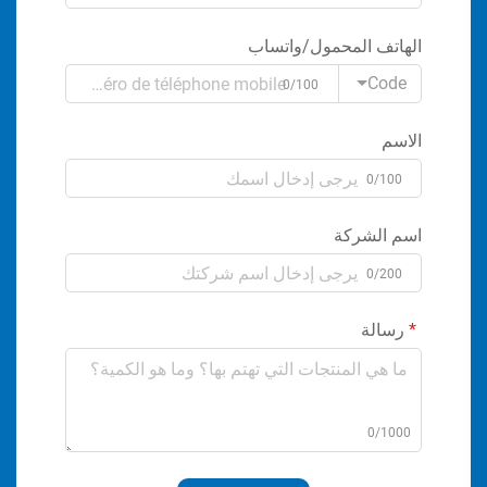
الهاتف المحمول/واتساب
Code
0/100
الاسم
0/100
اسم الشركة
0/200
رسالة
0/1000