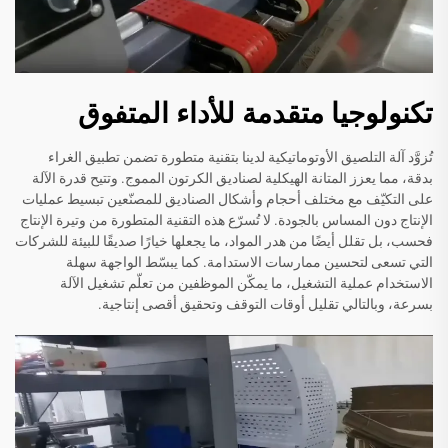
تكنولوجيا متقدمة للأداء المتفوق
تُزوَّد آلة التلصيق الأوتوماتيكية لدينا بتقنية متطورة تضمن تطبيق الغراء
بدقة، مما يعزز المتانة الهيكلية لصناديق الكرتون المموج. وتتيح قدرة الآلة
على التكيّف مع مختلف أحجام وأشكال الصناديق للمصنّعين تبسيط عمليات
الإنتاج دون المساس بالجودة. لا تُسرّع هذه التقنية المتطورة من وتيرة الإنتاج
فحسب، بل تقلل أيضًا من هدر المواد، ما يجعلها خيارًا صديقًا للبيئة للشركات
التي تسعى لتحسين ممارسات الاستدامة. كما يبسّط الواجهة سهلة
الاستخدام عملية التشغيل، ما يمكّن الموظفين من تعلّم تشغيل الآلة
بسرعة، وبالتالي تقليل أوقات التوقف وتحقيق أقصى إنتاجية.