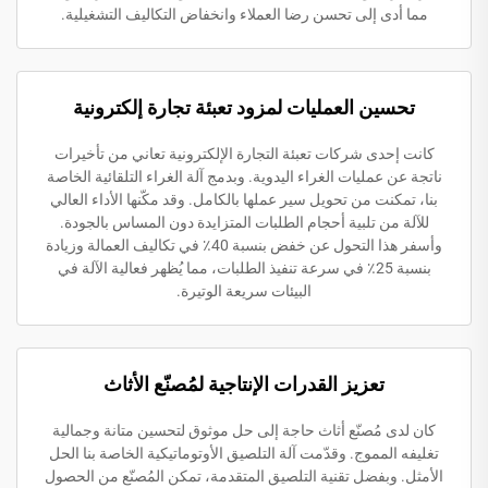
مما أدى إلى تحسن رضا العملاء وانخفاض التكاليف التشغيلية.
تحسين العمليات لمزود تعبئة تجارة إلكترونية
كانت إحدى شركات تعبئة التجارة الإلكترونية تعاني من تأخيرات
ناتجة عن عمليات الغراء اليدوية. وبدمج آلة الغراء التلقائية الخاصة
بنا، تمكنت من تحويل سير عملها بالكامل. وقد مكّنها الأداء العالي
للآلة من تلبية أحجام الطلبات المتزايدة دون المساس بالجودة.
وأسفر هذا التحول عن خفض بنسبة 40٪ في تكاليف العمالة وزيادة
بنسبة 25٪ في سرعة تنفيذ الطلبات، مما يُظهر فعالية الآلة في
البيئات سريعة الوتيرة.
تعزيز القدرات الإنتاجية لمُصنّع الأثاث
كان لدى مُصنّع أثاث حاجة إلى حل موثوق لتحسين متانة وجمالية
تغليفه المموج. وقدّمت آلة التلصيق الأوتوماتيكية الخاصة بنا الحل
الأمثل. وبفضل تقنية التلصيق المتقدمة، تمكن المُصنّع من الحصول