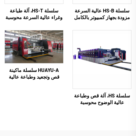
سلسلة HS-B عالية السرعة
سلسلة HS-T، آلة طباعة
مزودة بجهاز كمبيوتر بالكامل
وغراء عالية السرعة محوسبة
للطباعة واللصق مع آلة تجميع
بالكامل مع تعبئة تلقائية
تلقائية
(للعلب الصغيرة)
HUAYU-A سلسلة ماكينة
قص وتجعيد وطباعة عالية
السرعة مُحكمة التحكم
بواسطة الحاسوب بالكامل
سلسلة HS، آلة قص وطباعة
عالية الوضوح محوسبة
بالكامل مع نقل فراغي
بالكامل (طباعة علوية بنقل
فراغي)