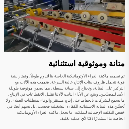
متانة وموثوقية استثنائية
تم تصميم ماكينة الغراء الأوتوماتيكية الخاصة بنا لتدوم طويلاً، وتمتاز ببنية
قوية تتحمل ظروف بيئات الإنتاج عالية السرعة. صُممت هذه الآلات مع
التركيز على المتانة، وتحتاج إلى صيانة بسيطة، مما يضمن موثوقية طويلة
الأمد للمصنّعين. وينتج عن الأداء الثابت لآلاتنا تقليل الانقطاعات في الإنتاج،
ما يسمح للشركات بالحفاظ على إنتاج مستقر والوفاء بمتطلبات العملاء. ولا
تُحسِّن هذه المتانة الاستثنائية الكفاءة التشغيلية فحسب، بل تسهم أيضًا في
خفض التكلفة الإجمالية للملكية، ما يجعل ماكينة الغراء الأوتوماتيكية
الخاصة بنا استثمارًا ذكيًا لأي عملية تغليف.