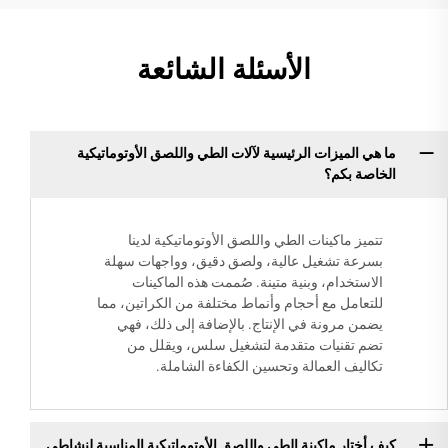
الأسئلة الشائعة
ما هي الميزات الرئيسية لآلات الطي واللصق الأوتوماتيكية
الخاصة بكم؟
تتميز ماكينات الطي واللصق الأوتوماتيكية لدينا
بسرعة تشغيل عالية، ولصق دقيق، وواجهات سهلة
الاستخدام، وبنية متينة. صُممت هذه الماكينات
للتعامل مع أحجام وأنماط مختلفة من الكراتين، مما
يضمن مرونة في الإنتاج. بالإضافة إلى ذلك، فهي
تضم تقنيات متقدمة لتشغيل سلس، ويقلل من
تكاليف العمالة وتحسين الكفاءة الشاملة.
كيف أختار ماكينة الطي واللصق الأوتوماتيكية المناسبة لنشاطي