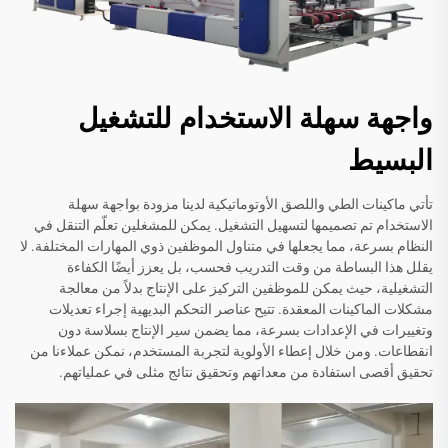
واجهة سهلة الاستخدام للتشغيل
البسيط
تأتي ماكينات الطي واللصق الأوتوماتيكية لدينا مزودة بواجهة سهلة
الاستخدام تم تصميمها لتسهيل التشغيل. يمكن للمشغلين تعلّم التنقل في
النظام بسرعة، مما يجعلها في متناول الموظفين ذوي المهارات المختلفة. لا
يقلل هذا البساطة من وقت التدريب فحسب، بل يعزز أيضًا الكفاءة
التشغيلية، حيث يمكن للموظفين التركيز على الإنتاج بدلاً من معالجة
مشكلات الماكينات المعقدة. تتيح عناصر التحكم البديهية إجراء تعديلات
وتغييرات في الإعدادات بسرعة، مما يضمن سير الإنتاج بسلاسة دون
انقطاعات. ومن خلال إعطاء الأولوية لتجربة المستخدم، نمكن عملاءنا من
تحقيق أقصى استفادة من معداتهم وتحقيق نتائج مثلى في عملياتهم.