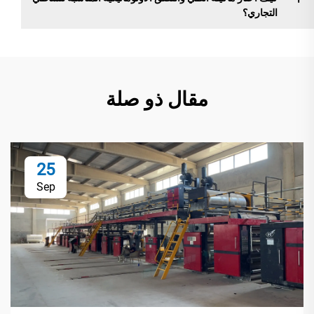
التجاري؟
مقال ذو صلة
25
Sep