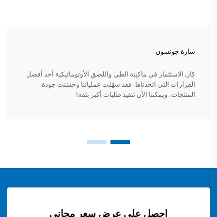
سارة جونسون
كان الاستثمار في ماكينة الطي واللصق الأوتوماتيكية أحد أفضل
القرارات التي اتخذناها. فقد سهّلت عملياتنا وحسّنت جودة
المنتجات. ويمكننا الآن تنفيذ طلبات أكبر بثقة!
احصل على عرض سعر مجاني