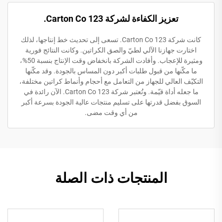
تعزيز الكفاءة لشركة 123 Carton Co.
كانت شركة 123 Carton Co. تسعى إلى تحديث خط إنتاجها، لذلك
اختارت جهازنا الآلي لطيّ والصق الكراتين. وكانت النتائج فورية
ومثيرة للإعجاب. وأفادت الشركة بانخفاض وقت الإنتاج بنسبة 50%،
ما مكّنها من قبول طلبات أكبر دون المساس بالجودة. وقد مكّنها
التكيّف العالي للجهاز من التعامل مع أحجام وأنماط كراتين مختلفة،
ما جعله أداة قيّمة. وتُعتبر شركة 123 Carton Co. الآن رائدة في
السوق بفضل قدرتها على تسليم منتجات عالية الجودة بسرعة أكبر
من أي وقت مضى.
المنتجات ذات الصلة