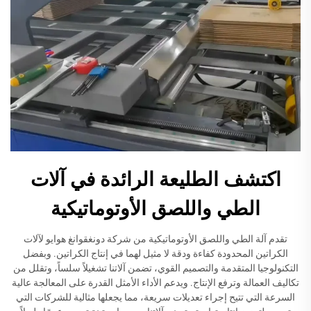
اكتشف الطليعة الرائدة في آلات
الطي واللصق الأوتوماتيكية
تقدم آلة الطي واللصق الأوتوماتيكية من شركة دونغقوانغ هوايو لآلات
الكراتين المحدودة كفاءة ودقة لا مثيل لهما في إنتاج الكراتين. وبفضل
التكنولوجيا المتقدمة والتصميم القوي، تضمن آلاتنا تشغيلاً سلساً، وتقلل من
تكاليف العمالة وترفع الإنتاج. ويدعم الأداء الأمثل القدرة على المعالجة عالية
السرعة التي تتيح إجراء تعديلات سريعة، مما يجعلها مثالية للشركات التي