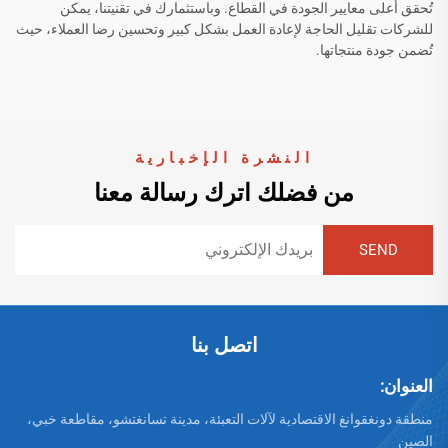
تُحقق أعلى معايير الجودة في القطاع. وباستثمارك في تقنيتنا، يمكن
للشركات تقليل الحاجة لإعادة العمل بشكل كبير وتحسين رضا العملاء، حيث
تُضمن جودة منتجاتها.
النشرة الإخبارية
من فضلك اترك رسالة معنا
اتصل بنا
العنوان:
منطقة دونغقوانغ الاقتصادية لآلات التعبئة، مدينة تسانغتشو، مقاطعة خبي،
الصين