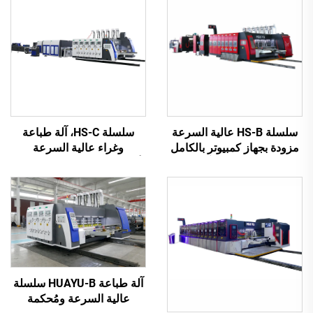
سلسلة HS-B عالية السرعة
سلسلة HS-C، آلة طباعة
مزودة بجهاز كمبيوتر بالكامل
وغراء عالية السرعة
للطباعة واللصق مع آلة تجميع
أوتوماتيكية بالكامل مع تعبئة
تلقائية
تلقائية
آلة طباعة HUAYU-B سلسلة
عالية السرعة ومُحكمة