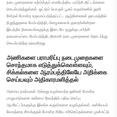
நடைமுறைகளை கற்பிக்கும் கையேந்திய பயிற்சி திட்டங்களை
செயல்படுத்துங்கள். ஒட்டும் பொருள் பூசும் கருவிகளில் தூசி
சேர்தல் போன்ற உருவகப்படுத்தப்பட்ட சூழ்நிலைகள் ஞாபகத்தில்
நிறுத்துதலை மேம்படுத்தி, பிழைகளைக் குறைக்கின்றன.
இயந்திர நிலையங்களுக்கு இடையே குறுக்கு பயிற்சி
தகவமைப்பை மேம்படுத்தி, தினசரி நடைமுறைகளை தொடர்ந்து
செயல்படுத்த உதவுகிறது.
அணிகளை பராமரிப்பு நடைமுறைகளை
சொந்தமாக எடுத்துக்கொள்ளவும்,
சிக்கல்களை ஆரம்பத்திலேயே அறிக்கை
செய்யவும் அதிகாரமளித்தல்
அசைவு நகர்வுகள் அல்லது வழக்கமற்ற ஒலிகள் போன்ற
மாறுபாடுகளை உண்மை நேரத்தில் பதிவு செய்ய
ஆபரேட்டர்களுக்கு இலக்க கருவிகளை வழங்குங்கள். கன்வேயர்
வேகத்தை சீராக்குதல் போன்ற சிறிய சரிசெய்தல்களை முன்கட்டு