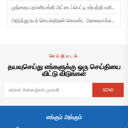
முந்தைய:
தானியங்கி அட்டைப்பெட்டி உற்பத்தி வரிசையின் நன்மைகள் என்ன?
அடுத்து:
உயர் செயல்திறன் கொண்ட அலைவாக்கப்பட்ட அட்டைப் பெட்டி உற்பத்தி வரிசையை எவ்வாறு அமைப்பது?
செய்திமடல்
தயவுசெய்து எங்களுக்கு ஒரு செய்தியை
விட்டு விடுங்கள்
எங்கும் அங்கும்