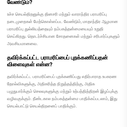
வேண்டும்?
உச்ச செயல்திறனுக்கு தினசரி மற்றும் வாராந்திர பராமரிப்பு
நடைமுறைகள் மேற்கொள்ளப்பட வேண்டும், மாதாந்திர ஆழமான
பராமரிப்பு துல்லியத்தையும் நம்பகத்தன்மையையும் உறுதி
செய்கிறது. தொடர்ச்சியான சோதனைகள் மற்றும் சரிபார்ப்புகளும்
அவசியமானவை.
தவிர்க்கப்பட்ட பராமரிப்பைப் புறக்கணிப்பதன்
விளைவுகள் என்ன?
தவிர்க்கப்பட்ட பராமரிப்பைப் புறக்கணிப்பது எதிர்பாராத உபகரண
தோல்விகளுக்கு, அதிகரித்த நிறுத்தத்திற்கு, அதிக
பழுதுபார்க்கும் செலவுகளுக்கு மற்றும் உற்பத்தித்திறன் இழப்புக்கு
வழிவகுக்கும். நீண்டகால நம்பகத்தன்மை பாதிக்கப்படலாம், இது
செயல்பாட்டு செயல்திறனைப் பாதிக்கும்.