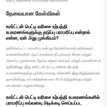
தடுப்பு உத்திகளை மேம்படுத்த உதவுகின்றன.
தேவையான கேள்விகள்
கார்ட்டன் பெட்டி வரிசை உற்பத்தி
உபகரணங்களுக்கு தடுப்பு பராமரிப்பு என்றால்
என்ன, ஏன் அது முக்கியம்?
தவிர்க்கப்பட்ட பராமரிப்பு என்பது தோல்விகளைத் தடுக்கவும்,
உபகரணங்களின் ஆயுட்காலத்தை நீட்டிக்கவும் சீரான மற்றும்
அமைப்பு முறையான ஆய்வு, சுத்தம் செய்தல் மற்றும் பராமரிப்பைக்
குறிக்கிறது. இது கார்ட்டன் பெட்டி வரிசை உற்பத்தி
உபகரணங்களுக்கு முக்கியமானது, ஏனெனில் இது நிறுத்தத்தைக்
குறைக்கிறது, நம்பகத்தன்மையை மேம்படுத்துகிறது மற்றும்
லாபத்தைப் பாதுகாக்கிறது.
கார்ட்டன் பெட்டி வரிசை உற்பத்தி உபகரணங்களில்
பராமரிப்பு எவ்வளவு அடிக்கடி செய்யப்பட