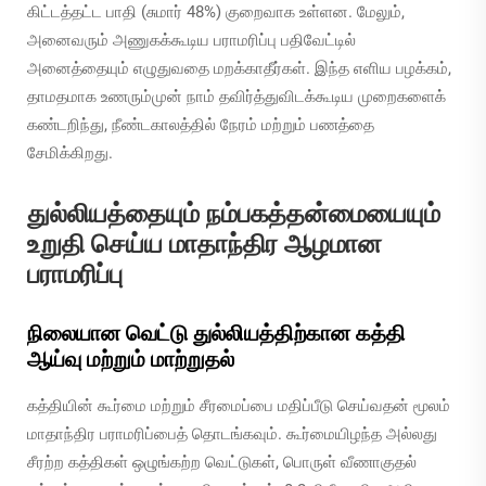
கிட்டத்தட்ட பாதி (சுமார் 48%) குறைவாக உள்ளன. மேலும்,
அனைவரும் அணுகக்கூடிய பராமரிப்பு பதிவேட்டில்
அனைத்தையும் எழுதுவதை மறக்காதீர்கள். இந்த எளிய பழக்கம்,
தாமதமாக உணரும்முன் நாம் தவிர்த்துவிடக்கூடிய முறைகளைக்
கண்டறிந்து, நீண்டகாலத்தில் நேரம் மற்றும் பணத்தை
சேமிக்கிறது.
துல்லியத்தையும் நம்பகத்தன்மையையும்
உறுதி செய்ய மாதாந்திர ஆழமான
பராமரிப்பு
நிலையான வெட்டு துல்லியத்திற்கான கத்தி
ஆய்வு மற்றும் மாற்றுதல்
கத்தியின் கூர்மை மற்றும் சீரமைப்பை மதிப்பீடு செய்வதன் மூலம்
மாதாந்திர பராமரிப்பைத் தொடங்கவும். கூர்மையிழந்த அல்லது
சீரற்ற கத்திகள் ஒழுங்கற்ற வெட்டுகள், பொருள் வீணாகுதல்