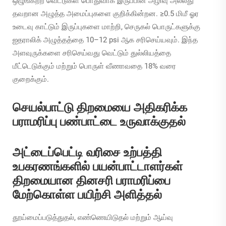
ஒழுங்கற்ற வெட்டுகள் பொதுவாக இருப்பின் அழிவு அல்லது
தவறான அழுத்த அமைப்புகளை குறிக்கின்றன. ≥0.5 மிமீ ஓர
உடைவு காட்டும் இருப்புகளை மாற்றி, செருகல் பொருட்களுக்கு
ஐதராலிக் அழுத்தத்தை 10–12 psi ஆக சரிசெய்யவும். இந்த
அளவுருக்களை சரிசெய்வது வெட்டும் துல்லியத்தை
மீட்டெடுக்கும் மற்றும் பொருள் வீணாவதை 18% வரை
குறைக்கும்.
செயல்பாட்டு திறமையை அதிகரிக்க
பராமரிப்பு பண்பாட்டை உருவாக்குதல்
அட்டைப்பெட்டி வரிசை உற்பத்தி
உபகரணங்களில் பயன்பாட்டாளர்கள்
திறமையான தினசரி பராமரிப்பை
மேற்கொள்ள பயிற்சி அளித்தல்
தூய்மைப்படுத்துதல், எண்ணெயிடுதல் மற்றும் ஆய்வு