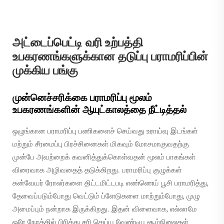
அட்டைப்பெட்டி வரி உற்பத்தி
உபகரணங்களுக்கான தடுப்பு பராமரிப்பின்
முக்கிய பங்கு
முன்னெச்சரிக்கை பராமரிப்பு மூலம்
உபகரணங்களின் ஆயுட்காலத்தை நீட்டித்தல்
ஒழுங்கான பராமரிப்பு பணிகளைச் செய்வது உராய்வு இடங்கள்
மற்றும் சீரமைப்பு பிரச்சினைகள் மிகவும் மோசமாகுவதற்கு
முன்பே அவற்றைக் கவனித்துக்கொள்வதன் மூலம் பாகங்கள்
விரைவாக அழிவதைத் தடுக்கிறது. பராமரிப்பு குழுக்கள்
கன்வேயர் ரோலர்களை திட்டமிட்டபடி எண்ணெய் பூசி பராமரித்து,
தேவைப்படும்போது வெட்டும் ப்ளேடுகளை மாற்றும்போது, முழு
அமைப்பும் நன்றாக இருக்கிறது. இதன் விளைவாக, எல்லாமே
ஒரே நேரத்தில் பிரித்து சரி செய்ய வேண்டிய சூழ்நிலைகள்