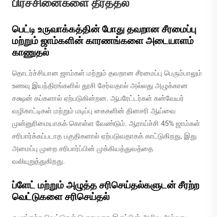
பிரச்சினைகளை தீர்த்தல்
பெட்டி உருவாக்கத்தின் போது தவறான சீரமைப்பு
மற்றும் ஜாம்களின் காரணங்களை அடையாளம்
காணுதல்
தொடர்ச்சியான ஜாம்கள் மற்றும் தவறான சீரமைப்பு பெரும்பாலும்
உணவு இயந்திரங்களில் தூசி சேர்வதால் அல்லது அழுக்கான
சக்ஷன் கப்களால் ஏற்படுகின்றன. ஆபரேட்டர்கள் கன்வேயர்
வழிகாட்டிகள் மற்றும் மடிப்பு கைகளின் தினசரி ஆய்வை
முன்னுரிமையாகக் கொள்ள வேண்டும். ஆராய்ச்சி 45% ஜாம்கள்
சரிபார்க்கப்படாத பகுதிகளால் ஏற்படுவதாகக் காட்டுகிறது, இது
அமைப்பு முறை சரிபார்ப்பின் முக்கியத்துவத்தை
வலியுறுத்துகிறது.
ப்ளேட் மற்றும் அழுத்த சரிசெய்தல்களுடன் சீரற்ற
வெட்டுகளை சரிசெய்தல்