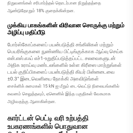
நிறுவனங்கள் சரிபார்த்தல் தொடர்பான நிறுத்தத்தை
ஆண்டுதோறும் 18% குறைக்கின்றன.
முக்கிய பாகங்களின் விரிவான சொருக்கு மற்றும்
அழிப்பு மதிப்பீடு
போர்ஸ்கோப்களைப் பயன்படுத்தி சங்கிலிகள் மற்றும்
பெயரிங்குகளை நுண்ணிய பிட்டிங்குக்காக ஆய்வு செய்க
என்.எஸ்.எஃப் எச்1-உறுதிப்படுத்தப்பட்ட சலவைகளுடன்
அதிக உராய்வு மண்டலங்களில் உள்ள கிரீஸை மாற்றுங்கள்
டயல் குறிப்பிகளைப் பயன்படுத்தி கியர் பின்னடைவை
±0.3° இடைவெளியை நோக்கி அளவிடுங்கள்
சைக்ளிக் சுமைகள் 15 kN ஐ மீறும் டை-வெட்டு நிலையங்களில்
கவனம் செலுத்தவும், ஏனெனில் இந்த பகுதிகள் வேகமாக
அழிவதற்கு ஆளாகின்றன.
கார்ட்டன் பெட்டி வரி உற்பத்தி
உபகரணங்களில் பொதுவான