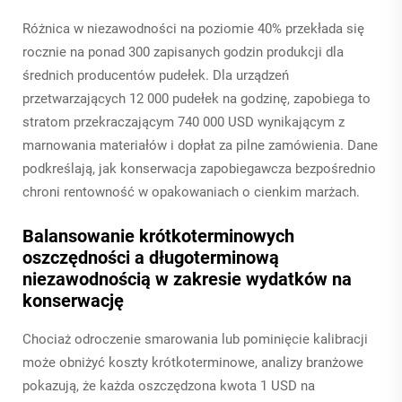
Różnica w niezawodności na poziomie 40% przekłada się
rocznie na ponad 300 zapisanych godzin produkcji dla
średnich producentów pudełek. Dla urządzeń
przetwarzających 12 000 pudełek na godzinę, zapobiega to
stratom przekraczającym 740 000 USD wynikającym z
marnowania materiałów i dopłat za pilne zamówienia. Dane
podkreślają, jak konserwacja zapobiegawcza bezpośrednio
chroni rentowność w opakowaniach o cienkim marżach.
Balansowanie krótkoterminowych
oszczędności a długoterminową
niezawodnością w zakresie wydatków na
konserwację
Chociaż odroczenie smarowania lub pominięcie kalibracji
może obniżyć koszty krótkoterminowe, analizy branżowe
pokazują, że każda oszczędzona kwota 1 USD na