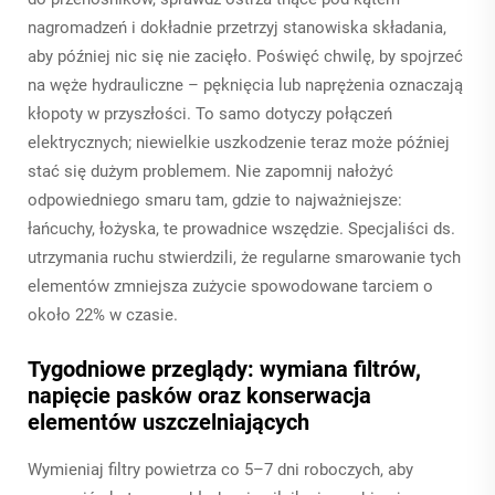
nagromadzeń i dokładnie przetrzyj stanowiska składania,
aby później nic się nie zacięło. Poświęć chwilę, by spojrzeć
na węże hydrauliczne – pęknięcia lub naprężenia oznaczają
kłopoty w przyszłości. To samo dotyczy połączeń
elektrycznych; niewielkie uszkodzenie teraz może później
stać się dużym problemem. Nie zapomnij nałożyć
odpowiedniego smaru tam, gdzie to najważniejsze:
łańcuchy, łożyska, te prowadnice wszędzie. Specjaliści ds.
utrzymania ruchu stwierdzili, że regularne smarowanie tych
elementów zmniejsza zużycie spowodowane tarciem o
około 22% w czasie.
Tygodniowe przeglądy: wymiana filtrów,
napięcie pasków oraz konserwacja
elementów uszczelniających
Wymieniaj filtry powietrza co 5–7 dni roboczych, aby