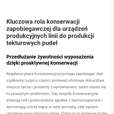
Kluczowa rola konserwacji
zapobiegawczej dla urządzeń
produkcyjnych linii do produkcji
tekturowych pudeł
Przedłużanie żywotności wyposażenia
dzięki proaktywnej konserwacji
Regularna praca konserwacyjna pomaga zapobiegać zbyt
szybkiemu zużyciu części, ponieważ eliminuje dokuczliwe
miejsca tarcia i problemy z wyrównaniem, zanim stanie się
to poważnym problemem. Gdy zespoły konserwacyjne
smarują rolki przenośników zgodnie z harmonogramem i
wymieniają ostrza tnące w razie potrzeby, cały system
utrzymuje się w lepszym stanie. Oznacza to mniejszą liczbę