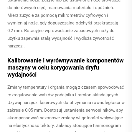
do nierównych cięć, marnowania materiału i opóźnień.
Mierz zużycie za pomocą mikrometrów cyfrowych i
wymieniaj noże, gdy dopuszczalne odchyłki przekraczają
0,2 mm. Rotacyjne wprowadzanie zapasowych noży do
użytku zapewnia stałą wydajność i wydłuża żywotność
narzędzi.
Kalibrowanie i wyrównywanie komponentów
maszyny w celu korygowania dryfu
wydajności
Zmiany temperatury i drgania mogą z czasem spowodować
rozregulowanie wałków podajnika i ramion składających.
Używaj narzędzi laserowych do utrzymania równoległości w
zakresie 0,05 mm. Dostosuj ustawienia serwosilników, aby
skompensować sezonowe zmiany wilgotności wpływające
na elastyczność tektury. Zakłady stosujące harmonogram