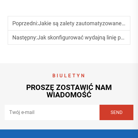
Poprzedni:
Jakie są zalety zautomatyzowanej linii produkcyjnej do produkcji tekturowych pudełek?
Następny:
Jak skonfigurować wydajną linię produkcyjną do produkcji kartonów falistych?
BIULETYN
PROSZĘ ZOSTAWIĆ NAM
WIADOMOŚĆ