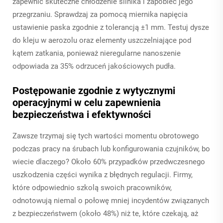
zapewnić skuteczne chłodzenie silnika i zapobiec jego
przegrzaniu. Sprawdzaj za pomocą miernika napięcia
ustawienie paska zgodnie z tolerancją ±1 mm. Testuj dysze
do kleju w aerozolu oraz elementy uszczelniające pod
kątem zatkania, ponieważ nieregularne nanoszenie
odpowiada za 35% odrzuceń jakościowych pudła.
Postępowanie zgodnie z wytycznymi
operacyjnymi w celu zapewnienia
bezpieczeństwa i efektywności
Zawsze trzymaj się tych wartości momentu obrotowego
podczas pracy na śrubach lub konfigurowania czujników, bo
wiecie dlaczego? Około 60% przypadków przedwczesnego
uszkodzenia części wynika z błędnych regulacji. Firmy,
które odpowiednio szkolą swoich pracowników,
odnotowują niemal o połowę mniej incydentów związanych
z bezpieczeństwem (około 48%) niż te, które czekają, aż