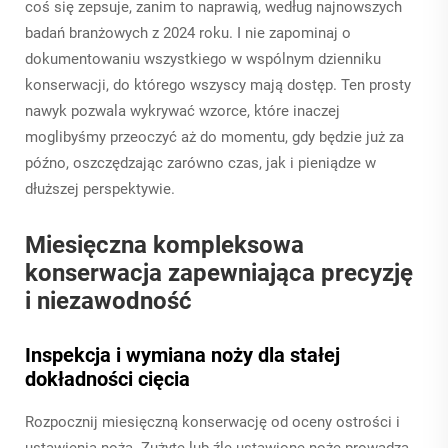
coś się zepsuje, zanim to naprawią, według najnowszych
badań branżowych z 2024 roku. I nie zapominaj o
dokumentowaniu wszystkiego w wspólnym dzienniku
konserwacji, do którego wszyscy mają dostęp. Ten prosty
nawyk pozwala wykrywać wzorce, które inaczej
moglibyśmy przeoczyć aż do momentu, gdy będzie już za
późno, oszczędzając zarówno czas, jak i pieniądze w
dłuższej perspektywie.
Miesięczna kompleksowa
konserwacja zapewniająca precyzję
i niezawodność
Inspekcja i wymiana noży dla stałej
dokładności cięcia
Rozpocznij miesięczną konserwację od oceny ostrości i
ustawienia noża. Zużyte lub źle ustawione noże prowadzą