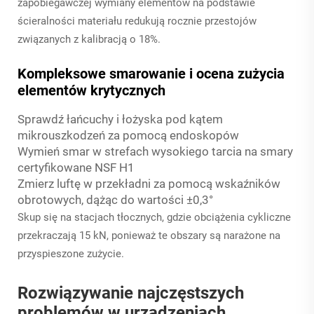
zapobiegawczej wymiany elementów na podstawie
ścieralności materiału redukują rocznie przestojów
związanych z kalibracją o 18%.
Kompleksowe smarowanie i ocena zużycia
elementów krytycznych
Sprawdź łańcuchy i łożyska pod kątem
mikrouszkodzeń za pomocą endoskopów
Wymień smar w strefach wysokiego tarcia na smary
certyfikowane NSF H1
Zmierz luftę w przekładni za pomocą wskaźników
obrotowych, dążąc do wartości ±0,3°
Skup się na stacjach tłocznych, gdzie obciążenia cykliczne
przekraczają 15 kN, ponieważ te obszary są narażone na
przyspieszone zużycie.
Rozwiązywanie najczęstszych
problemów w urządzeniach