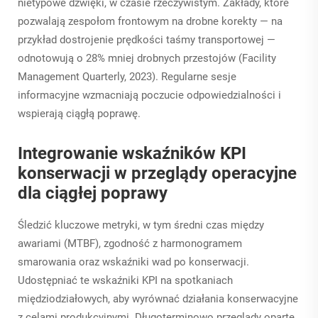
nietypowe dźwięki, w czasie rzeczywistym. Zakłady, które
pozwalają zespołom frontowym na drobne korekty — na
przykład dostrojenie prędkości taśmy transportowej —
odnotowują o 28% mniej drobnych przestojów (Facility
Management Quarterly, 2023). Regularne sesje
informacyjne wzmacniają poczucie odpowiedzialności i
wspierają ciągłą poprawę.
Integrowanie wskaźników KPI
konserwacji w przeglądy operacyjne
dla ciągłej poprawy
Śledzić kluczowe metryki, w tym średni czas między
awariami (MTBF), zgodność z harmonogramem
smarowania oraz wskaźniki wad po konserwacji.
Udostępniać te wskaźniki KPI na spotkaniach
międziodziałowych, aby wyrównać działania konserwacyjne
z celami produkcyjnymi. Długoterminowo przeglądy oparte