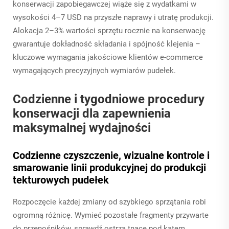
konserwacji zapobiegawczej wiąże się z wydatkami w
wysokości 4–7 USD na przyszłe naprawy i utratę produkcji.
Alokacja 2–3% wartości sprzętu rocznie na konserwację
gwarantuje dokładność składania i spójność klejenia –
kluczowe wymagania jakościowe klientów e-commerce
wymagających precyzyjnych wymiarów pudełek.
Codzienne i tygodniowe procedury
konserwacji dla zapewnienia
maksymalnej wydajności
Codzienne czyszczenie, wizualne kontrole i
smarowanie linii produkcyjnej do produkcji
tekturowych pudełek
Rozpoczęcie każdej zmiany od szybkiego sprzątania robi
ogromną różnicę. Wymieć pozostałe fragmenty przywarte
do przenośników, sprawdź ostrza tnące pod kątem