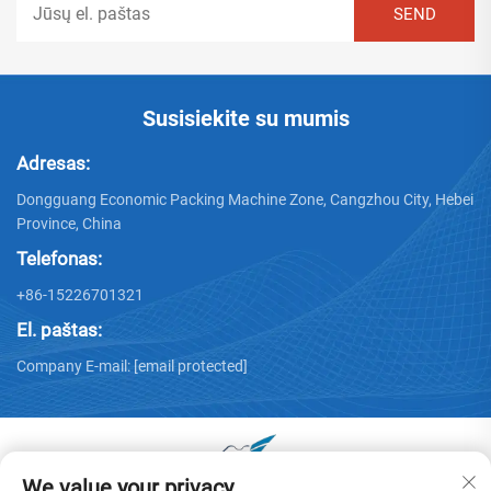
Susisiekite su mumis
Adresas:
Dongguang Economic Packing Machine Zone, Cangzhou City, Hebei
Province, China
Telefonas:
+86-15226701321
El. paštas:
Company E-mail:
[email protected]
We value your privacy