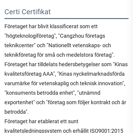
Certi 
Certifikat 
Företaget har blivit klassificerat som ett
"högteknologiföretag", "Cangzhou företags
teknikcenter" och "Nationellt vetenskaps- och
teknikföretag för små och medelstora företag".
Företaget har tilldelats hedersbetygelser som "Kinas
kvalitetsföretag AAA", "Kinas nyckelmarknadsförda
varumärke för vetenskaplig och teknisk innovation",
"konsuments betrodda enhet", "utnämnd
exportenhet" och "företag som följer kontrakt och är
betrodda".
Företaget har etablerat ett sunt
kvalitetsledningssystem och erhållit ISO9001:2015