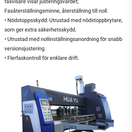
fasvisare visar justeringsvärdet;
Fasåterställningsminne, återställning till noll.
• Nödstoppsskydd: Utrustad med nödstoppbrytare,
som ger extra säkerhetsskydd.
• Utrustad med nollinställningsanordning för snabb
versionsjustering.
• Flerfaskontroll för enklare drift.