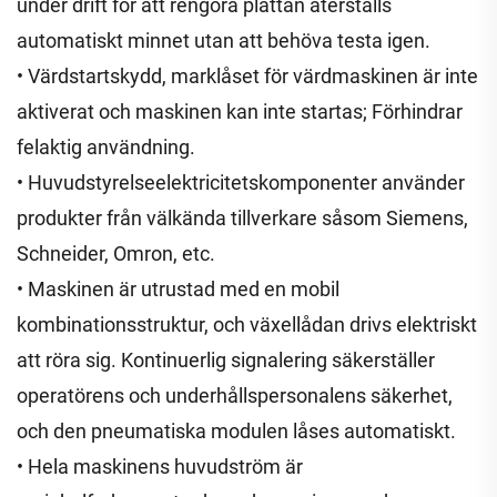
under drift för att rengöra plattan återställs
automatiskt minnet utan att behöva testa igen.
• Värdstartskydd, marklåset för värdmaskinen är inte
aktiverat och maskinen kan inte startas; Förhindrar
felaktig användning.
• Huvudstyrelseelektricitetskomponenter använder
produkter från välkända tillverkare såsom Siemens,
Schneider, Omron, etc.
• Maskinen är utrustad med en mobil
kombinationsstruktur, och växellådan drivs elektriskt
att röra sig. Kontinuerlig signalering säkerställer
operatörens och underhållspersonalens säkerhet,
och den pneumatiska modulen låses automatiskt.
• Hela maskinens huvudström är