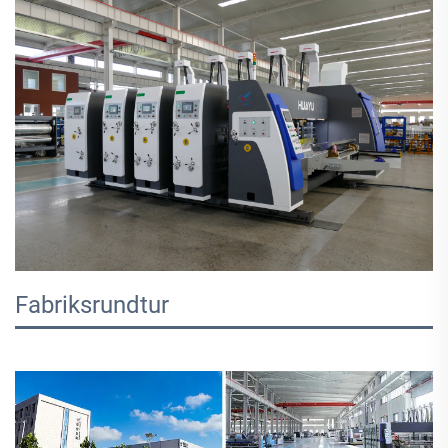
Fabriksrundtur   