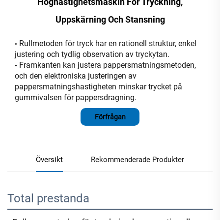
Höghastighetsmaskin För Tryckning,
Uppskärning Och Stansning
Rullmetoden för tryck har en rationell struktur, enkel
•
justering och tydlig observation av tryckytan.
Framkanten kan justera pappersmatningsmetoden,
•
och den elektroniska justeringen av
pappersmatningshastigheten minskar trycket på
gummivalsen för pappersdragning.
Förfrågan
Översikt
Rekommenderade Produkter
Total prestanda 