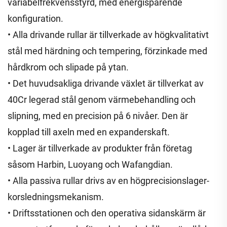
variabelfrekvensstyrd, med energisparende
konfiguration.
• Alla drivande rullar är tillverkade av högkvalitativt
stål med härdning och tempering, förzinkade med
hårdkrom och slipade på ytan.
• Det huvudsakliga drivande växlet är tillverkat av
40Cr legerad stål genom värmebehandling och
slipning, med en precision på 6 nivåer. Den är
kopplad till axeln med en expanderskaft.
• Lager är tillverkade av produkter från företag
såsom Harbin, Luoyang och Wafangdian.
• Alla passiva rullar drivs av en högprecisionslager-
korsledningsmekanism.
• Driftsstationen och den operativa sidanskärm är