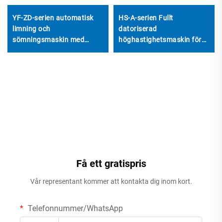
YF-ZD-serien automatisk
HS-A-serien Fullt
limning och
datoriserad
sömningsmaskin med
höghastighetsmaskin för
automatisk buntmaskin
tryckning och limning med
automatisk bandning
Få ett gratispris
Vår representant kommer att kontakta dig inom kort.
Telefonnummer/WhatsApp