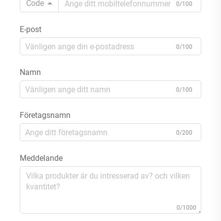
Code
0/100
E-post
0/100
Namn
0/100
Företagsnamn
0/200
Meddelande
0/1000