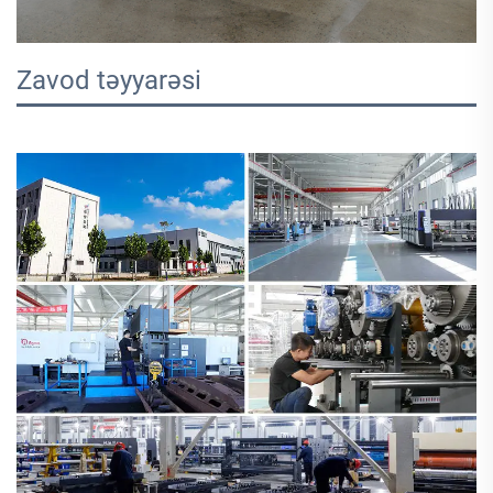
Zavod təyyarəsi 