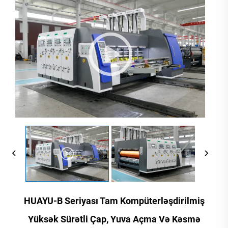
HUAYU-B Seriyası Tam Kompüterləşdirilmiş
Yüksək Sürətli Çap, Yuva Açma Və Kəsmə