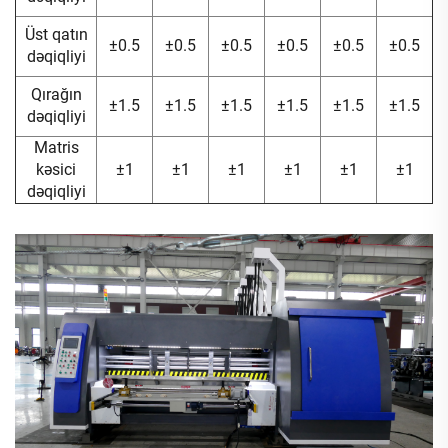
Üst qatın
±0.5
±0.5
±0.5
±0.5
±0.5
±0.5
dəqiqliyi
Qırağın
±1.5
±1.5
±1.5
±1.5
±1.5
±1.5
dəqiqliyi
Matris
kəsici
±1
±1
±1
±1
±1
±1
dəqiqliyi