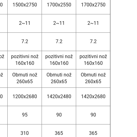
50
1500x2750
1700x2550
1700x2750
2~11
2~11
2~11
7.2
7.2
7.2
nož
pozitivni nož
pozitivni nož
pozitivni nož
160x160
160x160
160x160
ož
Obrnuti nož
Obrnuti nož
Obrnuti nož
260x65
260x65
260x65
80
1200x2680
1420x2480
1420x2680
95
90
90
310
365
365