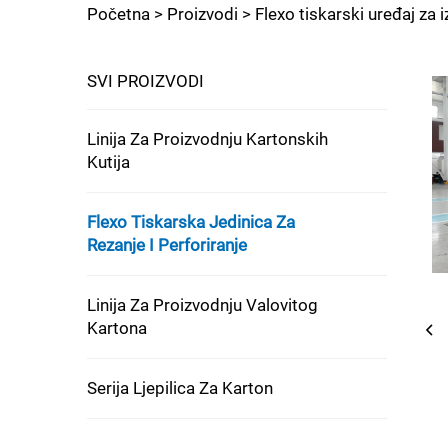
Početna >
Proizvodi
>
Flexo tiskarski uređaj za i
SVI PROIZVODI
Linija Za Proizvodnju Kartonskih
Kutija
Flexo Tiskarska Jedinica Za
Rezanje I Perforiranje
Linija Za Proizvodnju Valovitog
Kartona
Serija Ljepilica Za Karton