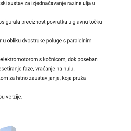
ki sustav za izjednačavanje razine ulja u
sigurala preciznost povratka u glavnu točku
r u obliku dvostruke poluge s paralelnim
jen elektromotorom s kočnicom, dok poseban
setiranje faze, vraćanje na nulu.
pkom za hitno zaustavljanje, koja pruža
u verzije.