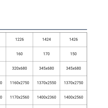
1226
1424
1426
160
170
150
320x680
345x680
345x680
50
1160x2750
1370x2550
1370x2750
60
1170x2560
1400x2360
1400x2560