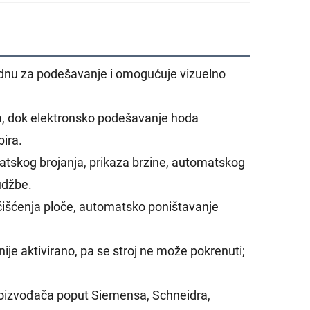
dnu za podešavanje i omogućuje vizuelno
a, dok elektronsko podešavanje hoda
pira.
atskog brojanja, prikaza brzine, automatskog
udžbe.
 čišćenja ploče, automatsko poništavanje
nije aktivirano, pa se stroj ne može pokrenuti;
 proizvođača poput Siemensa, Schneidra,