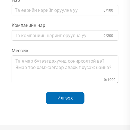
Нэр
0/100
Компанийн нэр
0/200
Мессеж
0/1000
Илгээх