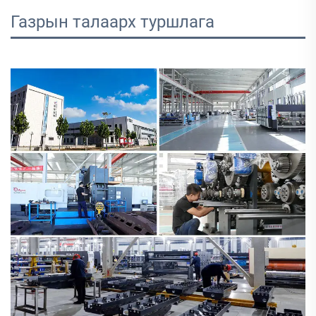
Газрын талаарх туршлага 