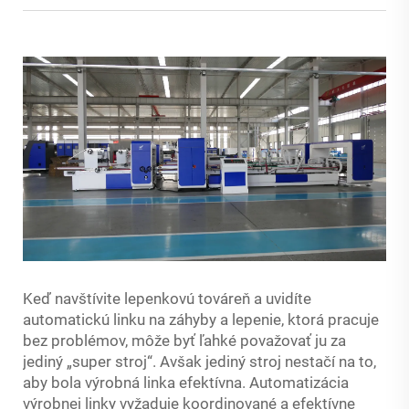
Keď navštívite lepenkovú továreň a uvidíte
automatickú linku na záhyby a lepenie, ktorá pracuje
bez problémov, môže byť ľahké považovať ju za
jediný „super stroj“. Avšak jediný stroj nestačí na to,
aby bola výrobná linka efektívna. Automatizácia
výrobnej linky vyžaduje koordinované a efektívne