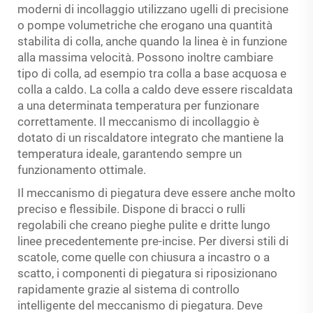
moderni di incollaggio utilizzano ugelli di precisione
o pompe volumetriche che erogano una quantità
stabilita di colla, anche quando la linea è in funzione
alla massima velocità. Possono inoltre cambiare
tipo di colla, ad esempio tra colla a base acquosa e
colla a caldo. La colla a caldo deve essere riscaldata
a una determinata temperatura per funzionare
correttamente. Il meccanismo di incollaggio è
dotato di un riscaldatore integrato che mantiene la
temperatura ideale, garantendo sempre un
funzionamento ottimale.
Il meccanismo di piegatura deve essere anche molto
preciso e flessibile. Dispone di bracci o rulli
regolabili che creano pieghe pulite e dritte lungo
linee precedentemente pre-incise. Per diversi stili di
scatole, come quelle con chiusura a incastro o a
scatto, i componenti di piegatura si riposizionano
rapidamente grazie al sistema di controllo
intelligente del meccanismo di piegatura. Deve