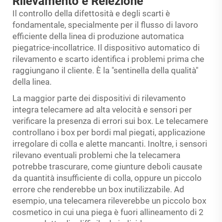
Rilevamento e Reiezione
Il controllo della difettosità e degli scarti è
fondamentale, specialmente per il flusso di lavoro
efficiente della linea di produzione automatica
piegatrice-incollatrice. Il dispositivo automatico di
rilevamento e scarto identifica i problemi prima che
raggiungano il cliente. È la "sentinella della qualità"
della linea.
La maggior parte dei dispositivi di rilevamento
integra telecamere ad alta velocità e sensori per
verificare la presenza di errori sui box. Le telecamere
controllano i box per bordi mal piegati, applicazione
irregolare di colla e alette mancanti. Inoltre, i sensori
rilevano eventuali problemi che la telecamera
potrebbe trascurare, come giunture deboli causate
da quantità insufficiente di colla, oppure un piccolo
errore che renderebbe un box inutilizzabile. Ad
esempio, una telecamera rileverebbe un piccolo box
cosmetico in cui una piega è fuori allineamento di 2