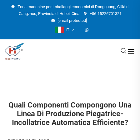
Zona macchine per imballaggi economici di Dongguang, Città di
Cangzhou, Provincia di Hebei, Cina
+86-15226701321
[email protected]
IT
Quali Componenti Compongono Una
Linea Di Produzione Piegatrice-
Incollatrice Automatica Efficiente?