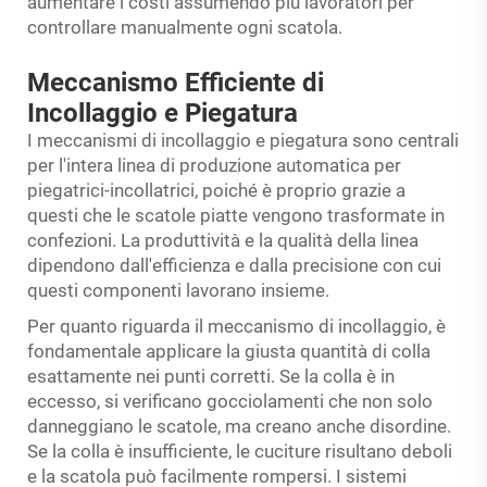
aumentare i costi assumendo più lavoratori per
controllare manualmente ogni scatola.
Meccanismo Efficiente di
Incollaggio e Piegatura
I meccanismi di incollaggio e piegatura sono centrali
per l'intera linea di produzione automatica per
piegatrici-incollatrici, poiché è proprio grazie a
questi che le scatole piatte vengono trasformate in
confezioni. La produttività e la qualità della linea
dipendono dall'efficienza e dalla precisione con cui
questi componenti lavorano insieme.
Per quanto riguarda il meccanismo di incollaggio, è
fondamentale applicare la giusta quantità di colla
esattamente nei punti corretti. Se la colla è in
eccesso, si verificano gocciolamenti che non solo
danneggiano le scatole, ma creano anche disordine.
Se la colla è insufficiente, le cuciture risultano deboli
e la scatola può facilmente rompersi. I sistemi