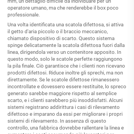
mm, un dettaglio difficile da individuare per un
operatore umano, ma che renderebbe il box poco
professionale.
Una volta identificata una scatola difettosa, si attiva
il getto d'aria piccolo o il braccio meccanico,
chiamato dispositivo di scarto. Questo sistema
spinge delicatamente la scatola difettosa fuori dalla
linea, dirigendola verso un contenitore apposito. In
questo modo, solo le scatole perfette raggiungono
la pila finale. Ciò garantisce che i clienti non ricevano
prodotti difettosi. Riduce inoltre gli sprechi, ma non
direttamente. Se le scatole difettose rimanessero
incontrollate e dovessero essere restituite, lo spreco
generato sarebbe maggiore rispetto al semplice
scarto, e i clienti sarebbero più insoddisfatti. Alcuni
sistemi registrano addirittura i casi di rilevamento
difettoso e imparano da essi per migliorare i propri
sistemi di rilevamento. In assenza di questo
controllo, una fabbrica dovrebbe rallentare la linea e