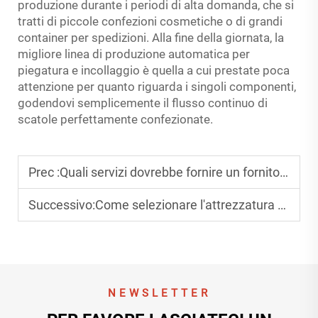
produzione durante i periodi di alta domanda, che si
tratti di piccole confezioni cosmetiche o di grandi
container per spedizioni. Alla fine della giornata, la
migliore linea di produzione automatica per
piegatura e incollaggio è quella a cui prestate poca
attenzione per quanto riguarda i singoli componenti,
godendovi semplicemente il flusso continuo di
scatole perfettamente confezionate.
Prec :
Quali servizi dovrebbe fornire un fornitore di attrezzature piegatrici-incollatrici?
Successivo:
Come selezionare l'attrezzatura giusta per piegatrice-incollatrice automatica?
NEWSLETTER