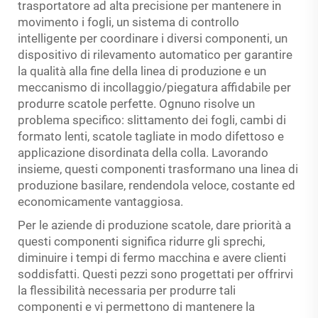
trasportatore ad alta precisione per mantenere in
movimento i fogli, un sistema di controllo
intelligente per coordinare i diversi componenti, un
dispositivo di rilevamento automatico per garantire
la qualità alla fine della linea di produzione e un
meccanismo di incollaggio/piegatura affidabile per
produrre scatole perfette. Ognuno risolve un
problema specifico: slittamento dei fogli, cambi di
formato lenti, scatole tagliate in modo difettoso e
applicazione disordinata della colla. Lavorando
insieme, questi componenti trasformano una linea di
produzione basilare, rendendola veloce, costante ed
economicamente vantaggiosa.
Per le aziende di produzione scatole, dare priorità a
questi componenti significa ridurre gli sprechi,
diminuire i tempi di fermo macchina e avere clienti
soddisfatti. Questi pezzi sono progettati per offrirvi
la flessibilità necessaria per produrre tali
componenti e vi permettono di mantenere la