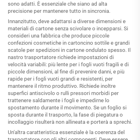
sono adatti. È essenziale che siano ad alta
precisione per mantenere tutto in sincronia.
Innanzitutto, deve adattarsi a diverse dimensioni e
materiali di cartone senza scivolare o incepparsi. Si
consideri una fabbrica che produce piccole
confezioni cosmetiche in cartoncino sottile e grandi
scatole per spedizioni in cartone ondulato spesso. Il
nastro trasportatore richiede impostazioni di
velocità variabili: più lente per i fogli vuoti fragili e di
piccole dimensioni, al fine di prevenire danni, e più
rapide per i fogli vuoti grandi e resistenti, per
mantenere il ritmo produttivo. Richiede inoltre
superfici antiscivolo o rulli pressori morbidi per
trattenere saldamente i fogli e impedirne lo
spostamento durante il movimento. Se un foglio si
sposta durante il trasporto, la fase di piegatura o
incollaggio risulterà non allineata e porterà a sprechi.
Un'altra caratteristica essenziale è la coerenza del
trasportatore con gli altri componenti. Deve essere