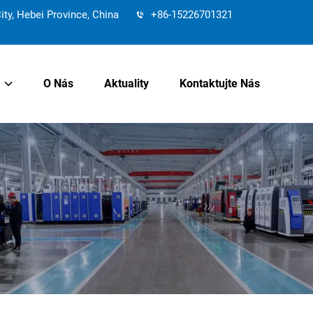
y, Hebei Province, China
+86-15226701321
O Nás
Aktuality
Kontaktujte Nás