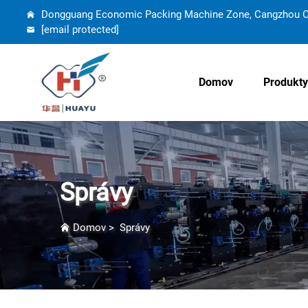
Dongguang Economic Packing Machine Zone, Cangzhou Cit
[email protected]
Domov
Produkty
Správy
Domov
>
Správy