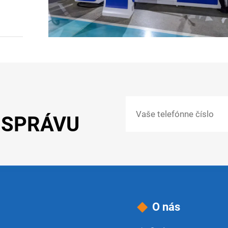
 SPRÁVU
O nás