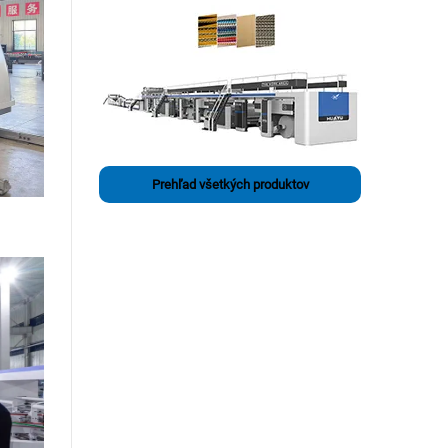
Prehľad všetkých produktov