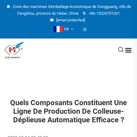
Zone des machines d'emballage économique de Dongguang, ville de
Cangzhou, province du Hebei, Chine
+86-15226701321
[email protected]
FR
Quels Composants Constituent Une
Ligne De Production De Colleuse-
Déplieuse Automatique Efficace ?