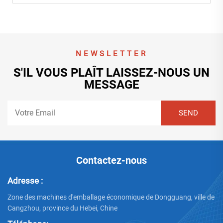
NEWSLETTER
S'IL VOUS PLAÎT LAISSEZ-NOUS UN
MESSAGE
Contactez-nous
Adresse :
Zone des machines d'emballage économique de Dongguang, ville de
Cangzhou, province du Hebei, Chine