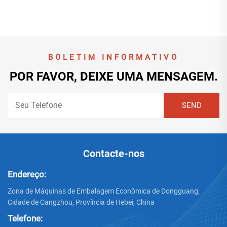
BOLETIM INFORMATIVO
POR FAVOR, DEIXE UMA MENSAGEM.
Contacte-nos
Endereço:
Zona de Máquinas de Embalagem Econômica de Dongguang,
Cidade de Cangzhou, Província de Hebei, China
Telefone: