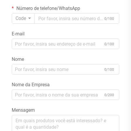
Número de telefone/WhatsApp
Code
0/100
E-mail
0/100
Nome
0/100
Nome da Empresa
0/200
Mensagem