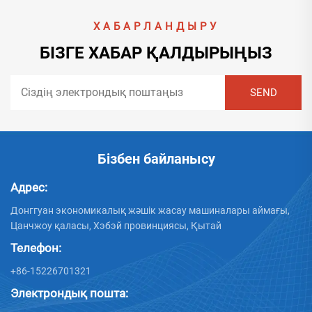
ХАБАРЛАНДЫРУ
БІЗГЕ ХАБАР ҚАЛДЫРЫҢЫЗ
Бізбен байланысу
Адрес:
Донггуан экономикалық жәшік жасау машиналары аймағы,
Цанчжоу қаласы, Хэбэй провинциясы, Қытай
Телефон:
+86-15226701321
Электрондық пошта: