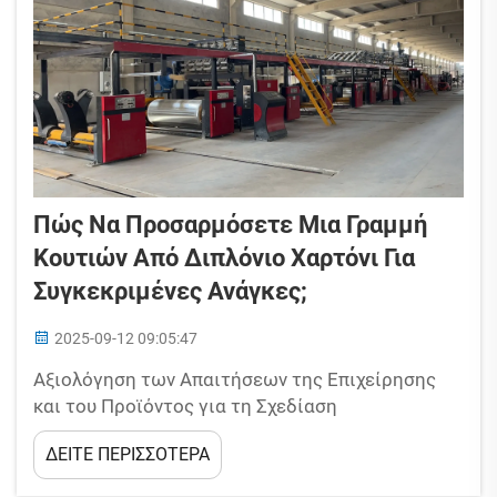
Πώς Να Προσαρμόσετε Μια Γραμμή
Κουτιών Από Διπλόνιο Χαρτόνι Για
Συγκεκριμένες Ανάγκες;
2025-09-12 09:05:47
Αξιολόγηση των Απαιτήσεων της Επιχείρησης
και του Προϊόντος για τη Σχεδίαση
Προσαρμοσμένων Γραμμών Κουτιών. Η
ΔΕΙΤΕ ΠΕΡΙΣΣΟΤΕΡΑ
διαδικασία σχεδίασης μιας προσαρμοσμένης
γραμμής κουτιών από χαρτόνι ωδικού σχήματος