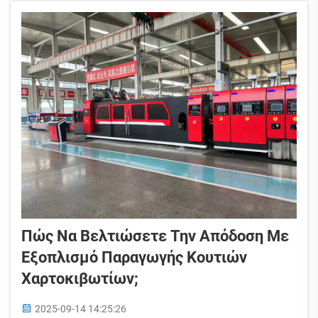
γρήγορα σε σύγκριση με τη χειροκίνητη
παραγωγή...
Πώς Να Βελτιώσετε Την Απόδοση Με
Εξοπλισμό Παραγωγής Κουτιών
Χαρτοκιβωτίων;
2025-09-14 14:25:26