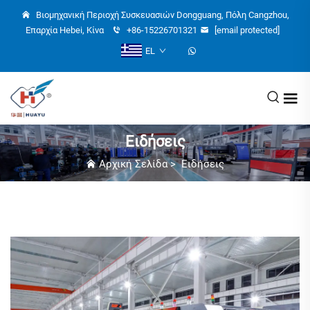
Βιομηχανική Περιοχή Συσκευασιών Dongguang, Πόλη Cangzhou,
Επαρχία Hebei, Κίνα
+86-15226701321
[email protected]
EL
Ειδήσεις
Αρχική Σελίδα
>
Ειδήσεις