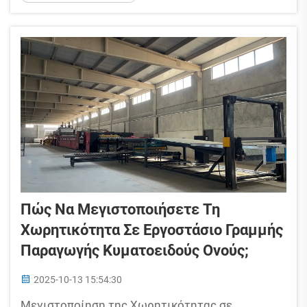
διακεκομμένου χαρτονιού, πιθανότατα έχετε δει
κατασκευαστές να αναφέρουν πόσο διάστημα
λειτουργούν. Στην αρχή...
Πώς Να Μεγιστοποιήσετε Τη
Χωρητικότητα Σε Εργοστάσιο Γραμμής
Παραγωγής Κυματοειδούς Ονούς;
2025-10-13 15:54:30
Μεγιστοποίηση της Χωρητικότητας σε