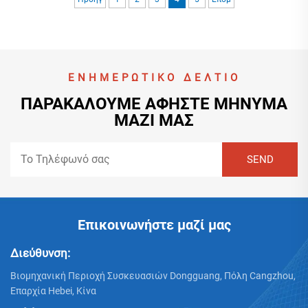
ΕΝΗΜΕΡΩΤΙΚΌ ΔΕΛΤΊΟ
ΠΑΡΑΚΑΛΟΎΜΕ ΑΦΉΣΤΕ ΜΉΝΥΜΑ
ΜΑΖΊ ΜΑΣ
Επικοινωνήστε μαζί μας
Διεύθυνση:
Βιομηχανική Περιοχή Συσκευασιών Dongguang, Πόλη Cangzhou,
Επαρχία Hebei, Κίνα