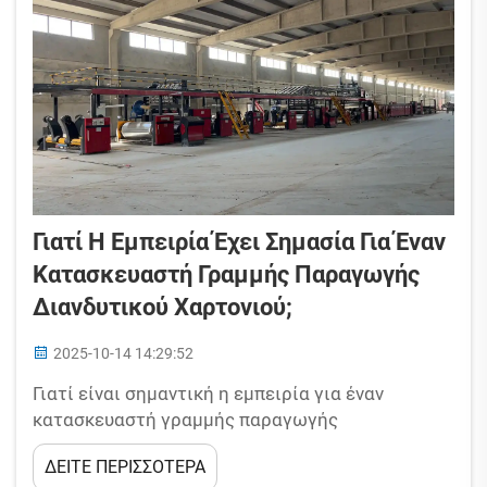
Γιατί Η Εμπειρία Έχει Σημασία Για Έναν
Κατασκευαστή Γραμμής Παραγωγής
Διανδυτικού Χαρτονιού;
2025-10-14 14:29:52
Γιατί είναι σημαντική η εμπειρία για έναν
κατασκευαστή γραμμής παραγωγής
διακεκομμένου χαρτονιού; Αν έχετε προσπαθήσει
ΔΕΙΤΕ ΠΕΡΙΣΣΟΤΕΡΑ
να αγοράσετε μια γραμμή παραγωγής