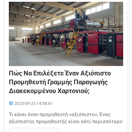
αποβλήτων...
Πώς Να Επιλέξετε Έναν Αξιόπιστο
Προμηθευτή Γραμμής Παραγωγής
Διακεκομμένου Χαρτονιού;
2025-09-25 14:58:41
Τι κάνει έναν προμηθευτή «αξιόπιστο»; Ένας
αξιόπιστος προμηθευτής είναι κάτι περισσότερο
από ένα άτομο που πουλάει μηχανήματα. Βασικά