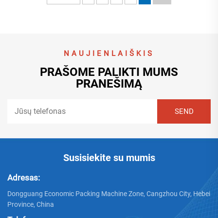
NAUJIENLAIŠKIS
PRAŠOME PALIKTI MUMS
PRANEŠIMĄ
Susisiekite su mumis
Adresas:
Dongguang Economic Packing Machine Zone, Cangzhou City, Hebei
Province, China