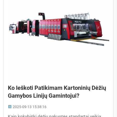
Ko Ieškoti Patikimam Kartoninių Dėžių
Gamybos Linijų Gamintojui?
2025-09-13 15:38:16
Kaip kokybiški dėžių pakuotės standartai veikia