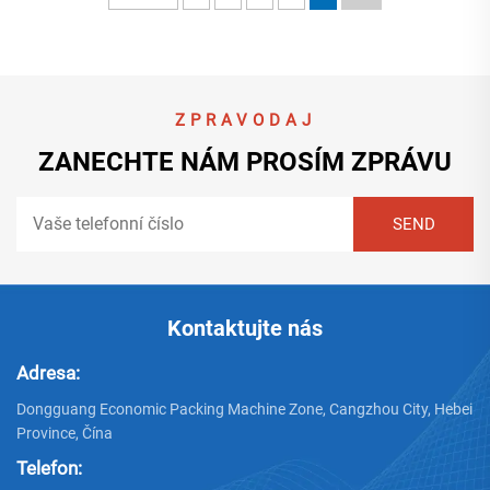
ZPRAVODAJ
ZANECHTE NÁM PROSÍM ZPRÁVU
Kontaktujte nás
Adresa:
Dongguang Economic Packing Machine Zone, Cangzhou City, Hebei
Province, Čína
Telefon: