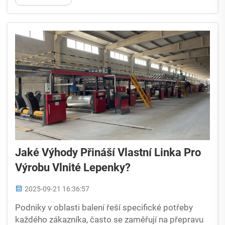
Optimalizace tohoto pracovního postupu přímo
ovlivňuje...
Jaké Výhody Přináší Vlastní Linka Pro
Výrobu Vlnité Lepenky?
2025-09-21 16:36:57
Podniky v oblasti balení řeší specifické potřeby
každého zákazníka, často se zaměřují na přepravu