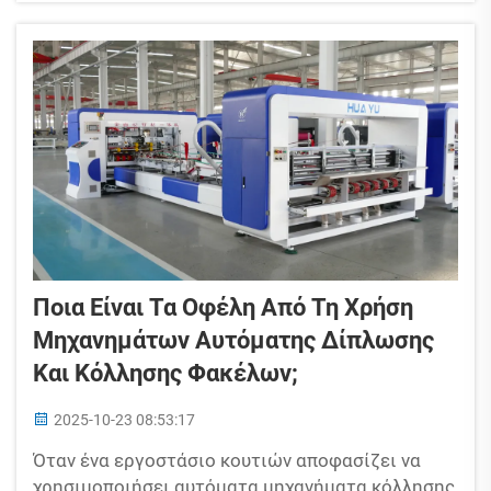
κάνει αποδοτική μια γραμμή παραγωγής. Η
αυτοματοποίηση μιας γραμμής παραγωγής...
Ποια Είναι Τα Οφέλη Από Τη Χρήση
Μηχανημάτων Αυτόματης Δίπλωσης
Και Κόλλησης Φακέλων;
2025-10-23 08:53:17
Όταν ένα εργοστάσιο κουτιών αποφασίζει να
χρησιμοποιήσει αυτόματα μηχανήματα κόλλησης