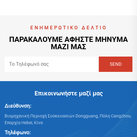
ΕΝΗΜΕΡΩΤΙΚΌ ΔΕΛΤΊΟ
ΠΑΡΑΚΑΛΟΎΜΕ ΑΦΉΣΤΕ ΜΉΝΥΜΑ
ΜΑΖΊ ΜΑΣ
Επικοινωνήστε μαζί μας
Διεύθυνση:
Βιομηχανική Περιοχή Συσκευασιών Dongguang, Πόλη Cangzhou,
Επαρχία Hebei, Κίνα
Τηλέφωνο: