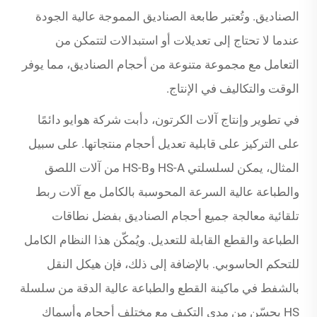
الصناديق. وتُعتبر طابعة الصناديق المموجة عالية الجودة
عندما لا تحتاج إلى تعديلات أو استبدالات لتتمكن من
التعامل مع مجموعة متنوعة من أحجام الصناديق، مما يوفر
الوقت والتكاليف في الإنتاج.
في تطوير وإنتاج آلات الكرتون، دأبت شركة هوايو دائمًا
على التركيز على قابلية تعديل أحجام منتجاتها. على سبيل
المثال، يمكن لسلسلتي HS-A وHS-B من آلات اللصق
والطباعة عالية السرعة المحوسبة بالكامل مع آلات ربط
تلقائية معالجة جميع أحجام الصناديق بفضل نطاقات
الطباعة والقطع القابلة للتعديل. ويُمكّن هذا النظام الكامل
للتحكم الحاسوبي. بالإضافة إلى ذلك، فإن هيكل النقل
بالشفط في ماكينة القطع والطباعة عالية الدقة من سلسلة
HS يحسّن من مدى التكيف مع مختلف أحجام وأسماك