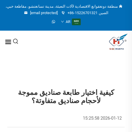
منطقة دونغقوانغ الاقتصادية لآلات التعبئة، مدينة تسانغتشو، مقاطعة خبي،
الصين
+86-15226701321
[email protected]
AR
كيفية اختيار طابعة صناديق مموجة
لأحجام صناديق متفاوتة؟
2026-01-12 15:25:58