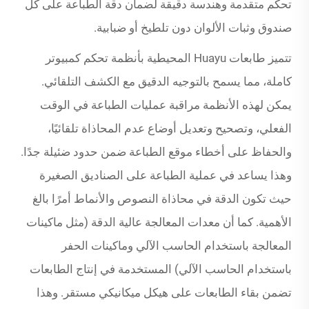
تحكم متقدمة وهندسة دقيقة لضمان دقة الطباعة على كل
صندوق وثبات الألوان دون تلطيخ أو ضبابية.
تتميز طابعات Huayu المحيطية بأنظمة تحكم كمبيوتر
كاملة، مما يسمح بالتوجيه الدقيق مع الكشف التلقائي.
يمكن لهذه الأنظمة مراقبة عمليات الطباعة في الوقت
الفعلي، وتصحيح وتعديل أوضاع عدم المحاذاة تلقائيًا،
والحفاظ على أخطاء موقع الطباعة ضمن حدود ضئيلة جدًا.
وهذا يساعد في عملية الطباعة على الصناديق الصغيرة
حيث تكون الدقة في محاذاة النصوص والأنماط أمرًا بالغ
الأهمية. كما أن معدات المعالجة عالية الدقة (مثل ماكينات
المعالجة باستخدام الحاسب الآلي وماكينات الحفر
باستخدام الحاسب الآلي) المستخدمة في إنتاج الطابعات
تضمن بقاء الطابعات على هيكل ميكانيكي مستقر. وهذا