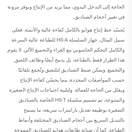
الحاجة إلى التدخل اليدوي، مما يزيد من الإنتاج ويوفر مرونة
في تغيير أحجام الصناديق.
يُجسّد خط إنتاج هوايو بالكامل كفاءة عالية والأتمتة. فعلى
سبيل المثال، جهاز السلسلة HS-A للطباعة عالية السرعة
والكامل التحكم الحاسوبي مع الغراء والتجميع الآلي. لا يقوم
هذا الطراز فقط بالطباعة، بل يدمج أيضًا وظائف اللصق
والتجميع. ويمكن ضبط الصناديق لتلتصق وتُجمَع تلقائيًا
حسب المواصفات المحددة، مما يحسّن كفاءة الإنتاج
ويقلل من الحاجة للعمالة. ولتلبية احتياجات الإنتاج الصغيرة
والمتنوعة، تم تصميم سلسلة HS-T الخاصة بالصناديق
الصغيرة بوظيفة تعديل بارامترات سريعة، ما يسمح
بالتبديل السريع بين أحجام الصناديق المختلفة وأنماط
الطباعة. كما أن صيانة طابعات هوايو للصناديق المموجة