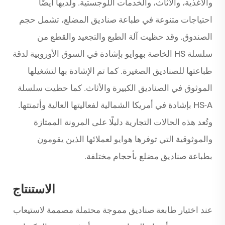
والأغذية، والأثاث، والخدمات اللوجستية. ولديها أيضًا
احتياجات متنوعة في طباعة صناديق المضلع، تشمل حجم
الصندوق. وقد حظيت آلة الطبع والتجعيد والقطع من
سلسلة HS الخاصة بهوايو بإشادة في السوق الأوروبية لدقة
طباعتها للصناديق الصغيرة. كما تم الإشادة بها لتشغيلها
الموثوق في الصناديق الكبيرة والأثاث. كما حظيت سلسلة
HS-A بإشادة في أمريكا الشمالية لفعاليتها العالية وأتمتتها.
وتُعد هذه الحالات التجارية دليلًا على المرونة الممتازة
والموثوقية التي توفرها هوايو لعملائها الذين يقومون
بطباعة صناديق مضلع بأحجام مختلفة.
الاستنتاج
عند اختيار طابعة صناديق مموجة محتملة مصممة لاستيعاب