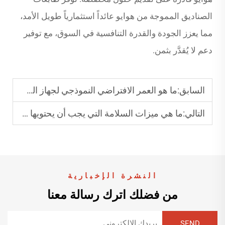
الصناديق المموجة من هوايو عائداً استثمارياً طويل الأمد،
مما يعزز الجودة والقدرة التنافسية في السوق، مع توفير
دعم لا يُقدَّر بثمن.
السابق:
ما هو العمر الافتراضي النموذجي لجهاز الطي واللصق الآلي؟
التالي:
ما هي ميزات السلامة التي يجب أن يحتويها جهاز طباعة صناديق المموج؟
النشرة الإخبارية
من فضلك اترك رسالة معنا