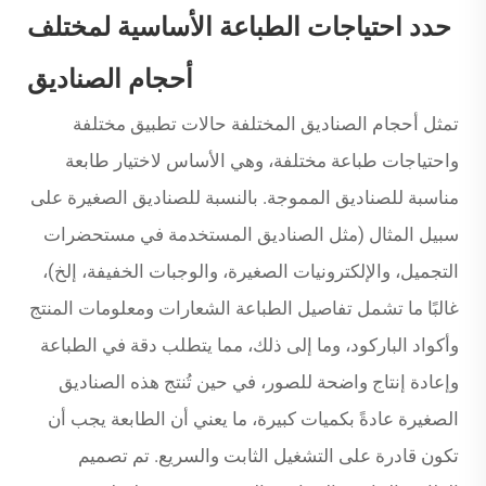
حدد احتياجات الطباعة الأساسية لمختلف
أحجام الصناديق
تمثل أحجام الصناديق المختلفة حالات تطبيق مختلفة
واحتياجات طباعة مختلفة، وهي الأساس لاختيار طابعة
مناسبة للصناديق المموجة. بالنسبة للصناديق الصغيرة على
سبيل المثال (مثل الصناديق المستخدمة في مستحضرات
التجميل، والإلكترونيات الصغيرة، والوجبات الخفيفة، إلخ)،
غالبًا ما تشمل تفاصيل الطباعة الشعارات ومعلومات المنتج
وأكواد الباركود، وما إلى ذلك، مما يتطلب دقة في الطباعة
وإعادة إنتاج واضحة للصور، في حين تُنتج هذه الصناديق
الصغيرة عادةً بكميات كبيرة، ما يعني أن الطابعة يجب أن
تكون قادرة على التشغيل الثابت والسريع. تم تصميم