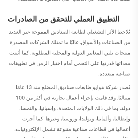
التطبيق العملي للتحقق من الصادرات
يُلاحظ الأثر التشغيلي لطابعة الصناديق المموجة عبر العديد
من الصناعات والأسواق. غالبًا ما تمتلك الشركات المصدرة
منتجات تلبي المعايير الدولية والمحلية المطلوبة. كما أثبتت
معداتها قدرتها على التحمل أمام اختبار الزمن في تطبيقات
صناعية متعددة.
تُصدر شركة هوايو طابعات صناديق المضلع منذ 13 عامًا
متتاليًا. وقد قامت بإجراء أعمال تجارية في أكثر من 100
دولة، بما في ذلك الولايات المتحدة، وإسبانيا، والنمسا،
وإيطاليا، وألمانيا، وبولندا، وروسيا، وغيرها. كما أجرت
أعمالها في قطاعات صناعية متنوعة تشمل الإلكترونيات،