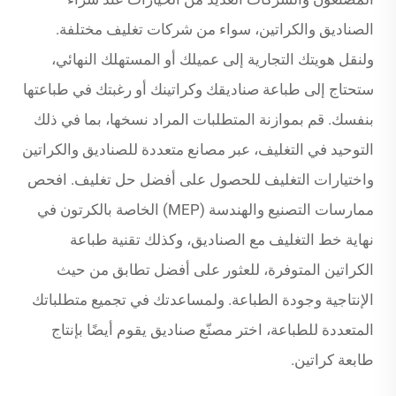
الصناديق والكراتين، سواء من شركات تغليف مختلفة.
ولنقل هويتك التجارية إلى عميلك أو المستهلك النهائي،
ستحتاج إلى طباعة صناديقك وكراتينك أو رغبتك في طباعتها
بنفسك. قم بموازنة المتطلبات المراد نسخها، بما في ذلك
التوحيد في التغليف، عبر مصانع متعددة للصناديق والكراتين
واختيارات التغليف للحصول على أفضل حل تغليف. افحص
ممارسات التصنيع والهندسة (MEP) الخاصة بالكرتون في
نهاية خط التغليف مع الصناديق، وكذلك تقنية طباعة
الكراتين المتوفرة، للعثور على أفضل تطابق من حيث
الإنتاجية وجودة الطباعة. ولمساعدتك في تجميع متطلباتك
المتعددة للطباعة، اختر مصنّع صناديق يقوم أيضًا بإنتاج
طابعة كراتين.