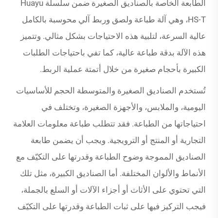
الطابعة الخاصة بالصناديق الصغيرة ضمن سلسلة Huayu
HS-T، وهي آلة طباعة ولصق وربط آلي محوسبة بالكامل
عالية السرعة، لتلبية هذه الاحتياجات بشكل مثالي. وتتميز
هذه الآلة بدقة طباعة عالية، كما تفي باحتياجات الطلبات
الكبيرة بأحجام صغيرة من خلال أتمتة عملية الربط.
تُستخدم الصناديق الصغيرة والمتوسطة الحجم للأساسيات
اليومية، والملابس، والأجهزة الصغيرة، وتختلف في
احتياجاتها من الطباعة. فقد تتطلب طباعة معلومات العلامة
التجارية أو المنتج أو الترويجية. ويجب أن يضمن طابعة
الصناديق المموجة وضوح الطباعة وقدرتها على التكيّف مع
الأنماط والألوان المختلفة. أما الصناديق الكبيرة، مثل تلك
التي تحتوي على الأثاث أو أجزاء الآلات أو السلع بالجملة،
فيجب التركيز فيها على ثبات الطباعة وقدرتها على التكيّف