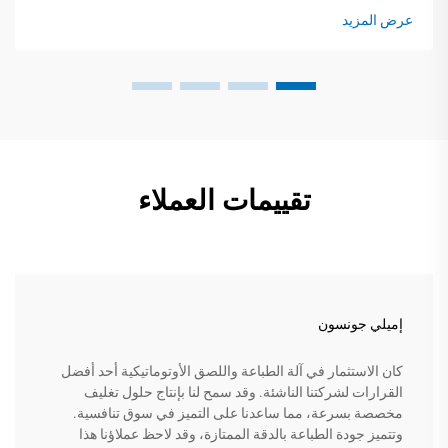
الدولية للتغليف بأن هذه المشكلة تكلف الشركات...
عرض المزيد
تقييمات العملاء
إميلي جونسون
كان الاستثمار في آلة الطباعة واللصق الأوتوماتيكية أحد أفضل
القرارات لشركتنا الناشئة. وقد سمح لنا بإنتاج حلول تغليف
مخصصة بسرعة، مما ساعدنا على التميز في سوق تنافسية.
وتتميز جودة الطباعة بالدقة الممتازة، وقد لاحظ عملاؤنا هذا