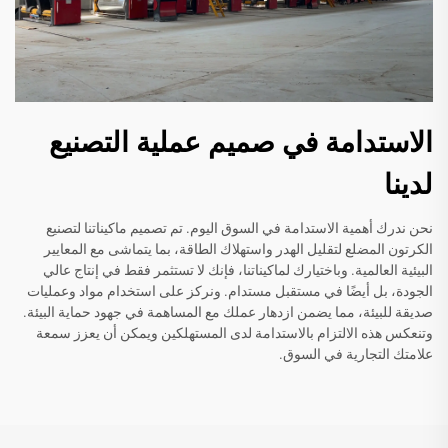
الاستدامة في صميم عملية التصنيع
لدينا
نحن ندرك أهمية الاستدامة في السوق اليوم. تم تصميم ماكيناتنا لتصنيع
الكرتون المضلع لتقليل الهدر واستهلاك الطاقة، بما يتماشى مع المعايير
البيئية العالمية. وباختيارك لماكيناتنا، فإنك لا تستثمر فقط في إنتاج عالي
الجودة، بل أيضًا في مستقبل مستدام. ونركز على استخدام مواد وعمليات
صديقة للبيئة، مما يضمن ازدهار عملك مع المساهمة في جهود حماية البيئة.
وتنعكس هذه الالتزام بالاستدامة لدى المستهلكين ويمكن أن يعزز سمعة
علامتك التجارية في السوق.