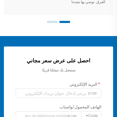
الفرق. نوصي بها بشدة!
احصل على عرض سعر مجاني
سيتصل بك ممثلنا قريبًا.
البريد الإلكتروني
0/100
الهاتف المحمول/واتساب
Code
0/100