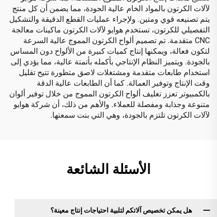
لآلات الكرتون بالمواد الخام عالية الجودة، مما يضمن أن كل منتج
يتم تصنيعه قوي ومتين. ولإجراء عمليات القطع الدقيقة والتشكيل
التفصيلي للكرتون، تستخدم هوايو لآلات الكرتون ماكينات معالجة
CNC متقدمة. تم تصميم ألواح الكرتون المموج عالية السرعة
لتكون فعالة، ويمكنها إنتاج كميات كبيرة من الألواح دون المساس
بالجودة. ويتميز النظام الإنتاجي بأكمله بأتمتة عالية، مما يؤدي إلى
استخدام طابعات متقدمة ومشتغلات لاصق متطورة تتيح تقليل
وقت الإنتاج وتوفير العمالة. كما أن الطابعات عالية الدقة
بالكمبيوتر تعزز تغليف ألواح الكرتون المموج من خلال توفير ألوان
متنوعة وجذابة ومفصلة للعملاء. والأهم من ذلك، أن شركة هوايو
لآلات الكرتون تلتزم بالجودة، وهي التي بنت سمعتها.
الأسئلة الشائعة
هل يمكن تخصيص آلاتكم لتلبية احتياجات إنتاج معينة؟