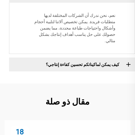
نعم، نحن ندرك أن الشركات المختلفة لديها
متطلبات فريدة. يمكن تخصيص آلاتنا لتلبية أحجام
وأشكال واحتياجات طباعة محددة، مما يضمن
حصولك على حل يناسب أهداف إنتاجك بشكل
مثالي.
كيف يمكن لماكيناتكم تحسين كفاءة إنتاجي؟
مقال ذو صلة
18