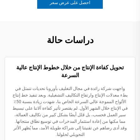
احصل على عرض سعر
دراسات حالة
تحويل كفاءة الإنتاج من خلال خطوط الإنتاج عالية
السرعة
واجهت شركة رائدة في مجال التغليف بأوروبا تحديات تتمثل في
بطء معدلات الإنتاج وارتفاع التكاليف التشغيلية. وبعد تنفيذ خط إنتاج
الألواح المموجة عالي السرعة الخاص بنا، شهدت زيادة بنسبة 50٪
في الإنتاج خلال الشهر الأول. لم يقتصر تأثير كفاءة آلاتنا على تبسيط
سير العمل فحسب، بل قلل أيضًا بشكل كبير من تكاليف العمالة،
مما مكنها من إعادة استثمار المدخرات في توسيع نطاق منتجاتها.
وقد أدى رضاهم عن تقنيتنا إلى شراكة طويلة الأمد، مما يُظهر الأثر
التحويلي لحلولنا.