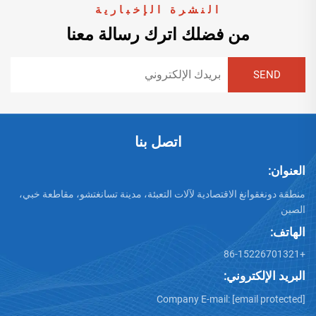
النشرة الإخبارية
من فضلك اترك رسالة معنا
اتصل بنا
العنوان:
منطقة دونغقوانغ الاقتصادية لآلات التعبئة، مدينة تسانغتشو، مقاطعة خبي،
الصين
الهاتف:
+86-15226701321
البريد الإلكتروني:
Company E-mail:
[email protected]