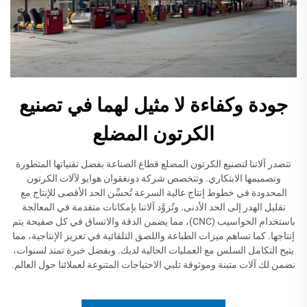
جودة وكفاءة لا مثيل لهما في تصنيع
الكرتون المضلع
تتصدر آلاتنا لتصنيع الكرتون المضلع قطاع الصناعة بفضل تقنياتها المتطورة
وتصميمها الابتكاري. وتتخصص شركة دونغقوان هوايو لآلات الكرتون
المحدودة في خطوط إنتاج عالية السرعة تُحسِّن الحد الأقصى للإنتاج مع
تقليل الهدر إلى الحد الأدنى. وتُزوَّد آلاتنا بإمكانات متقدمة في المعالجة
باستخدام الحواسيب (CNC)، مما يضمن الدقة والاتساق في كل صفيحة يتم
إنتاجها. كما تساهم ميزات الطباعة واللصق التلقائية في تعزيز الإنتاجية، مما
يتيح التكامل السلس مع العمليات الحالية لديك. وبفضل خبرة تمتد لسنوات،
نضمن لك آلات متينة وموثوقة تلبي الاحتياجات المتنوعة لعملائنا حول العالم.