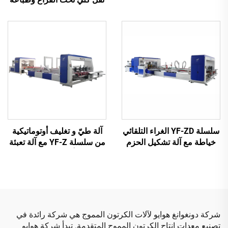
بالكامل مع نقل فراغي
من الأعلى إلى الأسفل مع طي
بالكامل (طباعة علوية بنقل
وغرز أوتوماتيكي وتعبئة (نقل
فراغي)
تحت الفراغ وطباعة من
الأعلى إلى الأسفل)
سلسلة YF-ZD الغراء التلقائي
آلة طيّ و تغليف أوتوماتيكية
خياطة مع آلة تشكيل الحزم
من سلسلة YF-Z مع آلة تعبئة
التلقائية
أوتوماتيكية
شركة دونغوانغ هوايو لآلات الكرتون المموج هي شركة رائدة في
تصنيع معدات إنتاج الكرتون المموج المتقدمة. تبدأ شركة هوايو