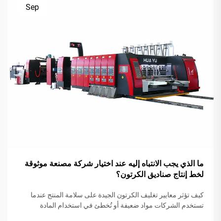
Sep
ما الذي يجب الانتباه إليه عند اختيار شركة مصنعة موثوقة
لخط إنتاج صناديق الكرتون؟
كيف تؤثر معايير تغليف الكرتون الجيدة على سلامة المنتج عندما
تستخدم الشركات مواد ضعيفة أو تُخطئ في استخدام المادة
اللاصقة، غالبًا ما تتعرض المنتجات للتلف أثناء الشحن. وتُفيد الجمعية