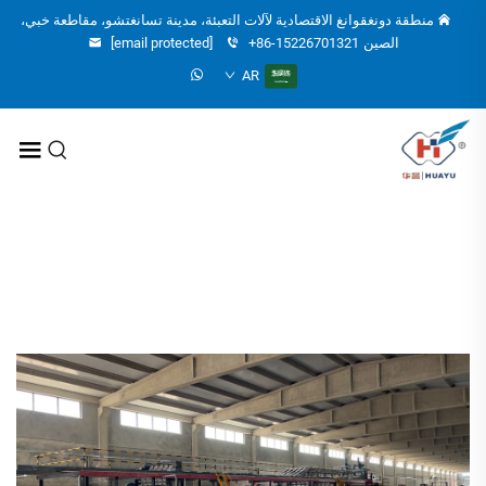
منطقة دونغقوانغ الاقتصادية لآلات التعبئة، مدينة تسانغتشو، مقاطعة خبي،
الصين
+86-15226701321
[email protected]
AR