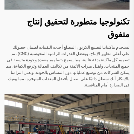
تكنولوجيا متطورة لتحقيق إنتاج
متفوق
تستخدم ماكيناتنا لتصنيع الكرتون المضلع أحدث التقنيات لضمان حصولك
على أعلى معايير الإنتاج. وبفضل القدرات الرقمية المحوسبة (CNC)، تم
تصميم كل ماكينة بدقة عالية، مما يسمح بتصاميم معقدة وجودة متسقة في
جميع المنتجات. وتُقلل ميزات الأتمتة من تكاليف العمالة وترفع الكفاءة، مما
يمكن الشركات من توسيع عملياتها دون المساس بالجودة. وتعني التزامنا
بالابتكار أنك ستظل دائمًا على اتصال بأفضل المعدات المتوفرة، مما يبقيك
في الصدارة أمام المنافسة.