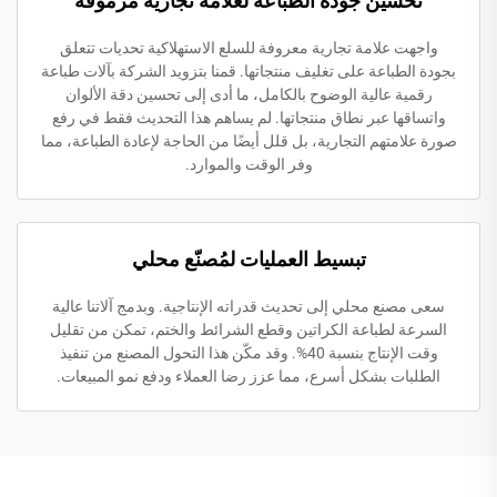
تحسين جودة الطباعة لعلامة تجارية مرموقة
واجهت علامة تجارية معروفة للسلع الاستهلاكية تحديات تتعلق
بجودة الطباعة على تغليف منتجاتها. قمنا بتزويد الشركة بآلات طباعة
رقمية عالية الوضوح بالكامل، ما أدى إلى تحسين دقة الألوان
واتساقها عبر نطاق منتجاتها. لم يساهم هذا التحديث فقط في رفع
صورة علامتهم التجارية، بل قلل أيضًا من الحاجة لإعادة الطباعة، مما
وفر الوقت والموارد.
تبسيط العمليات لمُصنّع محلي
سعى مصنع محلي إلى تحديث قدراته الإنتاجية. وبدمج آلاتنا عالية
السرعة لطباعة الكراتين وقطع الشرائط والختم، تمكن من تقليل
وقت الإنتاج بنسبة 40%. وقد مكّن هذا التحول المصنع من تنفيذ
الطلبات بشكل أسرع، مما عزز رضا العملاء ودفع نمو المبيعات.