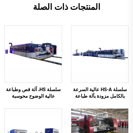
المنتجات ذات الصلة
سلسلة HS-A عالية السرعة
سلسلة HS، آلة قص وطباعة
بالكامل مزودة بآلة طباعة
عالية الوضوح محوسبة
لاصقة أوتوماتيكية مع آلة
بالكامل مع نقل فراغي
تغليف أوتوماتيكية
بالكامل (طباعة علوية بنقل
فراغي)