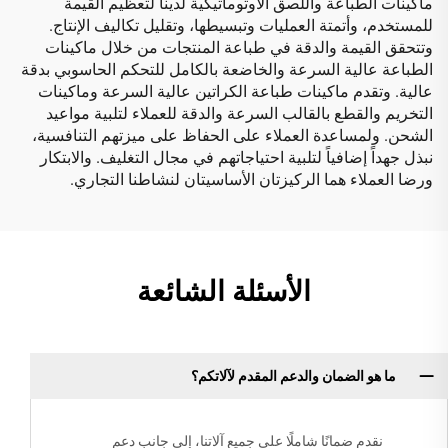
ماكينات الطباعة واللصق الأوتوماتيكية لدينا لتعظيم القيمة
للمستخدم، وأتمتة العمليات وتبسيطها، وتقليل تكاليف الإنتاج.
وتتحقق القيمة والدقة في طباعة المنتجات من خلال ماكينات
الطباعة عالية السرعة والخاضعة بالكامل للتحكم الحاسوبي بدقة
عالية. وتقدم ماكينات طباعة الكراتين عالية السرعة وماكينات
التخريم والقطع بالقالب السرعة والدقة للعملاء لتلبية مواعيد
الشحن. ولمساعدة العملاء على الحفاظ على ميزتهم التنافسية،
نبذل جهداً إضافياً لتلبية احتياجاتهم في مجال التغليف. والابتكار
ورضا العملاء هما الركيزتان الأساسيتان لنشاطنا التجاري.
الأسئلة الشائعة
ما هو الضمان والدعم المقدم لآلاتكم؟
نقدم ضمانًا شاملًا على جميع آلاتنا، إلى جانب دعم