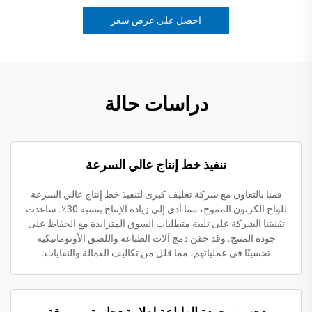
احصل على عرض سعر
دراسات حالة
تنفيذ خط إنتاج عالي السرعة
قمنا بالتعاون مع شركة تغليف كبرى لتنفيذ خط إنتاج عالي السرعة
للواح الكرتون المموج، مما أدى إلى زيادة الإنتاج بنسبة 30٪. ساعدت
تقنيتنا الشركة على تلبية متطلبات السوق المتزايدة مع الحفاظ على
جودة المنتج. وقد حقن دمج آلات الطباعة واللصق الأوتوماتيكية
تحسينًا في عملياتهم، مما قلل من تكاليف العمالة والنفايات.