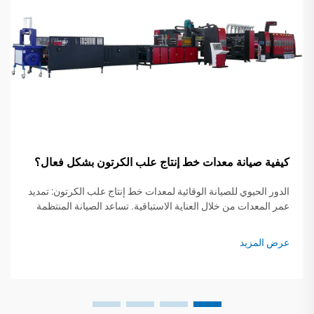
كيفية صيانة معدات خط إنتاج علب الكرتون بشكل فعال؟
الدور الحيوي للصيانة الوقائية لمعدات خط إنتاج علب الكرتون: تمديد
عمر المعدات من خلال العناية الاستباقية. تساعد الصيانة المنتظمة
على منع استهلاك الأجزاء بسرعة لأنها تعالج تلك المشكلات
المزعجة...
عرض المزيد