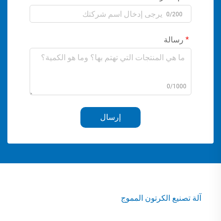
0/200
رسالة
0/1000
إرسال
آلة تصنيع الكرتون المموج