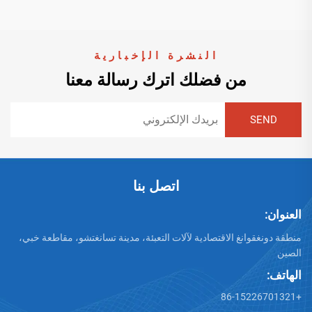
النشرة الإخبارية
من فضلك اترك رسالة معنا
اتصل بنا
العنوان:
منطقة دونغقوانغ الاقتصادية لآلات التعبئة، مدينة تسانغتشو، مقاطعة خبي،
الصين
الهاتف:
+86-15226701321