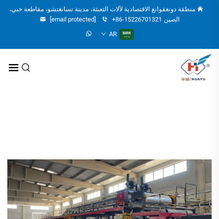
منطقة دونغقوانغ الاقتصادية لآلات التعبئة، مدينة تسانغتشو، مقاطعة خبي،
الصين
+86-15226701321
[email protected]
AR