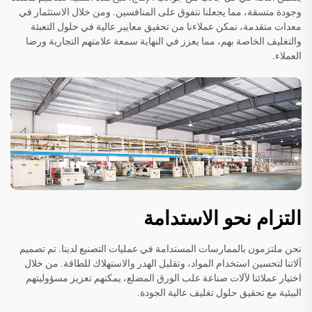
وجودة متسقة، مما يجعلنا نتفوق على المنافسين. ومن خلال الاستثمار في
معدات متقدمة، نمكن عملاءنا من تحقيق معايير عالية في حلول التعبئة
والتغليف الخاصة بهم، مما يعزز في النهاية سمعة علامتهم التجارية ورضا
العملاء.
التزام نحو الاستدامة
نحن ملتزمون بالممارسات المستدامة في عمليات التصنيع لدينا. تم تصميم
آلاتنا لتحسين استخدام المواد، وتقليل الهدر والاستهلاك للطاقة. من خلال
اختيار عملائنا لآلات صناعة علب الورق المضلع، يمكنهم تعزيز مسؤوليتهم
البيئية مع تحقيق حلول تغليف عالية الجودة.