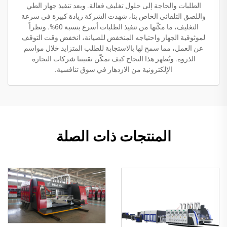
الطلبات والحاجة إلى حلول تغليف فعالة. وبعد تنفيذ جهاز الطي
واللصق التلقائي الخاص بنا، شهدت الشركة زيادة كبيرة في سرعة
التغليف، ما مكّنها من تنفيذ الطلبات أسرع بنسبة 60%. ونظراً
لموثوقية الجهاز واحتياجه المنخفض للصيانة، انخفض وقت التوقف
عن العمل، مما سمح لها بالاستجابة للطلب المتزايد خلال مواسم
الذروة. ويُظهر هذا النجاح كيف تمكّن تقنيتنا شركات التجارة
الإلكترونية من الازدهار في سوق تنافسية.
المنتجات ذات الصلة