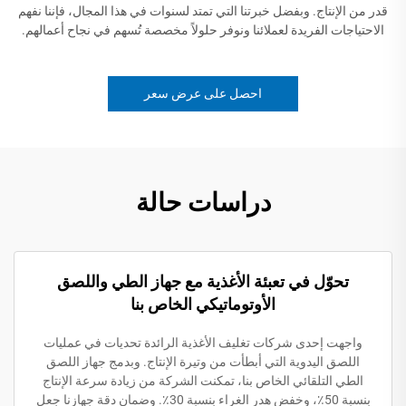
قدر من الإنتاج. وبفضل خبرتنا التي تمتد لسنوات في هذا المجال، فإننا نفهم
الاحتياجات الفريدة لعملائنا ونوفر حلولاً مخصصة تُسهم في نجاح أعمالهم.
احصل على عرض سعر
دراسات حالة
تحوّل في تعبئة الأغذية مع جهاز الطي واللصق
الأوتوماتيكي الخاص بنا
واجهت إحدى شركات تغليف الأغذية الرائدة تحديات في عمليات
اللصق اليدوية التي أبطأت من وتيرة الإنتاج. وبدمج جهاز اللصق
الطي التلقائي الخاص بنا، تمكنت الشركة من زيادة سرعة الإنتاج
بنسبة 50٪، وخفض هدر الغراء بنسبة 30٪. وضمان دقة جهازنا جعل