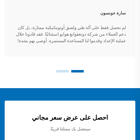
سارة جونسون
لم نحصل فقط على آلة طي ولصق أوتوماتيكية ممتازة، بل كان
دعم العملاء من شركة دونغقوانغ هوايو استثنائيًا. فقد قادونا خلال
عملية الإعداد وقدموا لنا المساعدة المستمرة. أوصي بهم بشدة!
احصل على عرض سعر مجاني
سيتصل بك ممثلنا قريبًا.