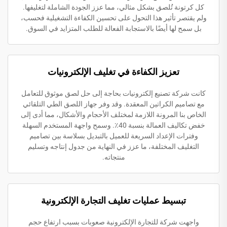
كل كرتونة تُلصق بشكل مثالي، مما عزز الجودة الشاملة لتغليفها.
ولم يقتصر تأثير هذا التحول على تحسين الكفاءة التشغيلية فحسب،
بل سمح لها أيضًا بالاستجابة الفعالة للطلب المتزايد في السوق.
تعزيز الكفاءة في تغليف الإلكترونيات
كانت شركة تصنيع إلكترونيات بحاجة إلى حل لصق موثوق للتعامل
مع تصاميم الكراتين المعقدة. وقد وفر جهاز اللصق الطي التلقائي
الخاص بنا المرونة اللازمة لمختلف الأحجام والأشكال، مما أدى إلى
خفض تكاليف العمالة بنسبة 40٪. وسمح واجهة المستخدم السهلة
وفترات الإعداد السريعة للعميل بالتبديل بسلاسة بين تصاميم
التغليف المختلفة، ما عزز في النهاية من جدول إنتاجه وتسليم
منتجاته.
تبسيط عمليات تغليف التجارة الإلكترونية
واجهت شركة للتجارة الإلكترونية صعوبات بسبب ارتفاع حجم