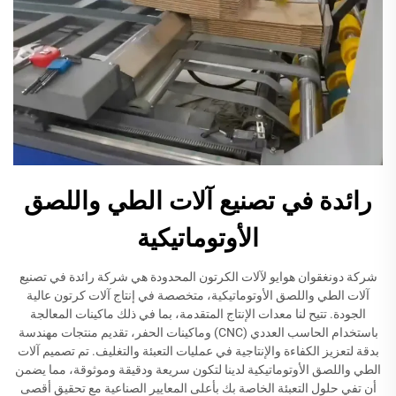
رائدة في تصنيع آلات الطي واللصق
الأوتوماتيكية
شركة دونغقوان هوايو لآلات الكرتون المحدودة هي شركة رائدة في تصنيع
آلات الطي واللصق الأوتوماتيكية، متخصصة في إنتاج آلات كرتون عالية
الجودة. تتيح لنا معدات الإنتاج المتقدمة، بما في ذلك ماكينات المعالجة
باستخدام الحاسب العددي (CNC) وماكينات الحفر، تقديم منتجات مهندسة
بدقة لتعزيز الكفاءة والإنتاجية في عمليات التعبئة والتغليف. تم تصميم آلات
الطي واللصق الأوتوماتيكية لدينا لتكون سريعة ودقيقة وموثوقة، مما يضمن
أن تفي حلول التعبئة الخاصة بك بأعلى المعايير الصناعية مع تحقيق أقصى