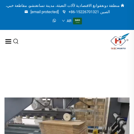
منطقة دونغقوانغ الاقتصادية لآلات التعبئة، مدينة تسانغتشو، مقاطعة خبي،
الصين
+86-15226701321
[email protected]
AR