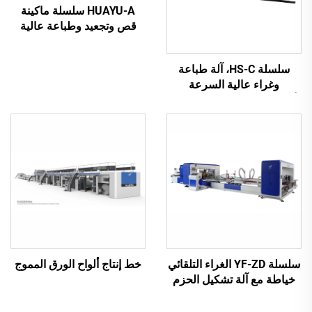
HUAYU-A سلسلة ماكينة
قص وتجعيد وطباعة عالية
السرعة مُحكمة التحكم
بواسطة الحاسوب بالكامل
سلسلة HS-C، آلة طباعة
وغراء عالية السرعة
أوتوماتيكية بالكامل مع تعبئة
تلقائية
سلسلة YF-ZD الغراء التلقائي
خط إنتاج ألواح الورق المموج
خياطة مع آلة تشكيل الحزم
التلقائية