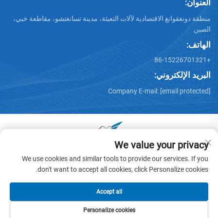
العنوان:
منطقة دونغقوانغ الاقتصادية لآلات التعبئة، مدينة تسانغتشو، مقاطعة خبي،
الصين
الهاتف:
+86-15226701321
البريد الإلكتروني:
Company E-mail:
[email protected]
We value your privacy
جميع الحقوق محفوظة © 2025 بواسطة دونغقوانغ هوايو عربة آلات
We use cookies and similar tools to provide our services. If you
المحدودة -
سياسة الخصوصية
don't want to accept all cookies, click Personalize cookies.
Accept all
Personalize cookies