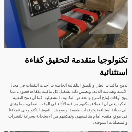
تكنولوجيا متقدمة لتحقيق كفاءة
استثنائية
تدمج ماكينات الطي واللصق التلقائية الخاصة بنا أحدث التقنيات في مجال
الأتمتة وهندسة الدقة. ويضمن ذلك تشغيل كل ماكينة بكفاءة قصوى، مما
يتيح أوقات إنتاج أسرع وانخفاض التكاليف التشغيلية. كما أن دمج التقنية
الذكية يعني أن العملاء يمكنهم مراقبة الأداء في الوقت الفعلي، مما يؤدي
إلى صيانة استباقية وتوقفات طفيفة. ويضع هذا التفوق التكنولوجي عملاءنا
في موقع متقدم أمام منافسيهم، وتمكينهم من الاستجابة بسرعة للتغيرات
والمتطلبات السوقية.