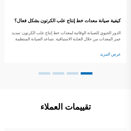
كيفية صيانة معدات خط إنتاج علب الكرتون بشكل فعال؟
الدور الحيوي للصيانة الوقائية لمعدات خط إنتاج علب الكرتون: تمديد
عمر المعدات من خلال العناية الاستباقية. تساعد الصيانة المنتظمة
على منع استهلاك الأجزاء بسرعة لأنها تعالج تلك المشكلات
المزعجة...
عرض المزيد
تقييمات العملاء