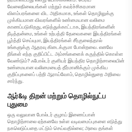
வேலைநிலையங்கள் மற்றும் கவர்ச்சிகரமான
விளம்பரங்களை விட அதிகமாக, உங்கள் தொழிலுக்கு
முக்கியமான விவரங்களில் உண்மையான வலிமை
காணப்படுகிறது, எடுத்துக்காட்டாக, இயந்திரங்களின்
நீடித்தன்மை, உங்கள் உற்பத்தி தேவைகளை இயந்திரங்கள்
பூர்த்தி செய்யுமா, இயந்திரங்கள் சீர்குலைந்தால்
உங்களுக்கு ஆதரவு கிடைக்குமா போன்றவை. எனவே
நீங்கள் எந்த குறிப்பிட்ட அம்சங்களைக் கருத்தில் கொள்ள
வேண்டும்? ஃபோல்டர் குளியர் இயந்திர தொழிற்சாலையின்
உண்மையான வலிமையைத் தீர்மானிக்கும் முக்கிய
குறிப்புகளைப் பற்றி ஆராய்வோம், தொழில்துறை அறிவை
சார்ந்து.
ஆர்&டி திறன் மற்றும் தொழில்நுட்ப
புதுமை
ஒரு வலுவான போல்டர் குழாய் இணைப்பான்
தொழிற்சாலை ஏற்கனவே உள்ள வடிவமைப்புகளை எடுத்து
நகலெடுப்பதை மட்டும் செய்வதில்லை; அவை தங்கள்