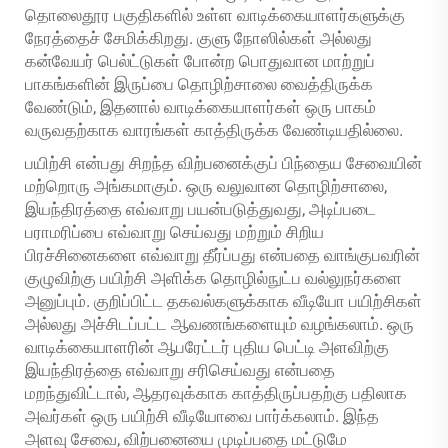
தொலைதூர பகுதிகளில் உள்ள வாடிக்கையாளர்களுக்கு
நேரத்தைச் சேமிக்கிறது. குளு நோஸில்கள் அல்லது
கன்வேயர் பெல்ட்டுகள் போன்ற பொதுவான மாற்றுப்
பாகங்களின் இருப்பை தொழிற்சாலை வைத்திருக்க
வேண்டும், இதனால் வாடிக்கையாளர்கள் ஒரு பாகம்
வருவதற்காக வாரங்கள் காத்திருக்க வேண்டியதில்லை.
பயிற்சி என்பது சிறந்த விற்பனைக்குப் பிந்தைய சேவையின்
மற்றொரு அங்கமாகும். ஒரு வலுவான தொழிற்சாலை,
இயந்திரத்தை எவ்வாறு பயன்படுத்துவது, அடிப்படை
பராமரிப்பை எவ்வாறு செய்வது மற்றும் சிறிய
பிரச்சினைகளை எவ்வாறு தீர்ப்பது என்பதை வாங்குபவரின்
குழுவிற்கு பயிற்சி அளிக்க தொழில்நுட்ப வல்லுநர்களை
அனுப்பும். குறிப்பிட்ட தகவல்களுக்காக வீடியோ பயிற்சிகள்
அல்லது அச்சிடப்பட்ட ஆவணங்களையும் வழங்கலாம். ஒரு
வாடிக்கையாளரின் ஆபரேட்டர் புதிய பெட்டி அளவிற்கு
இயந்திரத்தை எவ்வாறு சரிசெய்வது என்பதை
மறந்துவிட்டால், ஆதரவுக்காக காத்திருப்பதற்கு பதிலாக
அவர்கள் ஒரு பயிற்சி வீடியோவை பார்க்கலாம். இந்த
அளவு சேவை, விற்பனையை முடிப்பதை மட்டுமே