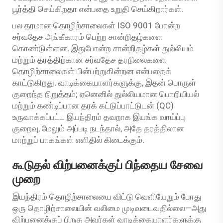
பூர்த்தி செய்கிறதா என்பதை உறுதி செய்கிறார்கள்.
பல தரமான தொழிற்சாலைகள் ISO 9001 போன்ற
சர்வதேச அங்கீகாரம் பெற்ற சான்றிதழ்களை
கொண்டுள்ளன. இதுபோன்ற சான்றிதழ்கள் துல்லியம்
மற்றும் தரத்திற்கான சர்வதேச தரநிலைகளை
தொழிற்சாலைகள் பின்பற்றுகின்றன என்பதைக்
காட்டுகிறது. வாடிக்கையாளர்களுக்கு, இதன் பொருள்
குறைந்த நிறுத்தம்; ஏனெனில் துல்லியமான பொறியியல்
மற்றும் கண்டிப்பான தரக் கட்டுப்பாட்டுடன் (QC)
உருவாக்கப்பட்ட இயந்திரம் தவறாக இயங்க வாய்ப்பு
குறைவு, மேலும் அப்படி நடந்தால், அதே தரத்திலான
மாற்றுப் பாகங்கள் எளிதில் கிடைக்கும்.
கூடுதல் விற்பனைக்குப் பிந்தைய சேவை
முறை
இயந்திரம் தொழிற்சாலையை விட்டு வெளியேறும் போது
ஒரு தொழிற்சாலையின் வலிமை முடிவடைவதில்லை—அது
விற்பனைக்குப் பிறகு அவர்கள் வாடிக்கையாளர்களுக்கு