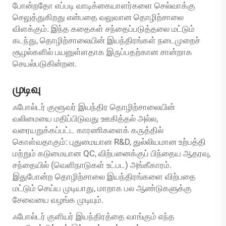
போன்றதோ எப்படி வாடிக்கையாளர்களை செல்வாக்கு
செலுத்துகிறது என்பதை வலுவான தொழிற்சாலை
விளக்கும். இந்த கதைகள் சந்தைப்படுத்தலை மட்டும்
கடந்து, தொழிற்சாலையின் இயந்திரங்கள் நடைமுறைச்
சூழல்களில் பயனுள்ளதாக இருப்பதற்கான சான்றாக
செயல்படுகின்றன.
முடிவு
ஃபோல்டர் குளூவர் இயந்திர தொழிற்சாலையின்
வலிமையை மதிப்பிடுவது ஊகித்தல் அல்ல,
வரையறுக்கப்பட்ட காரணிகளைக் கருத்தில்
கொள்வதாகும்: புதுமையான R&D, துல்லியமான உற்பத்தி
மற்றும் கடுமையான QC, விற்பனைக்குப் பிந்தைய ஆதரவு,
சந்தையில் (வெளிநாடுகள் உட்பட) அங்கீகாரம்.
இதுபோன்ற தொழிற்சாலை இயந்திரங்களை விற்பதை
மட்டும் செய்ய முடியாது, மாறாக பல ஆண்டுகளுக்கு
சேவையை வழங்க முடியும்.
ஃபோல்டர் குளியர் இயந்திரத்தை வாங்கும் எந்த