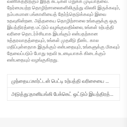
வணிகத்திற்கும் இந்த சுட்டிகள் மறுக்க முடியாதவை.
நேர்மையற்ற தொழிற்சாலைகளிலிருந்து விலகி இருக்கவும்,
நம்பகமான பங்காளியைத் தேர்ந்தெடுக்கவும் இவை
உதவுகின்றன. அத்தகைய தொழிற்சாலை உங்களுக்கு ஒரு
இயந்திரத்தை மட்டும் வழங்குவதில்லை, உங்கள் உற்பத்தி
வரிசை தொடர்ச்சியாக இயங்கும் என்பதற்கான
உத்தரவாதத்தையும், உங்கள் முதலீடு நீண்ட கால
மதிப்புள்ளதாக இருக்கும் என்பதையும், உங்களுக்கு மிகவும்
தேவைப்படும் போது உதவி உடனடியாகக் கிடைக்கும்
என்பதையும் வழங்குகிறது.
முந்தைய:
கார்ட்டன் பெட்டி உற்பத்தி வரிசையை தொடங்க என்ன படிகள் தேவை?
அடுத்து:
தானியங்கி பேக்கெட் ஒட்டும் இயந்திரத்தைப் பயன்படுத்துவதால் என்ன நன்மைகள் கிடைக்கும்?