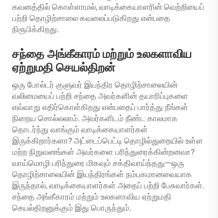
கவனத்தில் கொள்ளாமல், வாடிக்கையாளரின் வெற்றியைப்
பற்றி தொழிற்சாலை கவலைப்படுகிறது என்பதை
நிரூபிக்கிறது.
சந்தை அங்கீகாரம் மற்றும் உலகளாவிய
ஏற்றுமதி செயல்திறன்
ஒரு போல்டர் குளுவர் இயந்திர தொழிற்சாலையின்
வலிமையைப் பற்றி சந்தை அவர்களின் தயாரிப்புகளை
எவ்வாறு எதிர்கொள்கிறது என்பதைப் பார்த்து நீங்கள்
நிறைய சொல்லலாம். அவர்களிடம் நீண்ட காலமாக
தொடர்ந்து வாங்கும் வாடிக்கையாளர்கள்
இருக்கிறார்களா? அட்டைப்பெட்டி தொழில்துறையில் உள்ள
மற்ற நிறுவனங்கள் அவர்களை பரிந்துரைக்கின்றனவா?
வாய்மொழி பரிந்துரை மிகவும் சக்திவாய்ந்தது—ஒரு
தொழிற்சாலையின் இயந்திரங்கள் நம்பகமானவையாக
இருந்தால், வாடிக்கையாளர்கள் அதைப் பற்றி பேசுவார்கள்.
சந்தை அங்கீகாரம் மற்றும் உலகளாவிய ஏற்றுமதி
செயல்திறனுக்கும் இது பொருந்தும்.