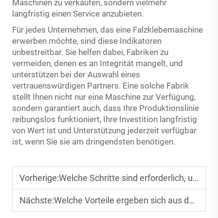
Maschinen zu verkaufen, sondern vielmehr
langfristig einen Service anzubieten.
Für jedes Unternehmen, das eine Falzklebemaschine
erwerben möchte, sind diese Indikatoren
unbestreitbar. Sie helfen dabei, Fabriken zu
vermeiden, denen es an Integrität mangelt, und
unterstützen bei der Auswahl eines
vertrauenswürdigen Partners. Eine solche Fabrik
stellt Ihnen nicht nur eine Maschine zur Verfügung,
sondern garantiert auch, dass Ihre Produktionslinie
reibungslos funktioniert, Ihre Investition langfristig
von Wert ist und Unterstützung jederzeit verfügbar
ist, wenn Sie sie am dringendsten benötigen.
Vorherige:
Welche Schritte sind erforderlich, um eine Produktionslinie für Kartonverpackungen zu starten?
Nächste:
Welche Vorteile ergeben sich aus der Verwendung von automatischen Faltschachtelklebemaschinen?