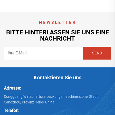
NEWSLETTER
BITTE HINTERLASSEN SIE UNS EINE
NACHRICHT
Kontaktieren Sie uns
Adresse:
Dongguang Wirtschaftsverpackungsmaschinenzone, Stadt
Cangzhou, Provinz Hebei, China
Telefon: