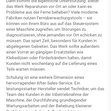
Dann kommt die eigentliche Unterstützung: Bietet
das Werk Reparaturen vor Ort an oder kann es
Probleme aus der Ferne beheben? Viele moderne
Fabriken nutzen Fernüberwachungstools – sie
können von ihrem Büro aus auf das Steuersystem
einer Maschine zugreifen, um Störungen zu
diagnostizieren, ohne jemanden vor Ort schicken zu
müssen. Das spart Zeit, besonders für Kunden in
abgelegenen Gebieten. Das Werk sollte außerdem
einen Vorrat an gängigen Ersatzteilen wie
Klebedüsen oder Förderbändern halten, damit
Kunden nicht wochenlang auf die Lieferung eines
Teils warten müssen.
Schulung ist eine weitere Dimension eines
hervorragenden After-Sales-Service. Ein
leistungsstarker Hersteller sendet Techniker, um das
Team des Kunden in der Inbetriebnahme der
Maschine, der Durchführung grundlegender
Wartungsarbeiten und der Behebung kleinerer