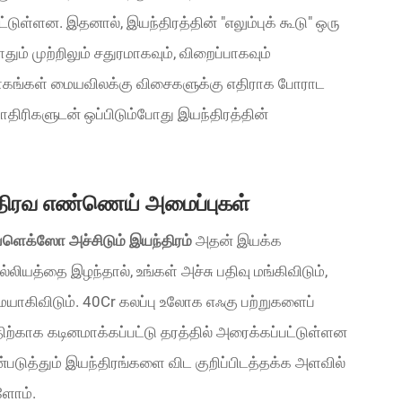
ட்டுள்ளன. இதனால், இயந்திரத்தின் "எலும்புக் கூடு" ஒரு
ும் முற்றிலும் சதுரமாகவும், விறைப்பாகவும்
் பாகங்கள் மையவிலக்கு விசைகளுக்கு எதிராக போராட
திரிகளுடன் ஒப்பிடும்போது இயந்திரத்தின்
ம் திரவ எண்ணெய் அமைப்புகள்
ஃப்ளெக்ஸோ அச்சிடும் இயந்திரம்
அதன் இயக்க
்லியத்தை இழந்தால், உங்கள் அச்சு பதிவு மங்கிவிடும்,
ையாகிவிடும். 40Cr கலப்பு உலோக எஃகு பற்றுகளைப்
ிற்காக கடினமாக்கப்பட்டு தரத்தில் அரைக்கப்பட்டுள்ளன
டுத்தும் இயந்திரங்களை விட குறிப்பிடத்தக்க அளவில்
ளோம்.