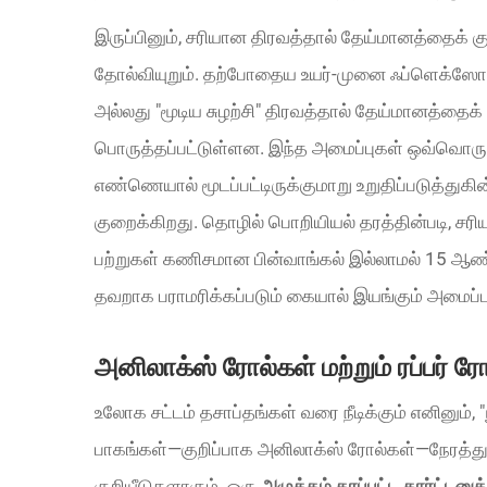
இருப்பினும், சரியான திரவத்தால் தேய்மானத்தைக் குற
தோல்வியுறும். தற்போதைய உயர்-முனை ஃப்ளெக்ஸோ 
அல்லது "மூடிய சுழற்சி" திரவத்தால் தேய்மானத்தைக
பொருத்தப்பட்டுள்ளன. இந்த அமைப்புகள் ஒவ்வொரு ப
எண்ணெயால் மூடப்பட்டிருக்குமாறு உறுதிப்படுத்துக
குறைக்கிறது. தொழில் பொறியியல் தரத்தின்படி, சர
பற்றுகள் கணிசமான பின்வாங்கல் இல்லாமல் 15 ஆண்ட
தவறாக பராமரிக்கப்படும் கையால் இயங்கும் அமைப்ப
அனிலாக்ஸ் ரோல்கள் மற்றும் ரப்பர்
உலோக சட்டம் தசாப்தங்கள் வரை நீடிக்கும் எனினும்,
பாகங்கள்—குறிப்பாக அனிலாக்ஸ் ரோல்கள்—நேரத்த
குறியீடுகளாகும். ஒரு
அழுத்தம் தரப்பட்ட கார்ட்டன