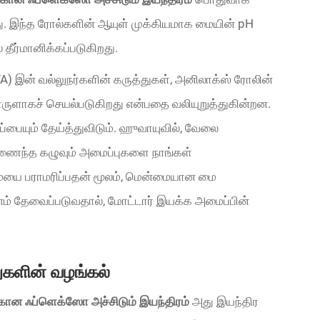
ு. இந்த ரோல்களின் ஆயுள் முக்கியமாக மையின் pH
 தீர்மானிக்கப்படுகிறது.
 இன் வல்லுநர்களின் கருத்துகள், அனிலாக்ஸ் ரோலின்
ொருளாகச் செயல்படுகிறது என்பதை வலியுறுத்துகின்றன.
ரப்பையும் தேய்த்துவிடும். ஹுவாயுவில், வேலை
கிணைந்த கழுவும் அமைப்புகளை நாங்கள்
ுமையை பராமரிப்பதன் மூலம், மென்மையான மை
மானம் தேவைப்படுவதால், மோட்டார் இயக்க அமைப்பின்
ுகளின் வழங்கல்
க்கான ஃப்ளெக்ஸோ அச்சிடும் இயந்திரம்
அது இயந்திர