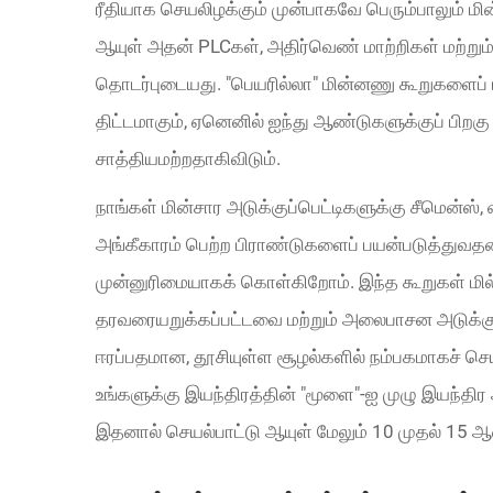
ரீதியாக செயலிழக்கும் முன்பாகவே பெரும்பாலும் மின
ஆயுள் அதன் PLCகள், அதிர்வெண் மாற்றிகள் மற்றும
தொடர்புடையது. "பெயரில்லா" மின்னணு கூறுகளைப் ப
திட்டமாகும், ஏனெனில் ஐந்து ஆண்டுகளுக்குப் பிறகு
சாத்தியமற்றதாகிவிடும்.
நாங்கள் மின்சார அடுக்குப்பெட்டிகளுக்கு சீமென்ஸ
அங்கீகாரம் பெற்ற பிராண்டுகளைப் பயன்படுத்துவத
முன்னுரிமையாகக் கொள்கிறோம். இந்த கூறுகள் மில
தரவரையறுக்கப்பட்டவை மற்றும் அலைபாசன அடுக்கு
ஈரப்பதமான, தூசியுள்ள சூழல்களில் நம்பகமாகச் செயல
உங்களுக்கு இயந்திரத்தின் "மூளை"-ஐ முழு இயந்திர
இதனால் செயல்பாட்டு ஆயுள் மேலும் 10 முதல் 15 ஆண