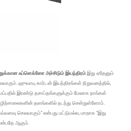
்டனுக்கான ஃப்ளெக்ஸோ அச்சிடும் இயந்திரம்
இது ஏதேனும்
ாகும். ஹுவாயு கார்டன் இயந்திரங்கள் நிறுவனத்தில்,
்பதில் இரண்டு தசாப்தங்களுக்கும் மேலாக நாங்கள்
ொழிற்சாலைகளின் தளங்களில் நடந்து சென்றுள்ளோம்.
எவ்வளவு செலவாகும்" என்பது மட்டுமல்ல, மாறாக "இது
 என்பதே ஆகும்.