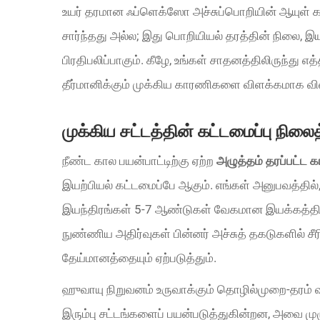
உயர் தரமான ஃப்ளெக்ஸோ அச்சுப்பொறியின் ஆயுள் க
சார்ந்தது அல்ல; இது பொறியியல் தரத்தின் நிலை, இ
பிரதிபலிப்பாகும். கீழே, உங்கள் சாதனத்திலிருந்த
தீர்மானிக்கும் முக்கிய காரணிகளை விளக்கமாக வி
முக்கிய சட்டத்தின் கட்டமைப்பு நிலைத
நீண்ட கால பயன்பாட்டிற்கு ஏற்ற
அழுத்தம் தரப்பட்ட 
இயற்பியல் கட்டமைப்பே ஆகும். எங்கள் அனுபவத்தில்,
இயந்திரங்கள் 5-7 ஆண்டுகள் வேகமான இயக்கத்திற்
நுண்ணிய அதிர்வுகள் பின்னர் அச்சுத் தகடுகளில் ச
தேய்மானத்தையும் ஏற்படுத்தும்.
ஹுவாயு நிறுவனம் உருவாக்கும் தொழில்முறை-தரம்
இரும்பு சட்டங்களைப் பயன்படுத்துகின்றன, அவை ம