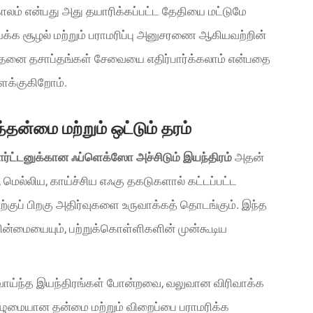
ாலம் என்பது அது தயாரிக்கப்பட்ட தேதியை மட்டுமே
யக்க சூழல் மற்றும் பராமரிப்பு அனுசரணை ஆகியவற்றின்
ு எத்தனை தசாப்தங்கள் சேவையை எதிர்பார்க்கலாம் என்பதை
ளக்குகிறோம்.
்தன்மை மற்றும் ஒட்டும் தரம்
கார்ட்டனுக்கான ஃப்ளெக்ஸோ அச்சிடும் இயந்திரம்
அதன்
 மெல்லிய, காய்ச்சிய எஃகு தகடுகளால் கட்டப்பட்ட
குப் பிறகு அதிர்வுகளை உருவாக்கத் தொடங்கும். இந்த
ீரின்மையையும், பற்றுக்கொள்ளிகளின் முன்கூடிய
 வாய்ந்த இயந்திரங்கள் போன்றவை, வலுவான விரிவாக்க
ுழுமையான தன்மை மற்றும் விறைப்பை பராமரிக்க