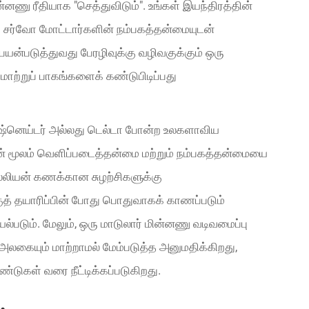
்னணு ரீதியாக "செத்துவிடும்". உங்கள் இயந்திரத்தின்
் சர்வோ மோட்டார்களின் நம்பகத்தன்மையுடன்
யன்படுத்துவது பேரழிவுக்கு வழிவகுக்கும் ஒரு
 மாற்றுப் பாகங்களைக் கண்டுபிடிப்பது
், ஷ்னெய்டர் அல்லது டெல்டா போன்ற உலகளாவிய
ன் மூலம் வெளிப்படைத்தன்மை மற்றும் நம்பகத்தன்மையை
்லியன் கணக்கான சுழற்சிகளுக்கு
த் தயாரிப்பின் போது பொதுவாகக் காணப்படும்
்படும். மேலும், ஒரு மாடுலார் மின்னணு வடிவமைப்பு
 அலகையும் மாற்றாமல் மேம்படுத்த அனுமதிக்கிறது,
்டுகள் வரை நீட்டிக்கப்படுகிறது.