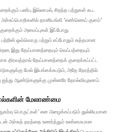
ைக்கும் பண்பு இல்லாமல், சிறந்த பற்றுகள் கூட
அச்சுப்பொறிகளில் தானியங்கி "எண்ணெய் குளம்"
் குறைக்கும் அமைப்புகள் இப்போது
ற்றின் ஒவ்வொரு பற்றும் எப்போதும் சுத்தமான
ின்றன, இது தேய்மானத்தையும் வெப்பத்தையும்
ியாக திரவத்தால் தேய்மானத்தைக் குறைக்கப்பட்ட
ுகளுக்கு மேல் இயங்கக்கூடும், அதே நேரத்தில்
ு ஐந்து ஆண்டுகளுக்கு முன்னரே தோல்வியுறலாம்.
 ரோல்களின் மேலாண்மை
 "நுகர்வு பொருட்கள்" என அழைக்கப்படும் துல்லியமான
ுடன் அச்சுத் தரத்தை உணர்த்தும் உண்மையான
ுக்கான ஃப்ளெக்ஸோ அச்சிடும் இயந்திரம்
பொதுவாக