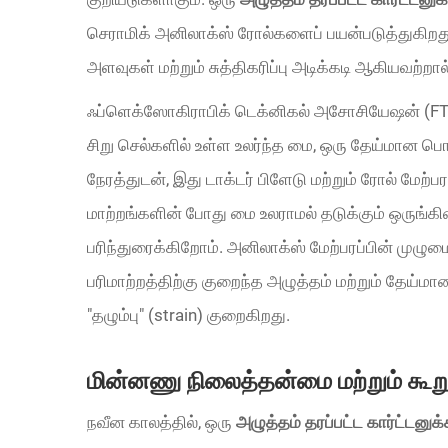
செராமிக் அனிலாக்ஸ் ரோல்களைப் பயன்படுத்துகிறத
அளவுகள் மற்றும் சுத்திகரிப்பு அடிக்கடி ஆகியவற்றால்
ஃப்ளெக்ஸோகிராபிக் டெக்னிகல் அசோசியேஷன் (FTA)
சிறு செல்களில் உள்ள உலர்ந்த மை, ஒரு தேய்மான ப
நேரத்துடன், இது டாக்டர் பிளேடு மற்றும் ரோல் மேற்ப
மாற்றங்களின் போது மை உலராமல் தடுக்கும் ஒருங்
பரிந்துரைக்கிறோம். அனிலாக்ஸ் மேற்பரப்பின் முழ
பரிமாற்றத்திற்கு குறைந்த அழுத்தம் மற்றும் தேய்
"தழும்பு" (strain) குறைகிறது.
மின்னணு நிலைத்தன்மை மற்றும் கூற
நவீன காலத்தில், ஒரு
அழுத்தம் தரப்பட்ட கார்ட்டனு