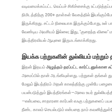
வடிவமைக்கப்பட்ட வெப்பச் சிகிச்சைக்கு உட்படுத்தப்ப
நிமிடத்திற்கு 200+ தாள்கள் வேகத்தில் இயங்கும்போத
இருக்கிறது. சட்டம் நிலையாக இருக்கும்போது, உள
வேண்டிய அவசியம் இல்லை; இது, "குறைந்த விலை" மா
இயந்திரவியல் ஆயுளை இருமடங்காக்கிறது.
இயக்க பற்றுகளின் துல்லியம் மற்று
இதன் இதயம்
அழுத்தம் தரப்பட்ட கார்ட்டனுக்கான 
அமைப்பில் தான் அடங்கியுள்ளது. பற்றுகள் தங்கள் துல
மேலும் இயந்திரம் அதன் காலத்திற்கு முன்பே பழைம
பயன்படுத்தும் இயந்திரங்கள்—அவை உயர் துல்லியத்த
—என்பவை, சாதாரண கார்பன் எஃகு பற்றுகளைப் பயன்ப
நீண்ட காலம் செயல்படும் என்பதை நாம் கவனித்துள்