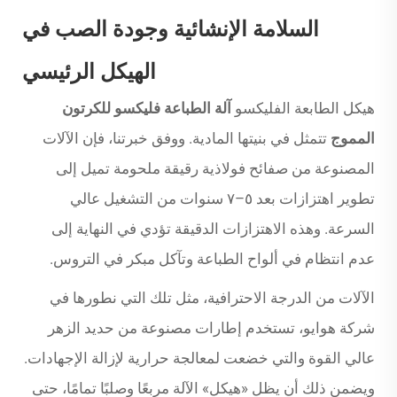
السلامة الإنشائية وجودة الصب في
الهيكل الرئيسي
هيكل الطابعة الفليكسو
آلة الطباعة فليكسو للكرتون
المموج
تتمثل في بنيتها المادية. ووفق خبرتنا، فإن الآلات
المصنوعة من صفائح فولاذية رقيقة ملحومة تميل إلى
تطوير اهتزازات بعد ٥–٧ سنوات من التشغيل عالي
السرعة. وهذه الاهتزازات الدقيقة تؤدي في النهاية إلى
عدم انتظام في ألواح الطباعة وتآكل مبكر في التروس.
الآلات من الدرجة الاحترافية، مثل تلك التي نطورها في
شركة هوايو، تستخدم إطارات مصنوعة من حديد الزهر
عالي القوة والتي خضعت لمعالجة حرارية لإزالة الإجهادات.
ويضمن ذلك أن يظل «هيكل» الآلة مربعًا وصلبًا تمامًا، حتى