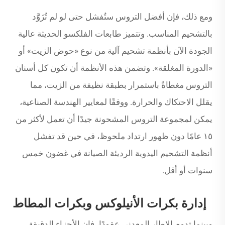
ومع ذلك، فإن أفضل التروس ستُفشل حتى لو لم تُزَوَّد
بالتشحيم المناسب. وتتميز طابعات الفلكسو الحديثة عالية
الجودة الآن بأنظمة تشحيم آلية من نوع «حوض الزيت» أو
«الدورة المغلقة». وتضمن هذه الأنظمة أن تكون كل أسنان
التروس مغطاةً باستمرار بطبقة نظيفة من الزيت، مما
يقلل الاحتكاك والحرارة. ووفقًا لمعايير الهندسة الصناعية،
يمكن لمجموعة التروس المشحونة جيدًا أن تعمل لأكثر من
١٥ عامًا دون ظهور ارتداد ملحوظ، في حين قد تفشل
أنظمة التشحيم اليدوية الرديئة الصيانة في غضون خمس
سنوات أو أقل.
إدارة بكرات الأنيلوكس وبكرات المطاط
وبينما تدوم الإطار المعدني عقودًا، فإن الأجزاء الدقيقة