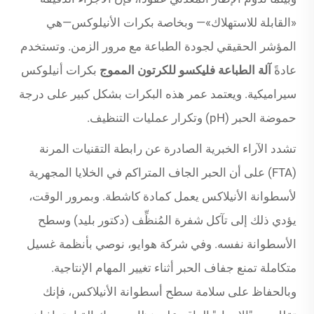
«القابلة للاستهلاك»— وبخاصة بكرات الأنيلوكس—هي
المؤشر الحقيقي لجودة الطباعة مع مرور الزمن. وتستخدم
عادةً
آلة الطباعة فليكسو للكرتون المموج
بكرات أنيلوكس
سيراميكية. ويعتمد عمر هذه البكرات بشكل كبير على درجة
حموضة الحبر (pH) وتكرار عمليات التنظيف.
تشدد الآراء الخبرية الصادرة عن رابطة التقنيات المرنة
(FTA) على أن الحبر الجاف المتراكم في الخلايا المجهرية
لأسطوانة الأنيلاكس يعمل كمادة كاشطة. وبمرور الوقت،
يؤدي ذلك إلى تآكل شفرة المُنظِّف (دكتور بليد) وسطح
الأسطوانة نفسه. وفي شركة هوايو، نوصي بأنظمة غسيل
متكاملة تمنع جفاف الحبر أثناء تغيير المهام الإنتاجية.
وبالحفاظ على سلامة سطح أسطوانة الأنيلاكس، فإنك