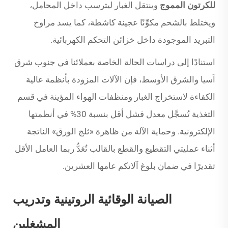
للكرتون المموج
وينتقل الغبار ليترسب داخل المحامل،
ويختلط بالشحم مكوِّنًا عجينة كاشطة، كما يسد مراوح
التبريد الموجودة داخل خزائن التحكم الكهربائية.
استنادًا إلى دراسات الحالة الخاصة بعملائنا في جنوب شرق
آسيا والشرق الأوسط، فإن الآلات المزودة بأنظمة عالية
الكفاءة لاستخراج الغبار ومنظفات الهواء المؤينة في قسم
التغذية تُسجِّل معدل فشل أقل بنسبة 30% في أنظمتها
الإلكترونية. وحماية الآلة من ظاهرة «ثلج الورق» الناتجة
أثناء عمليتي التقطيع والقطع بالقالب تُعَدُّ ربما العامل الأقل
تقديرًا في ضمان بلوغ آلاتكم عامها العشرين.
الصيانة الوقائية الروتينية وتدريب
المشغلين