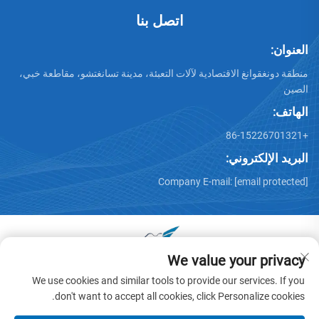
اتصل بنا
العنوان:
منطقة دونغقوانغ الاقتصادية لآلات التعبئة، مدينة تسانغتشو، مقاطعة خبي،
الصين
الهاتف:
+86-15226701321
البريد الإلكتروني:
Company E-mail:
[email protected]
We value your privacy
جميع الحقوق محفوظة © 2025 بواسطة دونغقوانغ هوايو عربة آلات
We use cookies and similar tools to provide our services. If you
المحدودة -
سياسة الخصوصية
don't want to accept all cookies, click Personalize cookies.