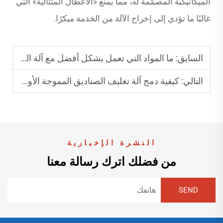
الميكانيكية المصمَّمة له، مما يمنع «الأعطال المتتالية» التي
غالبًا ما تؤدي إلى إخراج الآلة من الخدمة مبكرًا.
السابق:
ما المواد التي تعمل بشكل أفضل مع آلة التصقيع الأوتوماتيكية؟
التالي:
كيفية دمج آلة تغليف الصناديق المموجة الأوتوماتيكية في خطوط الإنتاج؟
النشرة الإخبارية
من فضلك اترك رسالة معنا