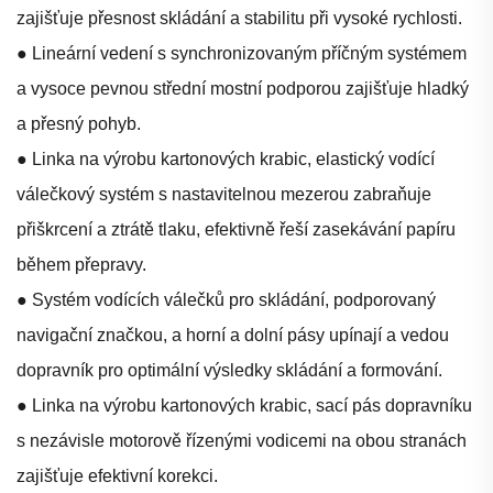
zajišťuje přesnost skládání a stabilitu při vysoké rychlosti.
● Lineární vedení s synchronizovaným příčným systémem
a vysoce pevnou střední mostní podporou zajišťuje hladký
a přesný pohyb.
● Linka na výrobu kartonových krabic, elastický vodící
válečkový systém s nastavitelnou mezerou zabraňuje
přiškrcení a ztrátě tlaku, efektivně řeší zasekávání papíru
během přepravy.
● Systém vodících válečků pro skládání, podporovaný
navigační značkou, a horní a dolní pásy upínají a vedou
dopravník pro optimální výsledky skládání a formování.
● Linka na výrobu kartonových krabic, sací pás dopravníku
s nezávisle motorově řízenými vodicemi na obou stranách
zajišťuje efektivní korekci.