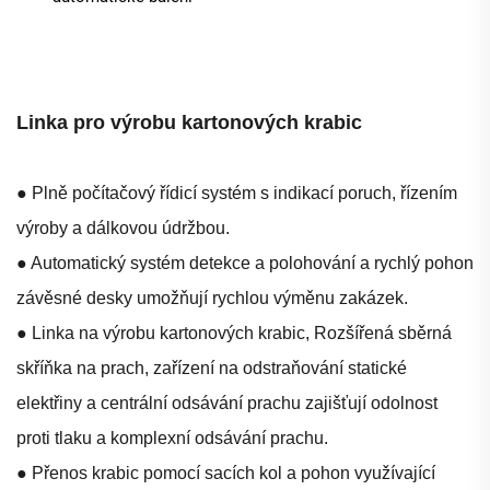
Linka pro výrobu kartonových krabic
● Plně počítačový řídicí systém s indikací poruch, řízením
výroby a dálkovou údržbou.
● Automatický systém detekce a polohování a rychlý pohon
závěsné desky umožňují rychlou výměnu zakázek.
● Linka na výrobu kartonových krabic, Rozšířená sběrná
skříňka na prach, zařízení na odstraňování statické
elektřiny a centrální odsávání prachu zajišťují odolnost
proti tlaku a komplexní odsávání prachu.
● Přenos krabic pomocí sacích kol a pohon využívající