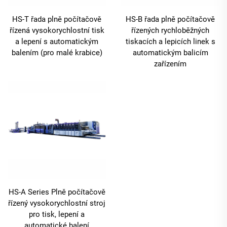
HS-T řada plně počítačově
HS-B řada plně počítačově
řízená vysokorychlostní tisk
řízených rychloběžných
a lepení s automatickým
tiskacích a lepicích linek s
balením (pro malé krabice)
automatickým balicím
zařízením
HS-A Series Plně počítačově
řízený vysokorychlostní stroj
pro tisk, lepení a
automatické balení