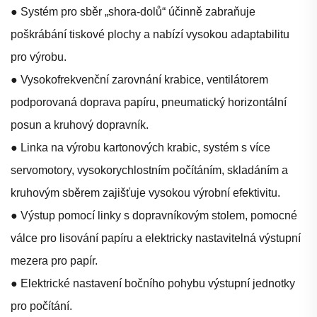
● Systém pro sběr „shora-dolů“ účinně zabraňuje
poškrábání tiskové plochy a nabízí vysokou adaptabilitu
pro výrobu.
● Vysokofrekvenční zarovnání krabice, ventilátorem
podporovaná doprava papíru, pneumatický horizontální
posun a kruhový dopravník.
● Linka na výrobu kartonových krabic, systém s více
servomotory, vysokorychlostním počítáním, skladáním a
kruhovým sběrem zajišťuje vysokou výrobní efektivitu.
● Výstup pomocí linky s dopravníkovým stolem, pomocné
válce pro lisování papíru a elektricky nastavitelná výstupní
mezera pro papír.
● Elektrické nastavení bočního pohybu výstupní jednotky
pro počítání.