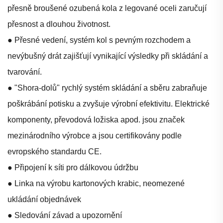
přesně broušené ozubená kola z legované oceli zaručují
přesnost a dlouhou životnost.
● Přesné vedení, systém kol s pevným rozchodem a
nevýbušný drát zajišťují vynikající výsledky při skládání a
tvarování.
● "Shora-dolů" rychlý systém skládání a sběru zabraňuje
poškrábání potisku a zvyšuje výrobní efektivitu. Elektrické
komponenty, převodová ložiska apod. jsou značek
mezinárodního výrobce a jsou certifikovány podle
evropského standardu CE.
● Připojení k síti pro dálkovou údržbu
● Linka na výrobu kartonových krabic, neomezené
ukládání objednávek
● Sledování závad a upozornění