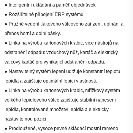
● Inteligentní ukládání a paměť objednávek
● Rozšiřitelné připojení ERP systému
● Pružné vedení tlakového válcového zařízení, upínání a
přenos horní a dolní pásky.
● Linka na výrobu kartonových krabic, více nástrojů na
odstranění odpadu: vzduchový nůž, kartáč a elektrický
válcový kartáč pro vynikající odstranění odpadu.
● Nastavitelný systém lepení udržuje konstantní teplotu
lepidla a zajišťuje optimální lepicí vlastnosti.
● Linka na výrobu kartonových krabic, mřížkový systém
velkého lepidlového válce zajišťuje stabilní nanesení
lepidla, kontrolované množství lepidla a elektricky
nastavitelnou pozici.
● Prodloužené, vysoce pevné skládací mostní rameno