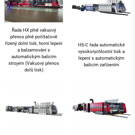
Řada HX plně vakuový
přenos plně počítačově
řízený dolní tisk, horní lepení
HS-C řada automatické
a balzamování s
vysokorychlostní tisk a
automatickým balicím
lepení s automatickým
strojem (Vakuový přenos
balicím zařízením
dolů tisk)