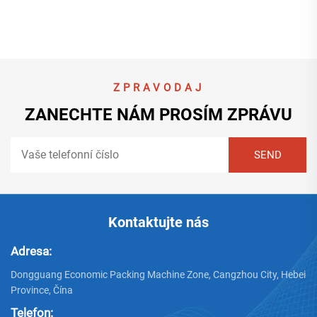
ZPRAVODAJ
ZANECHTE NÁM PROSÍM ZPRÁVU
Kontaktujte nás
Adresa:
Dongguang Economic Packing Machine Zone, Cangzhou City, Hebei
Province, Čína
Telefon: