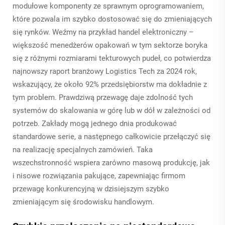
modułowe komponenty ze sprawnym oprogramowaniem,
które pozwala im szybko dostosować się do zmieniających
się rynków. Weźmy na przykład handel elektroniczny –
większość menedżerów opakowań w tym sektorze boryka
się z różnymi rozmiarami tekturowych pudeł, co potwierdza
najnowszy raport branżowy Logistics Tech za 2024 rok,
wskazujący, że około 92% przedsiębiorstw ma dokładnie z
tym problem. Prawdziwą przewagę daje zdolność tych
systemów do skalowania w górę lub w dół w zależności od
potrzeb. Zakłady mogą jednego dnia produkować
standardowe serie, a następnego całkowicie przełączyć się
na realizację specjalnych zamówień. Taka
wszechstronność wspiera zarówno masową produkcję, jak
i nisowe rozwiązania pakujące, zapewniając firmom
przewagę konkurencyjną w dzisiejszym szybko
zmieniającym się środowisku handlowym.