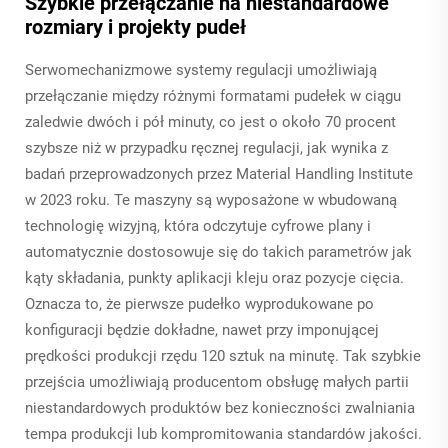
Szybkie przełączanie na niestandardowe
rozmiary i projekty pudeł
Serwomechanizmowe systemy regulacji umożliwiają
przełączanie między różnymi formatami pudełek w ciągu
zaledwie dwóch i pół minuty, co jest o około 70 procent
szybsze niż w przypadku ręcznej regulacji, jak wynika z
badań przeprowadzonych przez Material Handling Institute
w 2023 roku. Te maszyny są wyposażone w wbudowaną
technologię wizyjną, która odczytuje cyfrowe plany i
automatycznie dostosowuje się do takich parametrów jak
kąty składania, punkty aplikacji kleju oraz pozycje cięcia.
Oznacza to, że pierwsze pudełko wyprodukowane po
konfiguracji będzie dokładne, nawet przy imponującej
prędkości produkcji rzędu 120 sztuk na minutę. Tak szybkie
przejścia umożliwiają producentom obsługę małych partii
niestandardowych produktów bez konieczności zwalniania
tempa produkcji lub kompromitowania standardów jakości.