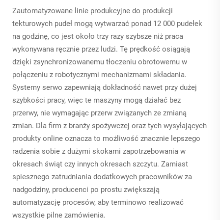
Zautomatyzowane linie produkcyjne do produkcji
tekturowych pudeł mogą wytwarzać ponad 12 000 pudełek
na godzinę, co jest około trzy razy szybsze niż praca
wykonywana ręcznie przez ludzi. Tę prędkość osiągają
dzięki zsynchronizowanemu tłoczeniu obrotowemu w
połączeniu z robotycznymi mechanizmami składania.
Systemy serwo zapewniają dokładność nawet przy dużej
szybkości pracy, więc te maszyny mogą działać bez
przerwy, nie wymagając przerw związanych ze zmianą
zmian. Dla firm z branży spożywczej oraz tych wysyłających
produkty online oznacza to możliwość znacznie lepszego
radzenia sobie z dużymi skokami zapotrzebowania w
okresach świąt czy innych okresach szczytu. Zamiast
spiesznego zatrudniania dodatkowych pracowników za
nadgodziny, producenci po prostu zwiększają
automatyzację procesów, aby terminowo realizować
wszystkie pilne zamówienia.