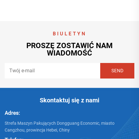
BIULETYN
PROSZĘ ZOSTAWIĆ NAM
WIADOMOŚĆ
Skontaktuj się z nami
Adres:
Strefa Maszyn Pakujących Dongguang Economic, miasto
Cangzhou, prowincja Hebei, Chiny