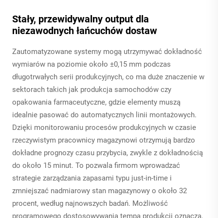
Stały, przewidywalny output dla
niezawodnych łańcuchów dostaw
Zautomatyzowane systemy mogą utrzymywać dokładność
wymiarów na poziomie około ±0,15 mm podczas
długotrwałych serii produkcyjnych, co ma duże znaczenie w
sektorach takich jak produkcja samochodów czy
opakowania farmaceutyczne, gdzie elementy muszą
idealnie pasować do automatycznych linii montażowych.
Dzięki monitorowaniu procesów produkcyjnych w czasie
rzeczywistym pracownicy magazynowi otrzymują bardzo
dokładne prognozy czasu przybycia, zwykle z dokładnością
do około 15 minut. To pozwala firmom wprowadzać
strategie zarządzania zapasami typu just-in-time i
zmniejszać nadmiarowy stan magazynowy o około 32
procent, według najnowszych badań. Możliwość
programowego dostosowywania tempa produkcji oznacza,