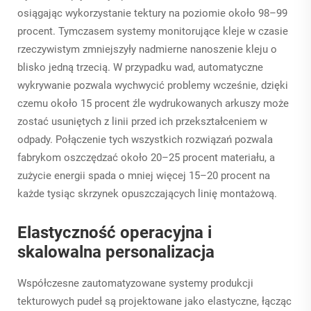
osiągając wykorzystanie tektury na poziomie około 98–99
procent. Tymczasem systemy monitorujące kleje w czasie
rzeczywistym zmniejszyły nadmierne nanoszenie kleju o
blisko jedną trzecią. W przypadku wad, automatyczne
wykrywanie pozwala wychwycić problemy wcześnie, dzięki
czemu około 15 procent źle wydrukowanych arkuszy może
zostać usuniętych z linii przed ich przekształceniem w
odpady. Połączenie tych wszystkich rozwiązań pozwala
fabrykom oszczędzać około 20–25 procent materiału, a
zużycie energii spada o mniej więcej 15–20 procent na
każde tysiąc skrzynek opuszczających linię montażową.
Elastyczność operacyjna i
skalowalna personalizacja
Współczesne zautomatyzowane systemy produkcji
tekturowych pudeł są projektowane jako elastyczne, łącząc