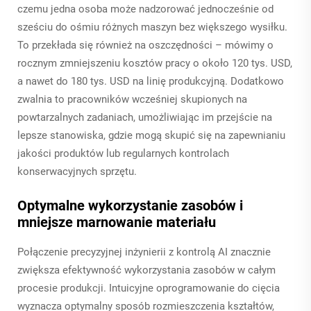
czemu jedna osoba może nadzorować jednocześnie od
sześciu do ośmiu różnych maszyn bez większego wysiłku.
To przekłada się również na oszczędności – mówimy o
rocznym zmniejszeniu kosztów pracy o około 120 tys. USD,
a nawet do 180 tys. USD na linię produkcyjną. Dodatkowo
zwalnia to pracowników wcześniej skupionych na
powtarzalnych zadaniach, umożliwiając im przejście na
lepsze stanowiska, gdzie mogą skupić się na zapewnianiu
jakości produktów lub regularnych kontrolach
konserwacyjnych sprzętu.
Optymalne wykorzystanie zasobów i
mniejsze marnowanie materiału
Połączenie precyzyjnej inżynierii z kontrolą AI znacznie
zwiększa efektywność wykorzystania zasobów w całym
procesie produkcji. Intuicyjne oprogramowanie do cięcia
wyznacza optymalny sposób rozmieszczenia kształtów,