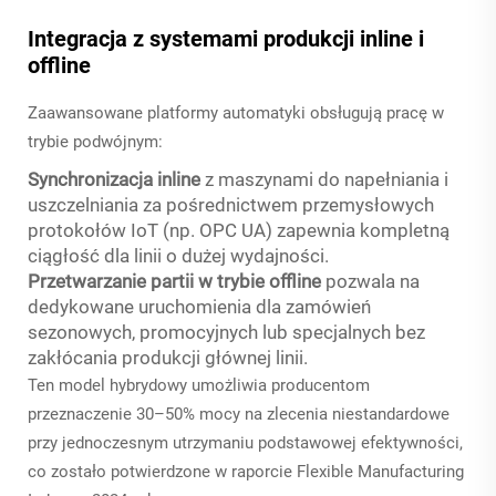
Integracja z systemami produkcji inline i
offline
Zaawansowane platformy automatyki obsługują pracę w
trybie podwójnym:
Synchronizacja inline
z maszynami do napełniania i
uszczelniania za pośrednictwem przemysłowych
protokołów IoT (np. OPC UA) zapewnia kompletną
ciągłość dla linii o dużej wydajności.
Przetwarzanie partii w trybie offline
pozwala na
dedykowane uruchomienia dla zamówień
sezonowych, promocyjnych lub specjalnych bez
zakłócania produkcji głównej linii.
Ten model hybrydowy umożliwia producentom
przeznaczenie 30–50% mocy na zlecenia niestandardowe
przy jednoczesnym utrzymaniu podstawowej efektywności,
co zostało potwierdzone w raporcie Flexible Manufacturing