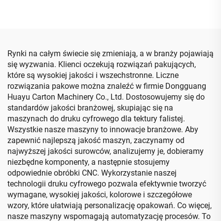
automatycznego
pakowania
Rynki na całym świecie się zmieniają, a w branży pojawiają
się wyzwania. Klienci oczekują rozwiązań pakujących,
które są wysokiej jakości i wszechstronne. Liczne
rozwiązania pakowe można znaleźć w firmie Dongguang
Huayu Carton Machinery Co., Ltd. Dostosowujemy się do
standardów jakości branżowej, skupiając się na
maszynach do druku cyfrowego dla tektury falistej.
Wszystkie nasze maszyny to innowacje branżowe. Aby
zapewnić najlepszą jakość maszyn, zaczynamy od
najwyższej jakości surowców, analizujemy je, dobieramy
niezbędne komponenty, a następnie stosujemy
odpowiednie obróbki CNC. Wykorzystanie naszej
technologii druku cyfrowego pozwala efektywnie tworzyć
wymagane, wysokiej jakości, kolorowe i szczegółowe
wzory, które ułatwiają personalizację opakowań. Co więcej,
nasze maszyny wspomagają automatyzację procesów. To