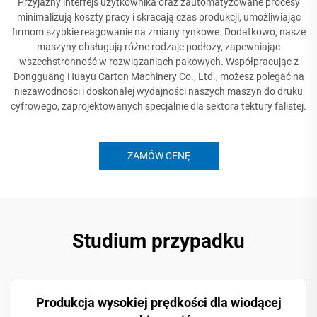
Przyjazny interfejs użytkownika oraz zautomatyzowane procesy
minimalizują koszty pracy i skracają czas produkcji, umożliwiając
firmom szybkie reagowanie na zmiany rynkowe. Dodatkowo, nasze
maszyny obsługują różne rodzaje podłoży, zapewniając
wszechstronność w rozwiązaniach pakowych. Współpracując z
Dongguang Huayu Carton Machinery Co., Ltd., możesz polegać na
niezawodności i doskonałej wydajności naszych maszyn do druku
cyfrowego, zaprojektowanych specjalnie dla sektora tektury falistej.
ZAMÓW CENĘ
Studium przypadku
Produkcja wysokiej prędkości dla wiodącej