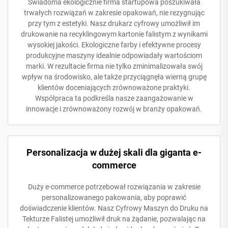
Świadoma ekologicznie firma startupowa poszukiwała
trwałych rozwiązań w zakresie opakowań, nie rezygnując
przy tym z estetyki. Nasz drukarz cyfrowy umożliwił im
drukowanie na recyklingowym kartonie falistym z wynikami
wysokiej jakości. Ekologiczne farby i efektywne procesy
produkcyjne maszyny idealnie odpowiadały wartościom
marki. W rezultacie firma nie tylko zminimalizowała swój
wpływ na środowisko, ale także przyciągnęła wierną grupę
klientów doceniających zrównoważone praktyki.
Współpraca ta podkreśla nasze zaangażowanie w
innowacje i zrównoważony rozwój w branży opakowań.
Personalizacja w dużej skali dla giganta e-
commerce
Duży e-commerce potrzebował rozwiązania w zakresie
personalizowanego pakowania, aby poprawić
doświadczenie klientów. Nasz Cyfrowy Maszyn do Druku na
Tekturze Falistej umożliwił druk na żądanie, pozwalając na