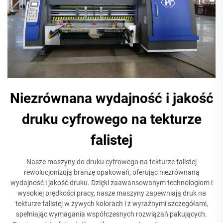
Niezrównana wydajność i jakość
druku cyfrowego na tekturze
falistej
Nasze maszyny do druku cyfrowego na tekturze falistej
rewolucjonizują branżę opakowań, oferując niezrównaną
wydajność i jakość druku. Dzięki zaawansowanym technologiom i
wysokiej prędkości pracy, nasze maszyny zapewniają druk na
tekturze falistej w żywych kolorach i z wyraźnymi szczegółami,
spełniając wymagania współczesnych rozwiązań pakujących.