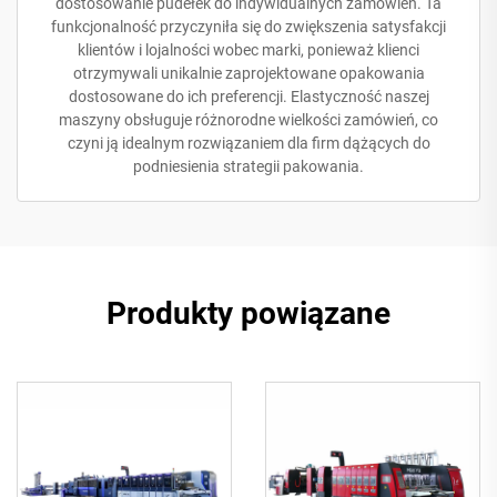
dostosowanie pudełek do indywidualnych zamówień. Ta
funkcjonalność przyczyniła się do zwiększenia satysfakcji
klientów i lojalności wobec marki, ponieważ klienci
otrzymywali unikalnie zaprojektowane opakowania
dostosowane do ich preferencji. Elastyczność naszej
maszyny obsługuje różnorodne wielkości zamówień, co
czyni ją idealnym rozwiązaniem dla firm dążących do
podniesienia strategii pakowania.
Produkty powiązane