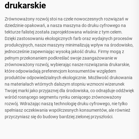
drukarskie
Zrównoważony rozwój stoi na czele nowoczesnych rozwiązań w
dziedzinie opakowań, a nasza maszyna do druku cyfrowego na
tekturze falistej została zaprojektowana właśnie z tym celem.
Dzięki zastosowaniu ekologicznych farb oraz wydajnych procesów
produkcyjnych, nasze maszyny minimalizują wpływ na środowisko,
jednocześnie zapewniając wysoką jakość druku. Firmy mogą z
pełnym przekonaniem podkreślać swoje zaangażowanie w
zrównoważony rozwój, wybierając nasze rozwiązania drukarskie,
które odpowiadają preferencjom konsumentów względem
produktów odpowiedzialnych ekologicznie. Możliwość drukowania
na materiałach wtórnych dalszym stopniu wzmocni wizerunek
Twojej marki jako przyjaznej dla środowiska, co odnajduje oddźwięk
wśród rosnącego segmentu rynku ceniącego zrównoważony
rozwój. Wdrażając naszą technologię druku cyfrowego, nie tylko
spełniasz oczekiwania współczesnych konsumentów, ale również
przyczyniasz się do budowy bardziej zielonej przyszłości.