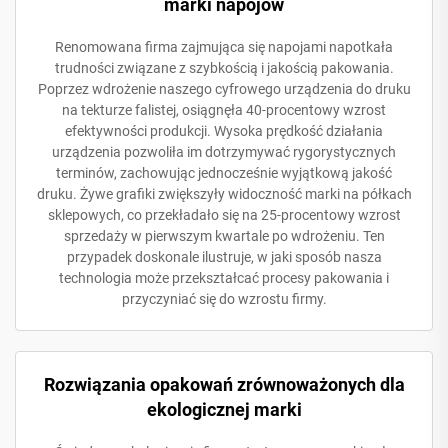
marki napojów
Renomowana firma zajmująca się napojami napotkała
trudności związane z szybkością i jakością pakowania.
Poprzez wdrożenie naszego cyfrowego urządzenia do druku
na tekturze falistej, osiągnęła 40-procentowy wzrost
efektywności produkcji. Wysoka prędkość działania
urządzenia pozwoliła im dotrzymywać rygorystycznych
terminów, zachowując jednocześnie wyjątkową jakość
druku. Żywe grafiki zwiększyły widoczność marki na półkach
sklepowych, co przekładało się na 25-procentowy wzrost
sprzedaży w pierwszym kwartale po wdrożeniu. Ten
przypadek doskonale ilustruje, w jaki sposób nasza
technologia może przekształcać procesy pakowania i
przyczyniać się do wzrostu firmy.
Rozwiązania opakowań zrównoważonych dla
ekologicznej marki