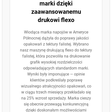
marki dzięki
zaawansowanemu
drukowi flexo
Wiodąca marka napojów w Ameryce
Północnej dążyła do poprawy jakości
opakowań z tektury falistej. Wybrano
nasz maszynę drukującą flexo do tektury
falistej, która pozwoliła na drukowanie
grafik wysokiej rozdzielczości
odpowiadających standardom marki.
Wyniki były imponujące — opinie
klientów podkreślały poprawę
wizualnego atrakcyjności opakowań, co
w ciągu trzech miesięcy przekładało się
na 25% wzrost sprzedaży. Marka cieszy
się obecnie przewagą konkurencyjną
dzięki doskonałym możliwościami