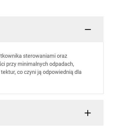
ytkownika sterowaniami oraz
ści przy minimalnych odpadach,
ektur, co czyni ją odpowiednią dla