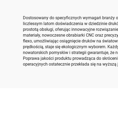
Dostosowany do specyficznych wymagań branży opako
liczlessym latom doświadczenia w dziedzinie druk
prostotą obsługi, oferując innowacyjne rozwiązanie
materiały, nowoczesne obrabiarki CNC oraz precyz
flexo, umożliwiając osiągnięcie druków na świat
prędkością, staje się ekologicznym wyborem. Każdy
nowatorskich pomysłów i strategii gwarantuje, że 
Poprawa jakości produktu prowadząca do skrócen
operacyjnych ostatecznie przekłada się na wyższą