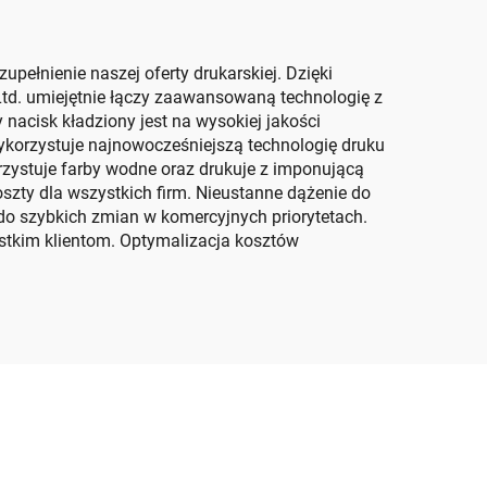
ełnienie naszej oferty drukarskiej. Dzięki
Ltd. umiejętnie łączy zaawansowaną technologię z
nacisk kładziony jest na wysokiej jakości
ykorzystuje najnowocześniejszą technologię druku
zystuje farby wodne oraz drukuje z imponującą
szty dla wszystkich firm. Nieustanne dążenie do
do szybkich zmian w komercyjnych priorytetach.
tkim klientom. Optymalizacja kosztów