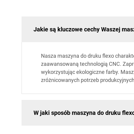
Jakie są kluczowe cechy Waszej maszy
Nasza maszyna do druku flexo charakte
zaawansowaną technologią CNC. Zaproj
wykorzystując ekologiczne farby. Masz
zróżnicowanych potrzeb produkcyjnych
W jaki sposób maszyna do druku flex