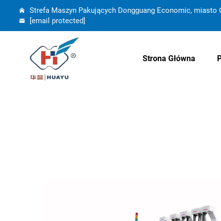
Strefa Maszyn Pakujących Dongguang Economic, miasto C
[email protected]
Strona Główna