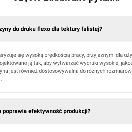
ny do druku flexo dla tektury falistej?
ryzuje się wysoką prędkością pracy, przyjaznymi dla uż
ektowano ją tak, aby wytwarzać wydruki wysokiej jako
yna jest również dostosowywalna do różnych rozmiarów t
.
o poprawia efektywność produkcji?