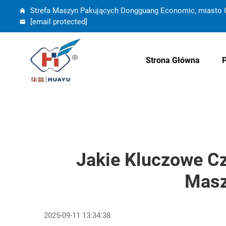
Strefa Maszyn Pakujących Dongguang Economic, miasto C
[email protected]
Strona Główna
Jakie Kluczowe C
Masz
2025-09-11 13:34:38