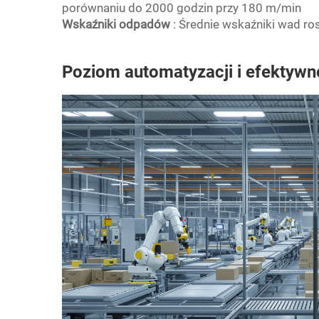
porównaniu do 2000 godzin przy 180 m/min
Wskaźniki odpadów
: Średnie wskaźniki wad r
Poziom automatyzacji i efektywn