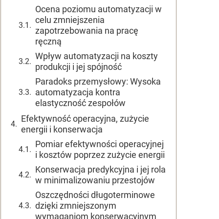
Ocena poziomu automatyzacji w
celu zmniejszenia
zapotrzebowania na pracę
ręczną
Wpływ automatyzacji na koszty
produkcji i jej spójność
Paradoks przemysłowy: Wysoka
automatyzacja kontra
elastyczność zespołów
Efektywność operacyjna, zużycie
energii i konserwacja
Pomiar efektywności operacyjnej
i kosztów poprzez zużycie energii
Konserwacja predykcyjna i jej rola
w minimalizowaniu przestojów
Oszczędności długoterminowe
dzięki zmniejszonym
wymaganiom konserwacyjnym