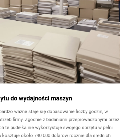
pytu do wydajności maszyn
 bardzo ważne staje się dopasowanie liczby godzin, w
trzeb firmy. Zgodnie z badaniami przeprowadzonymi przez
 te pudełka nie wykorzystuje swojego sprzętu w pełni
 kosztuje około 740 000 dolarów rocznie dla średnich