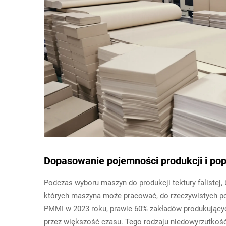
Dopasowanie pojemności produkcji i po
Podczas wyboru maszyn do produkcji tektury falistej,
których maszyna może pracować, do rzeczywistych po
PMMI w 2023 roku, prawie 60% zakładów produkujących
przez większość czasu. Tego rodzaju niedowyrzutkość