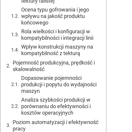
tektury falistej
Ocena typu gofrowania i jego
wpływu na jakość produktu
końcowego
Rola wielkości i konfiguracji w
kompatybilności i integracji linii
Wpływ konstrukcji maszyny na
kompatybilność z tekturą
Pojemność produkcyjna, prędkość i
skalowalność
Dopasowanie pojemności
produkcji i popytu do wydajności
maszyn
Analiza szybkości produkcji w
porównaniu do efektywności i
kosztów operacyjnych
Poziom automatyzacji i efektywność
pracy