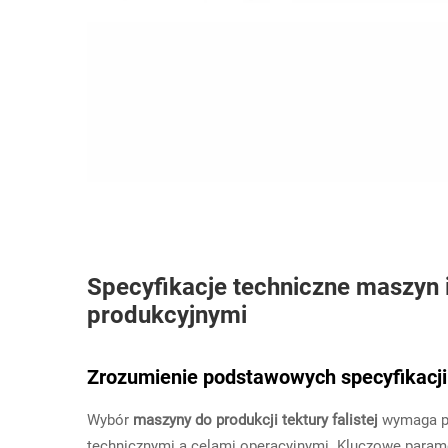
Specyfikacje techniczne maszyn 
produkcyjnymi
Zrozumienie podstawowych specyfikacji m
Wybór
maszyny do produkcji tektury falistej
wymaga p
technicznymi a celami operacyjnymi. Kluczowe param