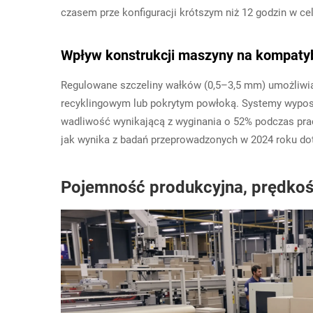
czasem prze konfiguracji krótszym niż 12 godzin w c
Wpływ konstrukcji maszyny na kompatyb
Regulowane szczeliny wałków (0,5–3,5 mm) umożliwiaj
recyklingowym lub pokrytym powłoką. Systemy wypos
wadliwość wynikającą z wyginania o 52% podczas pr
jak wynika z badań przeprowadzonych w 2024 roku doty
Pojemność produkcyjna, prędkoś