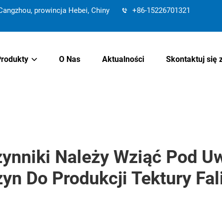
angzhou, prowincja Hebei, Chiny
+86-15226701321
Produkty
O Nas
Aktualności
Skontaktuj się 
zynniki Należy Wziąć Pod U
yn Do Produkcji Tektury Fali