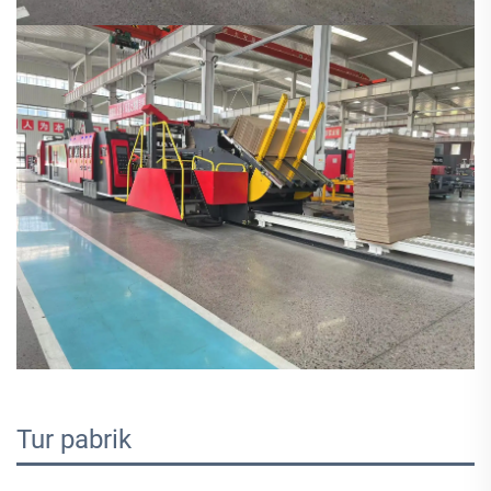
Tur pabrik   