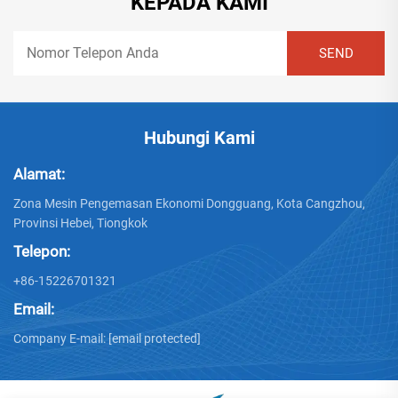
KEPADA KAMI
Hubungi Kami
Alamat:
Zona Mesin Pengemasan Ekonomi Dongguang, Kota Cangzhou,
Provinsi Hebei, Tiongkok
Telepon:
+86-15226701321
Email:
Company E-mail:
[email protected]