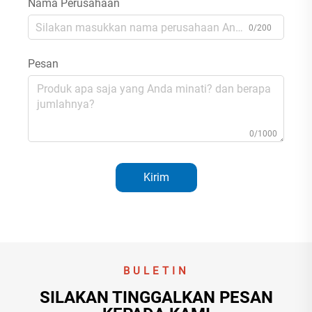
Nama Perusahaan
0/200
Pesan
0/1000
Kirim
BULETIN
SILAKAN TINGGALKAN PESAN