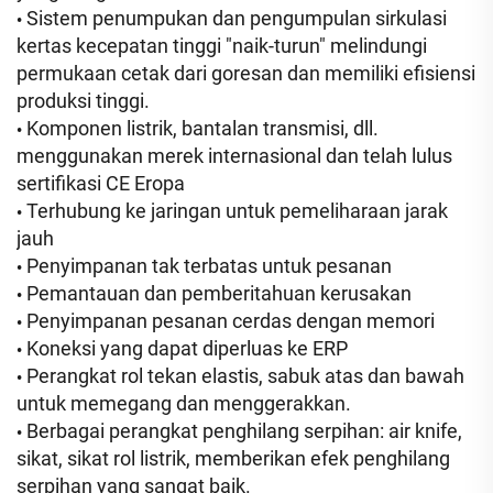
Sistem penumpukan dan pengumpulan sirkulasi
•
kertas kecepatan tinggi "naik-turun" melindungi
permukaan cetak dari goresan dan memiliki efisiensi
produksi tinggi.
Komponen listrik, bantalan transmisi, dll.
•
menggunakan merek internasional dan telah lulus
sertifikasi CE Eropa
Terhubung ke jaringan untuk pemeliharaan jarak
•
jauh
Penyimpanan tak terbatas untuk pesanan
•
Pemantauan dan pemberitahuan kerusakan
•
Penyimpanan pesanan cerdas dengan memori
•
Koneksi yang dapat diperluas ke ERP
•
Perangkat rol tekan elastis, sabuk atas dan bawah
•
untuk memegang dan menggerakkan.
Berbagai perangkat penghilang serpihan: air knife,
•
sikat, sikat rol listrik, memberikan efek penghilang
serpihan yang sangat baik.