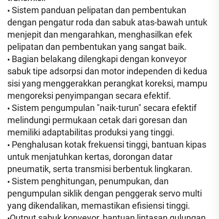
Sistem panduan pelipatan dan pembentukan
•
dengan pengatur roda dan sabuk atas-bawah untuk
menjepit dan mengarahkan, menghasilkan efek
pelipatan dan pembentukan yang sangat baik.
Bagian belakang dilengkapi dengan konveyor
•
sabuk tipe adsorpsi dan motor independen di kedua
sisi yang menggerakkan perangkat koreksi, mampu
mengoreksi penyimpangan secara efektif.
Sistem pengumpulan "naik-turun" secara efektif
•
melindungi permukaan cetak dari goresan dan
memiliki adaptabilitas produksi yang tinggi.
Penghalusan kotak frekuensi tinggi, bantuan kipas
•
untuk menjatuhkan kertas, dorongan datar
pneumatik, serta transmisi berbentuk lingkaran.
Sistem penghitungan, penumpukan, dan
•
pengumpulan siklik dengan penggerak servo multi
yang dikendalikan, memastikan efisiensi tinggi.
Output sabuk konveyor, bantuan lintasan gulungan
•