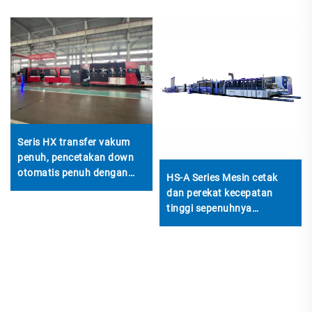
Seris HX transfer vakum
penuh, pencetakan down
otomatis penuh dengan
HS-A Series Mesin cetak
mesin pengikat otomatis
dan perekat kecepatan
(transfer vakum
tinggi sepenuhnya
pencetakan down )
terkomputerisasi dengan
mesin pengikat otomatis