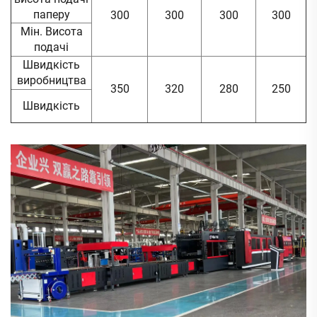
паперу
300
300
300
300
Мін. Висота
подачі
Швидкість
виробництва
350
320
280
250
Швидкість