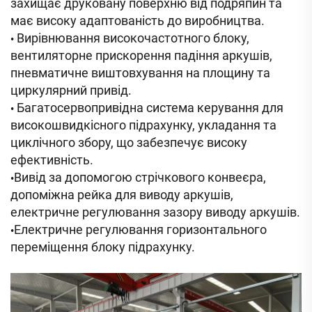
захищає друковану поверхню від подряпин та
має високу адаптованість до виробництва.
Вирівнювання високочастотного блоку,
•
вентиляторне прискорення падіння аркушів,
пневматичне виштовхування на площину та
циркулярний привід.
Багатосервопривідна система керування для
•
високошвидкісного підрахунку, укладання та
циклічного збору, що забезпечує високу
ефективність.
Вивід за допомогою стрічкового конвеєра,
•
допоміжна рейка для виводу аркушів,
електричне регулювання зазору виводу аркушів.
Електричне регулювання горизонтального
•
переміщення блоку підрахунку.