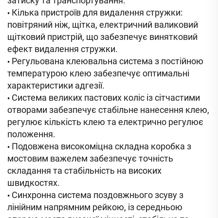
затиску та транспортування.
Кілька пристроїв для видалення стружки:
•
повітряний ніж, щітка, електричний валиковий
щітковий пристрій, що забезпечує винятковий
ефект видалення стружки.
Регульована клеювальна система з постійною
•
температурою клею забезпечує оптимальні
характеристики адгезії.
Система великих пастових коліс із сітчастими
•
отворами забезпечує стабільне нанесення клею,
регулює кількість клею та електрично регулює
положення.
Подовжена високоміцна складна коробка з
•
мостовим важелем забезпечує точність
складання та стабільність на високих
швидкостях.
Синхронна система поздовжнього зсуву з
•
лінійним напрямним рейкою, із середньою