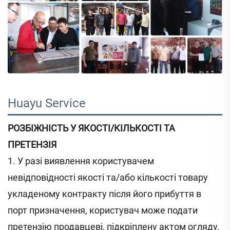
Huayu Service 
РОЗБІЖНІСТЬ У ЯКОСТІ/КІЛЬКОСТІ ТА
ПРЕТЕНЗІЯ
1. У разі виявлення користувачем
невідповідності якості та/або кількості товару
укладеному контракту після його прибуття в
порт призначення, користувач може подати
претензію продавцеві, підкріплену актом огляду,