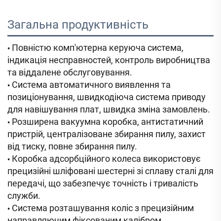
Загальна продуктивність 
Повністю комп'ютерна керуюча система,
•
індикація несправностей, контроль виробництва
та віддалене обслуговування.
Система автоматичного виявлення та
•
позиціонування, швидкодіюча система приводу
для навішування плат, швидка зміна замовлень.
Розширена вакуумна коробка, антистатичний
•
пристрій, централізоване збирання пилу, захист
від тиску, повне збирання пилу.
Коробка адсорбційного колеса використовує
•
прецизійні шліфовані шестерні зі сплаву сталі для
передачі, що забезпечує точність і тривалість
служби.
Система розташування коліс з прецизійним
•
направляючим фіксованим калібром,