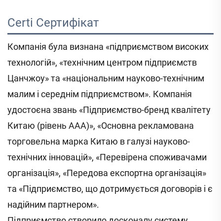
Certi 
Сертифікат 
Компанія була визнана «підприємством високих
технологій», «технічним центром підприємств
Цанчжоу» та «національним науково-технічним
малим і середнім підприємством». Компанія
удостоєна звань «Підприємство-бренд квалітету
Китаю (рівень ААА)», «Основна рекламована
торговельна марка Китаю в галузі науково-
технічних інновацій», «Перевірена споживачами
організація», «Передова експортна організація»
та «Підприємство, що дотримується договорів і є
надійним партнером».
Підприємство створило досконалу систему