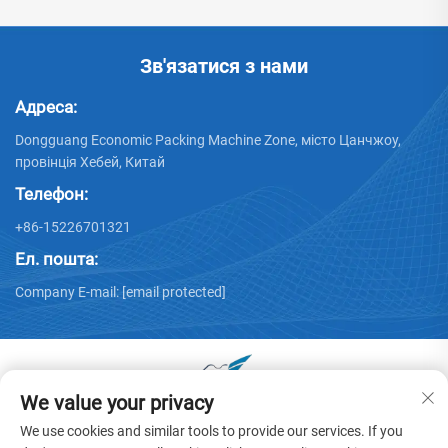
Зв'язатися з нами
Адреса:
Dongguang Economic Packing Machine Zone, місто Цанчжоу,
провінція Хебей, Китай
Телефон:
+86-15226701321
Ел. пошта:
Company E-mail:
[email protected]
We value your privacy
Усі права захищені © 2025 Dongguang Huayu Carton
We use cookies and similar tools to provide our services. If you