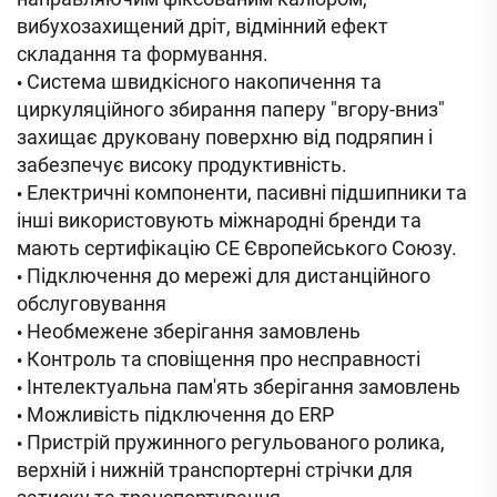
вибухозахищений дріт, відмінний ефект
складання та формування.
Система швидкісного накопичення та
•
циркуляційного збирання паперу "вгору-вниз"
захищає друковану поверхню від подряпин і
забезпечує високу продуктивність.
Електричні компоненти, пасивні підшипники та
•
інші використовують міжнародні бренди та
мають сертифікацію CE Європейського Союзу.
Підключення до мережі для дистанційного
•
обслуговування
Необмежене зберігання замовлень
•
Контроль та сповіщення про несправності
•
Інтелектуальна пам'ять зберігання замовлень
•
Можливість підключення до ERP
•
Пристрій пружинного регульованого ролика,
•
верхній і нижній транспортерні стрічки для