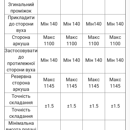
Згинальний
проміжок
Прикладити
до сторони
Мін 140
Мін 140
Мін140
Мін 140
вуха
Сторона
Макс
Макс
Макс
Макс
аркуша
1100
1100
1100
1100
Застосовувати
до
Мін 140
Мін 140
Мін 140
Мін 140
протилежної
сторони вуха
Резервна
Макс
Макс
Макс
Макс
сторона
1145
1145
1145
1145
аркуша
Точність
складання
±1.5
±1.5
±1.5
±1.5
Точність
складання
Мінімальна
висота подачі