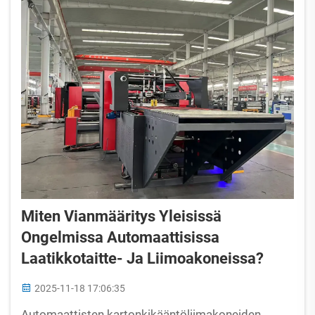
Miten Vianmääritys Yleisissä
Ongelmissa Automaattisissa
Laatikkotaitte- Ja Liimoakoneissa?
2025-11-18 17:06:35
Automaattisten kartonkikääntöliimakoneiden