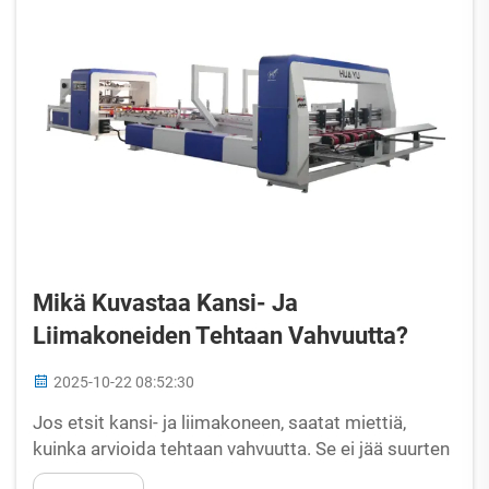
Mikä Kuvastaa Kansi- Ja
Liimakoneiden Tehtaan Vahvuutta?
2025-10-22 08:52:30
Jos etsit kansi- ja liimakoneen, saatat miettiä,
kuinka arvioida tehtaan vahvuutta. Se ei jää suurten
työpajojen ja vaikuttavien mainosten varaan;