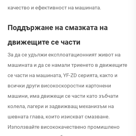
качество и ефективност на машината.
Поддържане на смазката на
движещите се части
За да се удължи експлоатационният живот на
машината и да се намали триенето в движещите
се части на машината, YF-ZD серията, както и
всички други високоскоростни картонени
машини, има движещи се части като зъбчати
колела, лагери и задвижващ механизъм на
шевната глава, които изискват смазване.
Използвайте висококачествено промишлено