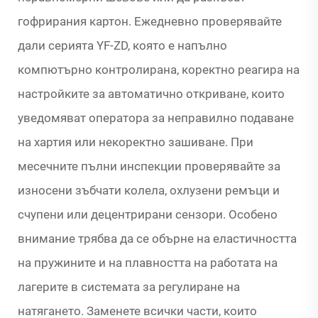
гофрирания картон. Ежедневно проверявайте
дали серията YF-ZD, която е напълно
компютърно контролирана, коректно реагира на
настройките за автоматично откриване, които
уведомяват оператора за неправилно подаване
на хартия или некоректно зашиване. При
месечните пълни инспекции проверявайте за
износени зъбчати колела, охлузени ремъци и
счупени или децентрирани сензори. Особено
внимание трябва да се обърне на еластичността
на пружините и на плавността на работата на
лагерите в системата за регулиране на
натягането. Заменете всички части, които