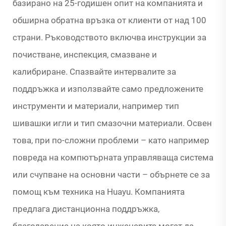
базирано на 25-годишен опит на компанията и
обширна обратна връзка от клиенти от над 100
страни. Ръководството включва инструкции за
почистване, инспекция, смазване и
калибриране. Спазвайте интервалите за
поддръжка и използвайте само предложените
инструменти и материали, например тип
шивашки игли и тип смазочни материали. Освен
това, при по-сложни проблеми – като например
повреда на компютърната управляваща система
или счупване на основни части – обърнете се за
помощ към техника на Huayu. Компанията
предлага дистанционна поддръжка,
благодарение на която инженерите могат да