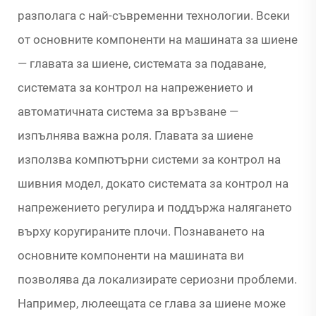
разполага с най-съвременни технологии. Всеки
от основните компоненти на машината за шиене
— главата за шиене, системата за подаване,
системата за контрол на напрежението и
автоматичната система за връзване —
изпълнява важна роля. Главата за шиене
използва компютърни системи за контрол на
шивния модел, докато системата за контрол на
напрежението регулира и поддържа налягането
върху коругираните плочи. Познаването на
основните компоненти на машината ви
позволява да локализирате сериозни проблеми.
Например, люлеещата се глава за шиене може