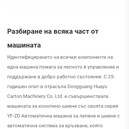
Разбиране на всяка част от
машината
Идентифицирането на всички компоненти на
една машина помага за лесното й управление и
поддържане в добро работно състояние. С 25-
годишен опит в отрасъла Dongguang Huayu
Carton Machinery Co. Ltd. е съвършенствала
машината за конопено шиене със своята серия
YF-ZD Автоматична машина за лепене и шиене с
автоматична система за връзване, която