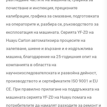
почистване и инспекция, прецизните
калибрации, графика за смазване, подготовката
на операторите и, разбира се, ръководството за
експлоатация на машината. Серията YF-ZD на
Huayu Carton автоматизира процесите на
залепване, шиене и вързане и е издръжлива
машина, благодарение на 25-годишния опит на
компанията в областта на
научноизследователската и развойна дейност,
производството и сертификатите ISO 9001 и EU
CE. При правилно прилагане на поддръжката на
машината серията YF-ZD на Huayu помага на
потребителите да намалят разходите за ремонт и