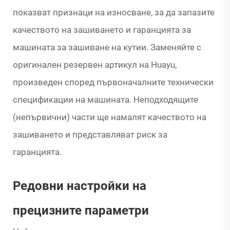
показват признаци на износване, за да запазите
качеството на зашиването и гаранцията за
машината за зашиване на кутии. Заменяйте с
оригинален резервен артикул на Huayu,
произведен според първоначалните технически
спецификации на машината. Неподходящите
(непървични) части ще намалят качеството на
зашиването и представляват риск за
гаранцията.
Редовни настройки на
прецизните параметри