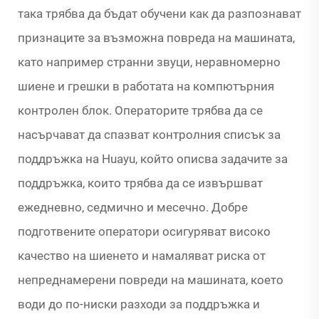
така трябва да бъдат обучени как да разпознават
признаците за възможна повреда на машината,
като например странни звуци, неравномерно
шиене и грешки в работата на компютърния
контролен блок. Операторите трябва да се
насърчават да спазват контролния списък за
поддръжка на Huayu, който описва задачите за
поддръжка, които трябва да се извършват
ежедневно, седмично и месечно. Добре
подготвените оператори осигуряват високо
качество на шиенето и намаляват риска от
непреднамерени повреди на машината, което
води до по-ниски разходи за поддръжка и