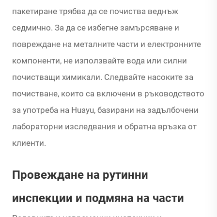
пакетиране трябва да се почиства веднъж
седмично. За да се избегне замърсяване и
повреждане на металните части и електронните
компоненти, не използвайте вода или силни
почистващи химикали. Следвайте насоките за
почистване, които са включени в ръководството
за употреба на Huayu, базирани на задълбочени
лабораторни изследвания и обратна връзка от
клиенти.
Провеждане на рутинни
инспекции и подмяна на части