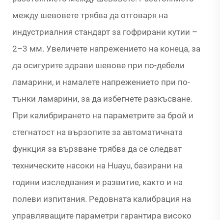
между шевовете трябва да отговаря на
индустриалния стандарт за гофрирани кутии –
2–3 мм. Увеличете напрежението на конеца, за
да осигурите здрави шевове при по-дебели
ламарини, и намалете напрежението при по-
тънки ламарини, за да избегнете разкъсване.
При калибрирането на параметрите за брой и
стегнатост на вързопите за автоматичната
функция за вързване трябва да се следват
техническите насоки на Huayu, базирани на
години изследвания и развитие, както и на
полеви изпитания. Редовната калибрация на
управляващите параметри гарантира високо