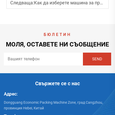
Следваща:
Как да изберете машина за производство на вълнообразен картон според обема на производството?
БЮЛЕТИН
МОЛЯ, ОСТАВЕТЕ НИ СЪОБЩЕНИЕ
Свържете се с нас
Адрес:
Dongguang Economic Packing Machine Zone, град Cangzhou,
провинция Hebei, Китай