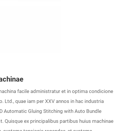
machinae
china facile administratur et in optima condicione
 Ltd., quae iam per XXV annos in hac industria
D Automatic Gluing Stitching with Auto Bundle
t. Quisque ex principalibus partibus huius machinae