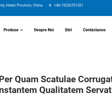
y, Hebei Province, China
+86-15226701321
Produse
Despre Noi
Știri
Contáctanos
er Quam Scatulae Corrugat
nstantem Qualitatem Servat