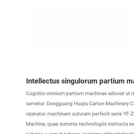
Intellectus singulorum partium 
Cognitio omnium partium machinae adiuvat ut ma
servetur. Dongguang Huayu Carton Machinery Co.
operatur, machinam suturam perfecit serie YF-Z
Machine, quae summis technologiis instructa es