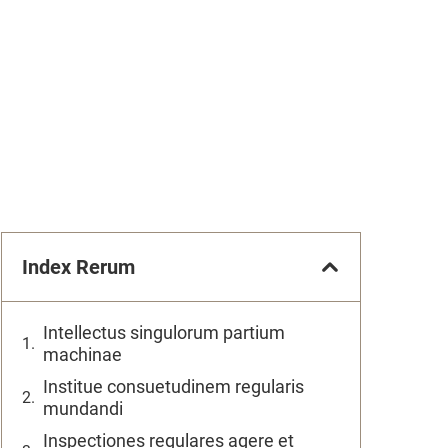
Index Rerum
Intellectus singulorum partium
machinae
Institue consuetudinem regularis
mundandi
Inspectiones regulares agere et