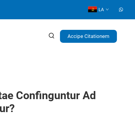
LA
Accipe Citationem
ae Confinguntur Ad
ur?