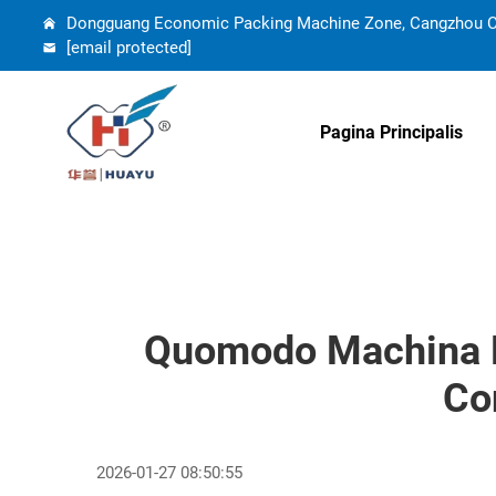
Dongguang Economic Packing Machine Zone, Cangzhou Cit
[email protected]
Pagina Principalis
Quomodo Machina P
Co
2026-01-27 08:50:55