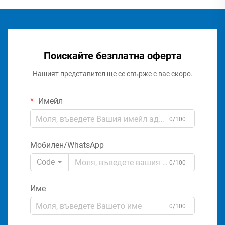
Поискайте безплатна оферта
Нашият представител ще се свърже с вас скоро.
Имейл
0/100
Мобилен/WhatsApp
Code
0/100
Име
0/100