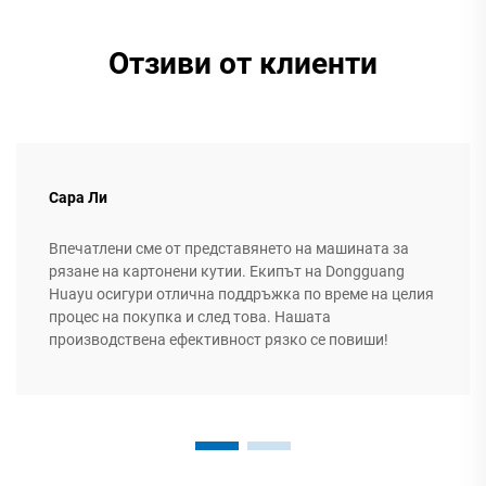
Отзиви от клиенти
Сара Ли
Впечатлени сме от представянето на машината за
рязане на картонени кутии. Екипът на Dongguang
Huayu осигури отлична поддръжка по време на целия
процес на покупка и след това. Нашата
производствена ефективност рязко се повиши!