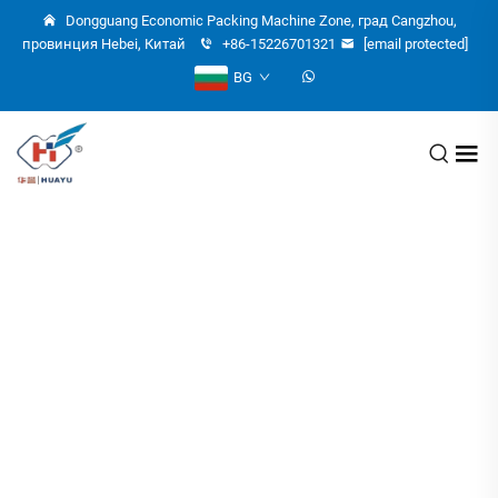
Dongguang Economic Packing Machine Zone, град Cangzhou,
провинция Hebei, Китай
+86-15226701321
[email protected]
BG