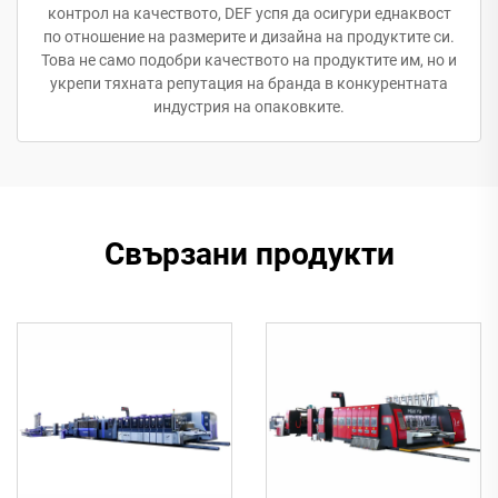
контрол на качеството, DEF успя да осигури еднаквост
по отношение на размерите и дизайна на продуктите си.
Това не само подобри качеството на продуктите им, но и
укрепи тяхната репутация на бранда в конкурентната
индустрия на опаковките.
Свързани продукти