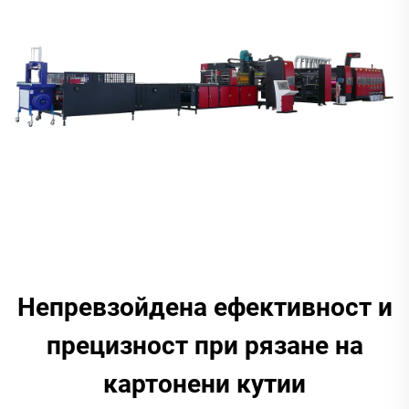
Непревзойдена ефективност и
прецизност при рязане на
картонени кутии