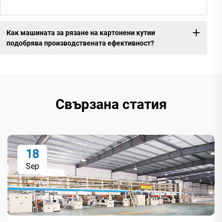
Как машината за рязане на картонени кутии
подобрява производствената ефективност?
Свързана статия
18
Sep