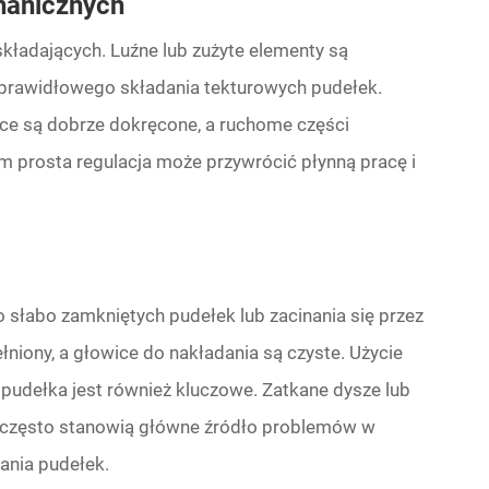
anicznych
składających. Luźne lub zużyte elementy są
ieprawidłowego składania tekturowych pudełek.
zące są dobrze dokręcone, a ruchome części
m prosta regulacja może przywrócić płynną pracę i
 słabo zamkniętych pudełek lub zacinania się przez
pełniony, a głowice do nakładania są czyste. Użycie
pudełka jest również kluczowe. Zatkane dysze lub
e często stanowią główne źródło problemów w
ania pudełek.