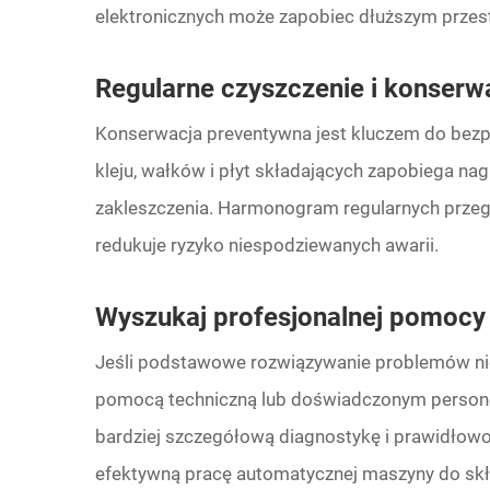
elektronicznych może zapobiec dłuższym przes
Regularne czyszczenie i konserw
Konserwacja preventywna jest kluczem do bezp
kleju, wałków i płyt składających zapobiega 
zakleszczenia. Harmonogram regularnych przeg
redukuje ryzyko niespodziewanych awarii.
Wyszukaj profesjonalnej pomocy
Jeśli podstawowe rozwiązywanie problemów nie
pomocą techniczną lub doświadczonym person
bardziej szczegółową diagnostykę i prawidłow
efektywną pracę automatycznej maszyny do skła