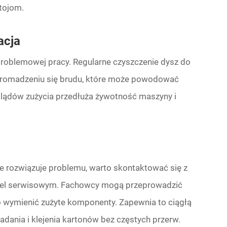
tojom.
acja
roblemowej pracy. Regularne czyszczenie dysz do
nagromadzeniu się brudu, które może powodować
lądów zużycia przedłuża żywotność maszyny i
 rozwiązuje problemu, warto skontaktować się z
el serwisowym. Fachowcy mogą przeprowadzić
o wymienić zużyte komponenty. Zapewnia to ciągłą
dania i klejenia kartonów bez częstych przerw.