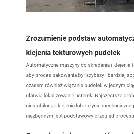
Zrozumienie podstaw automatycz
klejenia tekturowych pudełek
Automatyczne maszyny do składania i klejenia 
aby proces pakowania był szybszy i bardziej spój
czasem również wiązanie pudełek w jednym ciąg
ułatwia lokalizowanie usterek. Najczęstsze pr
niestabilnego klejenia lub zużycia mechaniczne
niezbędnym jest podstawowy przegląd procesu