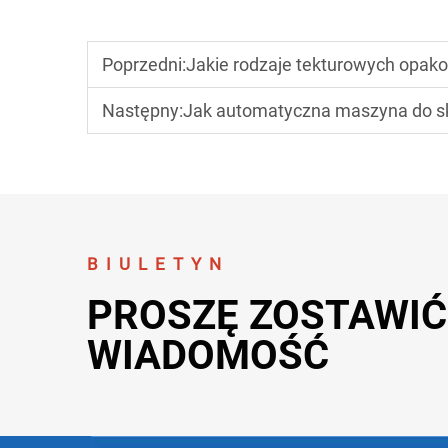
Poprzedni:
Jakie rodzaje tekturowych opakowań najlepiej 
Następny:
Jak automatyczna maszyna do skła
BIULETYN
PROSZĘ ZOSTAWI
WIADOMOŚĆ