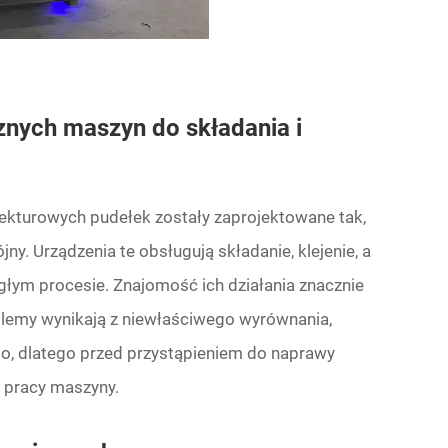
nych maszyn do składania i
tekturowych pudełek zostały zaprojektowane tak,
ny. Urządzenia te obsługują składanie, klejenie, a
łym procesie. Znajomość ich działania znacznie
oblemy wynikają z niewłaściwego wyrównania,
go, dlatego przed przystąpieniem do naprawy
 pracy maszyny.