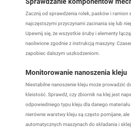
Sprawdzanie komponentów mech
Zacznij od sprawdzenia rolek, pasków i ramion 
najczęstszymi przyczynami zacinania się lub n
Upewnij się, że wszystkie śruby i elementy łąc
naoliwione zgodnie z instrukcją maszyny. Czase
zapobiec dalszym uszkodzeniom.
Monitorowanie nanoszenia kleju
Niestabilne nanoszenie kleju może prowadzić do
kleistość. Sprawdź, czy zbiornik na klej jest na
odpowiedniego typu kleju dla danego materiału 
nierówne warstwy kleju są często pomijane, al
automatycznych maszynach do składania i sklej