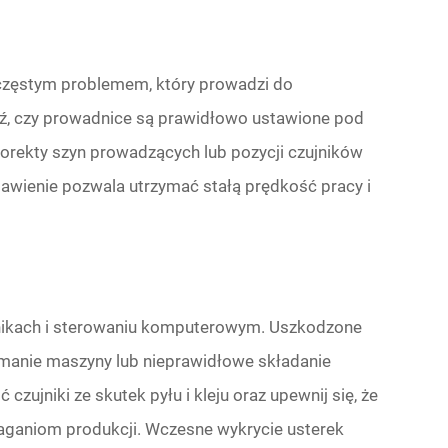
częstym problemem, który prowadzi do
ź, czy prowadnice są prawidłowo ustawione pod
korekty szyn prowadzących lub pozycji czujników
tawienie pozwala utrzymać stałą prędkość pracy i
jnikach i sterowaniu komputerowym. Uszkodzone
anie maszyny lub nieprawidłowe składanie
czujniki ze skutek pyłu i kleju oraz upewnij się, że
aniom produkcji. Wczesne wykrycie usterek