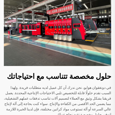
حلول مخصصة تتناسب مع احتياجاتك
في دونغقوان هوايو، نحن ندرك أن كل عميل لديه متطلبات فريدة. ولهذا
السبب نقدم حلولًا قابلة للتخصيص تلبي الاحتياجات الإنتاجية المحددة. يعمل
فريقنا بشكل وثيق مع العملاء لتصميم آلات تناسب تدفقات عملهم التشغيلية،
مما يضمن الحد الأقصى من الكفاءة والإنتاج. سواء كنت بحاجة إلى آلة لإنتاج
عالي السرعة أو آلة تستوعب مواد كراتين مختلفة، فإن لدينا الخبرة اللازمة
لتوفير حلول مخصصة تقود نجاح عملك.