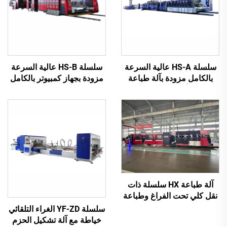
سلسلة HS-A عالية السرعة
سلسلة HS-B عالية السرعة
بالكامل مزودة بآلة طباعة
مزودة بجهاز كمبيوتر بالكامل
لاصقة أوتوماتيكية مع آلة
للطباعة واللصق مع آلة تجميع
تغليف أوتوماتيكية
تلقائية
آلة طباعة HX سلسلة ذات
نقل كلي تحت الفراغ وطباعة
من الأعلى إلى الأسفل مع طي
سلسلة YF-ZD الغراء التلقائي
وغرز أوتوماتيكي وتعبئة (نقل
خياطة مع آلة تشكيل الحزم