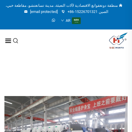
منطقة دونغقوانغ الاقتصادية لآلات التعبئة، مدينة تسانغتشو، مقاطعة خبي،
الصين
+86-15226701321
[email protected]
AR