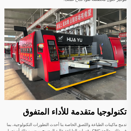
تكنولوجيا متقدمة للأداء المتفوق
تدمج ماكينات الطباعة واللصق الخاصة بنا أحدث التطورات التكنولوجية، بما
في ذلك معالجة CNC وقدرات الطباعة عالية الوضوح. ويضمن ذلك أن تعمل