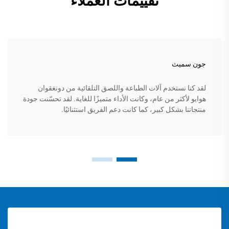
تقييمات العملاء
جون سميث
لقد كنا نستخدم آلات الطباعة واللصق التلقائية من دونغقوان
هوايو لأكثر من عام، وكانت الأداء متميزًا للغاية. لقد تحسّنت جودة
منتجاتنا بشكل كبير، كما كانت دعم الفريق استثنائيًا.