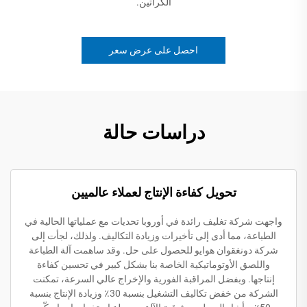
الكراتين.
احصل على عرض سعر
دراسات حالة
تحويل كفاءة الإنتاج لعملاء عالميين
واجهت شركة تغليف رائدة في أوروبا تحديات مع عملياتها الحالية في
الطباعة، مما أدى إلى تأخيرات وزيادة التكاليف. ولذلك، لجأت إلى
شركة دونغقوان هوايو للحصول على حل. وقد ساهمت آلة الطباعة
واللصق الأوتوماتيكية الخاصة بنا بشكل كبير في تحسين كفاءة
إنتاجها. وبفضل المراقبة الفورية والإخراج عالي السرعة، تمكنت
الشركة من خفض تكاليف التشغيل بنسبة 30٪ وزيادة الإنتاج بنسبة