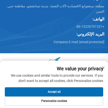
منطقة دونغقوانغ الاقتصادية لآلات التعبئة، مدينة تسانغتشو، مقاطعة خبي،
الصين
الهاتف:
+86-15226701321
البريد الإلكتروني:
Company E-mail:
[email protected]
We value your privacy
جميع الحقوق محفوظة © 2025 بواسطة دونغقوانغ هوايو عربة آلات
We use cookies and similar tools to provide our services. If you
المحدودة -
سياسة الخصوصية
don't want to accept all cookies, click Personalize cookies.
Accept all
Personalize cookies