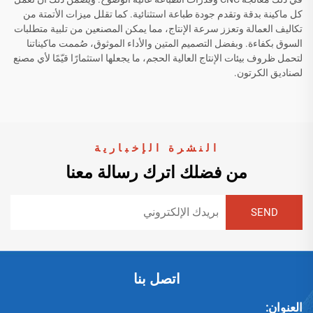
كل ماكينة بدقة وتقدم جودة طباعة استثنائية. كما تقلل ميزات الأتمتة من
تكاليف العمالة وتعزز سرعة الإنتاج، مما يمكن المصنعين من تلبية متطلبات
السوق بكفاءة. وبفضل التصميم المتين والأداء الموثوق، صُممت ماكيناتنا
لتحمل ظروف بيئات الإنتاج العالية الحجم، ما يجعلها استثمارًا قيّمًا لأي مصنع
لصناديق الكرتون.
النشرة الإخبارية
من فضلك اترك رسالة معنا
اتصل بنا
العنوان: