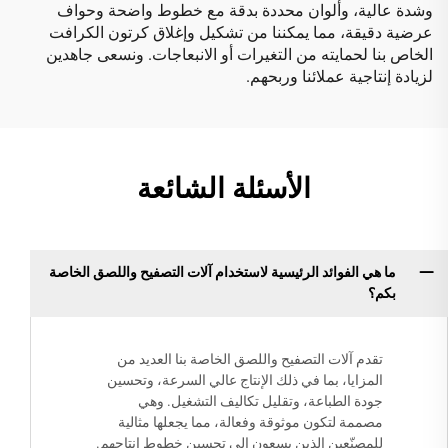
وشدة عالية، وألوان محددة بدقة مع خطوط واضحة وحواف
عرضية دقيقة، مما يمكننا من تشكيل وإغلاق كرتون الكرافت
الخاص بنا لحمايته من التغيرات أو الانبعاجات. ونسعى جاهدين
لزيادة إنتاجية عملائنا وربحهم.
الأسئلة الشائعة
ما هي الفوائد الرئيسية لاستخدام آلات التصفيح واللصق الخاصة
بكم؟
تقدم آلات التصفيح واللصق الخاصة بنا العديد من
المزايا، بما في ذلك الإنتاج عالي السرعة، وتحسين
جودة الطباعة، وتقليل تكاليف التشغيل. وهي
مصممة لتكون موثوقة وفعالة، مما يجعلها مثالية
للمصنّعين الذين يسعون إلى تحسين خطوط إنتاجهم.