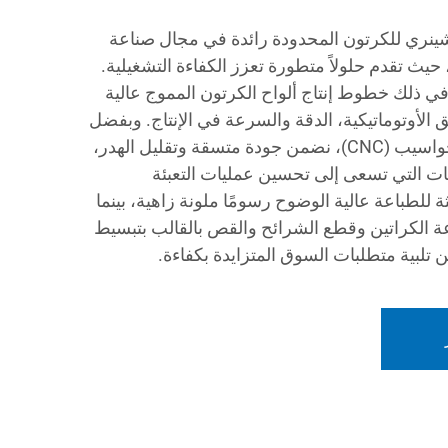
شينري للكرتون المحدودة رائدة في مجال صناعة
حيث تقدم حلولاً متطورة تعزز الكفاءة التشغيلية.
 في ذلك خطوط إنتاج ألواح الكرتون المموج عالية
الأوتوماتيكية، الدقة والسرعة في الإنتاج. وبفضل
قدرات المعالجة باستخدام الحواسيب (CNC)، نضمن جودة متسقة وتقليل الهدر،
كات التي تسعى إلى تحسين عمليات التعبئة
يثة للطباعة عالية الوضوح رسومًا ملونة زاهية، بينما
اعة الكراتين وقطع الشرائح والقص بالقالب بتبسيط
 تلبية متطلبات السوق المتزايدة بكفاءة.