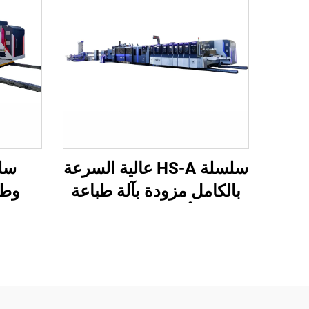
سلسلة HS-A عالية السرعة
بالكامل مزودة بآلة طباعة
وطب
لاصقة أوتوماتيكية مع آلة
محوس
تغليف أوتوماتيكية
فراغ
عل