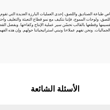
ص طباعة الصناديق واللصق، إحدى العمليات البارزة العديدة التي تقوم به
 اللصق، ولوحات المموج، فإننا نتكيف مع نمو قطاع التعبئة والتغليف وا
وتقسيمها وقطعها بالقالب تحسّن سير عملية الإنتاج وكفاءتها. وبفضل الق
اليات. ونحن نفهم عملاءنا ونبني استراتيجياتنا حولهم. وإن هذه الفهم
الأسئلة الشائعة