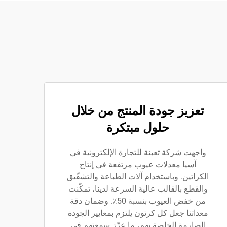
تعزيز جودة المنتج من خلال
حلول مبتكرة
واجهت شركة تعبئة للتجارة الإلكترونية في
آسيا معدلات عيوب مرتفعة في إنتاج
الكراتين. وباستخدام آلات الطباعة والتشقّيق
والقطع بالقالب عالية السرعة لدينا، تمكّنت
من خفض العيوب بنسبة 50٪. وضمان دقة
معداتنا جعل كل كرتون يلتزم بمعايير الجودة
الصارمة الخاصة بهم، ما عزّز سمعتهم في