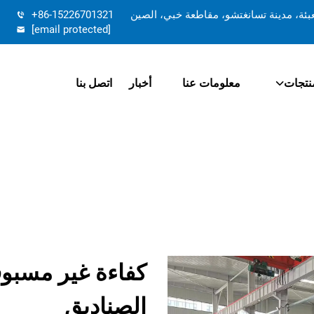
تعبئة، مدينة تسانغتشو، مقاطعة خبي، الصين
+86-15226701321
[email protected]
نتجات
معلومات عنا
أخبار
اتصل بنا
كفاءة غير مسبوق
الصناديق