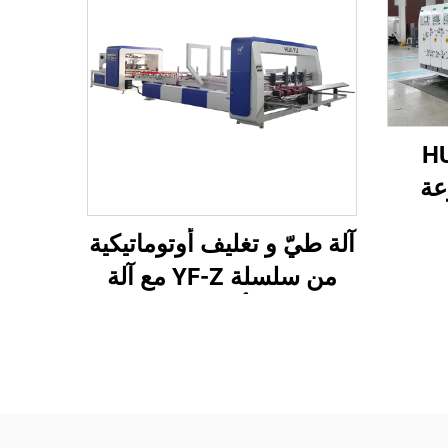
HUAY
عة
آلي
آلة طيّ و تغليف أوتوماتيكية
من سلسلة YF-Z مع آلة
تعبئة أوتوماتيكية