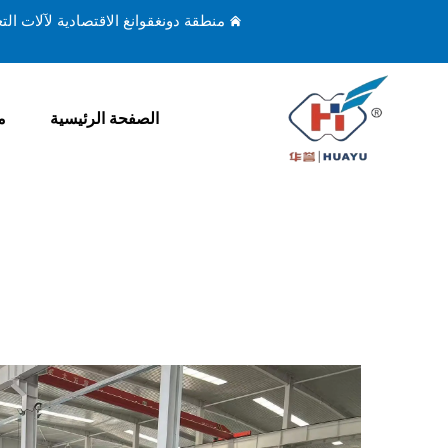
منطقة دونغقوانغ الاقتصادية لآلات ال
الصفحة الرئيسية
م