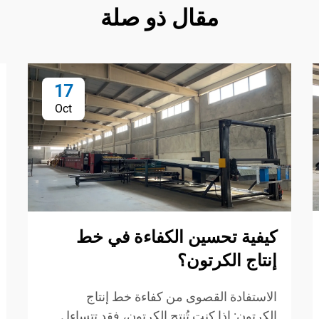
مقال ذو صلة
17
Oct
كيفية تحسين الكفاءة في خط
إنتاج الكرتون؟
الاستفادة القصوى من كفاءة خط إنتاج
الكرتون: إذا كنت تُنتج الكرتون، فقد تتساءل