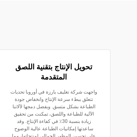
تحويل الإنتاج بتقنية اللصق
المتقدمة
واجهت شركة تغليف بارزة في أوروبا تحديات
تتعلق ببطء سرعة الإنتاج وانخفاض جودة
الطباعة بشكل متسق. وبفضل دمجها لآلاتنا
الآلية للطباعة واللصق، تمكنت من تحقيق
زيادة بنسبة 30٪ في كفاءة الإنتاج. وقد
ساعدتها إمكانيات الطباعة عالية الوضوح
على تحسين المظهر الجمالي لمنتجاتها، مما