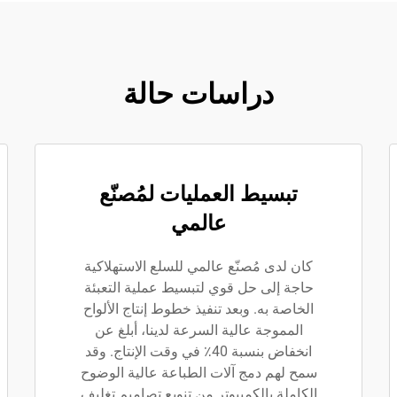
دراسات حالة
تبسيط العمليات لمُصنّع
عالمي
كان لدى مُصنّع عالمي للسلع الاستهلاكية
حاجة إلى حل قوي لتبسيط عملية التعبئة
الخاصة به. وبعد تنفيذ خطوط إنتاج الألواح
المموجة عالية السرعة لدينا، أبلغ عن
انخفاض بنسبة 40٪ في وقت الإنتاج. وقد
سمح لهم دمج آلات الطباعة عالية الوضوح
الكاملة بالكمبيوتر من تنويع تصاميم تغليف