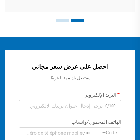
احصل على عرض سعر مجاني
سيتصل بك ممثلنا قريبًا.
البريد الإلكتروني
0/100
الهاتف المحمول/واتساب
Code
0/100