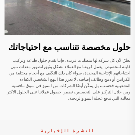
حلول مخصصة تتناسب مع احتياجاتك
نظرًا لأن كل شركة لها متطلبات فريدة، فإننا نقدم حلول طباعة وتركيب
قابلة للتخصيص. يعمل فريقنا مع العملاء بشكل وثيق لتطوير معدات تلبي
احتياجاتهم الإنتاجية المحددة، سواء كان ذلك التكيّف مع أحجام مختلفة من
الكراتين أو دمج وظائف إضافية. لا يعزز هذا النهج الشخصي الكفاءة
التشغيلية فحسب، بل يمكّن أيضًا الشركات من التميز في سوق تنافسية.
ومن خلال التركيز على التخصيص، نضمن حصول عملائنا على الحلول الأكثر
فعالية التي تدفع عجلة النمو والربحية.
النشرة الإخبارية