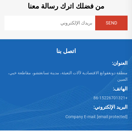
من فضلك اترك رسالة معنا
اتصل بنا
العنوان:
منطقة دونغقوانغ الاقتصادية لآلات التعبئة، مدينة تسانغتشو، مقاطعة خبي،
الصين
الهاتف:
+86-15226701321
البريد الإلكتروني:
Company E-mail:
[email protected]