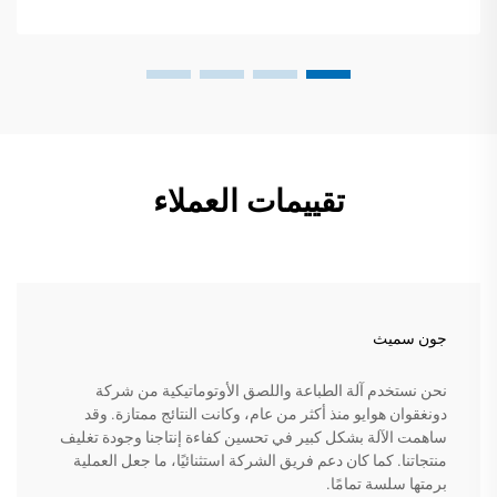
تقييمات العملاء
جون سميث
نحن نستخدم آلة الطباعة واللصق الأوتوماتيكية من شركة
دونغقوان هوايو منذ أكثر من عام، وكانت النتائج ممتازة. وقد
ساهمت الآلة بشكل كبير في تحسين كفاءة إنتاجنا وجودة تغليف
منتجاتنا. كما كان دعم فريق الشركة استثنائيًا، ما جعل العملية
برمتها سلسة تمامًا.