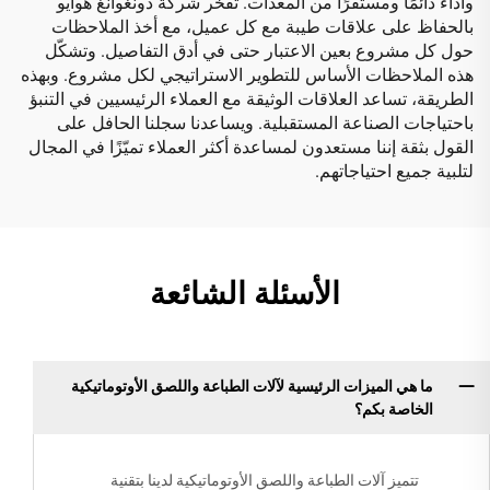
وأداءً دائمًا ومستقرًا من المعدات. تفخر شركة دونغوانغ هوايو
بالحفاظ على علاقات طيبة مع كل عميل، مع أخذ الملاحظات
حول كل مشروع بعين الاعتبار حتى في أدق التفاصيل. وتشكّل
هذه الملاحظات الأساس للتطوير الاستراتيجي لكل مشروع. وبهذه
الطريقة، تساعد العلاقات الوثيقة مع العملاء الرئيسيين في التنبؤ
باحتياجات الصناعة المستقبلية. ويساعدنا سجلنا الحافل على
القول بثقة إننا مستعدون لمساعدة أكثر العملاء تميّزًا في المجال
لتلبية جميع احتياجاتهم.
الأسئلة الشائعة
ما هي الميزات الرئيسية لآلات الطباعة واللصق الأوتوماتيكية
الخاصة بكم؟
تتميز آلات الطباعة واللصق الأوتوماتيكية لدينا بتقنية