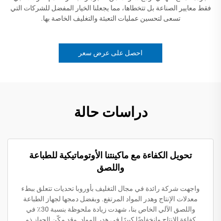
فقط معايير الصناعة بل تتخطاها، مما يجعلنا الخيار المفضل للشركات التي
تسعى لتحسين عمليات التعبئة والتغليف الخاصة بها.
احصل على عرض سعر
دراسات حالة
تحويل الكفاءة مع ماكينتنا الأوتوماتيكية للطباعة
واللصق
واجهت شركة رائدة في مجال التغليف بأوروبا تحديات تتعلق ببطء
معدلات الإنتاج وهدر المواد المرتفع. وبفضل دمجها لجهاز الطباعة
واللصق الآلي الخاص بنا، شهدت زيادة ملحوظة بنسبة 30٪ في
كفاءة الإنتاج وانخفاضًا كبيرًا في هدر المواد. وقد مكّن الجهاز ذو