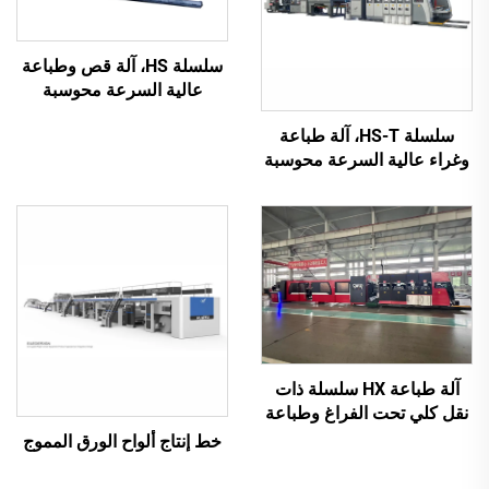
سلسلة HS، آلة قص وطباعة
عالية السرعة محوسبة
بالكامل مع نقل فراغي
سلسلة HS-T، آلة طباعة
بالكامل (طباعة علوية بنقل
وغراء عالية السرعة محوسبة
فراغي)
بالكامل مع تعبئة تلقائية
(للعلب الصغيرة)
آلة طباعة HX سلسلة ذات
نقل كلي تحت الفراغ وطباعة
من الأعلى إلى الأسفل مع طي
خط إنتاج ألواح الورق المموج
وغرز أوتوماتيكي وتعبئة (نقل
تحت الفراغ وطباعة من