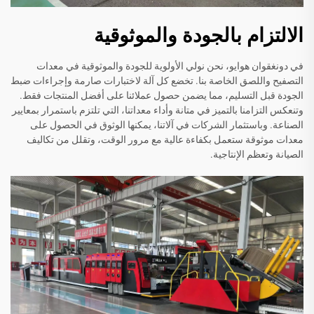
الالتزام بالجودة والموثوقية
في دونغقوان هوايو، نحن نولي الأولوية للجودة والموثوقية في معدات
التصفيح واللصق الخاصة بنا. تخضع كل آلة لاختبارات صارمة وإجراءات ضبط
الجودة قبل التسليم، مما يضمن حصول عملائنا على أفضل المنتجات فقط.
وتنعكس التزامنا بالتميز في متانة وأداء معداتنا، التي تلتزم باستمرار بمعايير
الصناعة. وباستثمار الشركات في آلاتنا، يمكنها الوثوق في الحصول على
معدات موثوقة ستعمل بكفاءة عالية مع مرور الوقت، وتقلل من تكاليف
الصيانة وتعظم الإنتاجية.