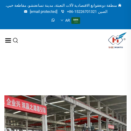
منطقة دونغقوانغ الاقتصادية لآلات التعبئة، مدينة تسانغتشو، مقاطعة خبي،
الصين
+86-15226701321
[email protected]
AR