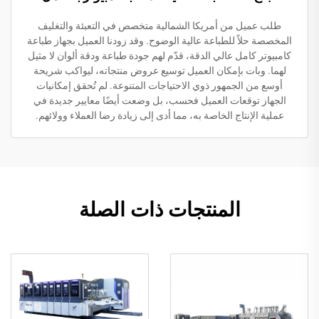
طلب عميل من أمريكا الشمالية متخصص في التعبئة والتغليف
المخصصة حلاً للطباعة عالية الوضوح. وقد زودنا العميل بجهاز طباعة
كامبيوتر كامل عالي الدقة، قدّم لهم جودة طباعة ودقة ألوان لا مثيل
لهما. وبات بإمكان العميل توسيع عروض منتجاته، ليواكب شريحة
أوسع من الجمهور ذوي الاحتياجات المتنوعة. لم تُحقق إمكانيات
الجهاز توقعات العميل فحسب، بل وضعت أيضًا معايير جديدة في
عملية الإنتاج الخاصة به، مما أدى إلى زيادة رضا العملاء وولائهم.
المنتجات ذات الصلة