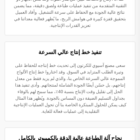
التقنية المتقدمة من تنفيذ عمليات طباعة ولصق دقيقة، مما يضمن
نتائج عالية الجودة مع الحفاظ على سرعة التشغيل. وأفاد العميل
بتحقيق قفزة كبيرة في هوامش الربح، ما يُظهر فعالية معداتنا في
تعزيز القدرات الإنتاجية.
تنفيذ خط إنتاج عالي السرعة
سعى مصنع آسيوي للكرتون إلى تحديث خط إنتاجه للحفاظ على
وتيرة الطلب المتزايد في السوق. وقد اختاروا خط إنتاج الألواح
المموجة عالي السرعة الخاص بنا، والذي لم يزيد فقط من معدل
إنتاجهم، بل حسّن أيضًا الجودة الشاملة لمنتجاتهم. وأدى تنفيذ هذا
الحل إلى تقليل وقت الإنتاج بنسبة 40٪، مما سمح لهم بالوفاء
بجداول التسليم الضيقة دون المساس بالجودة. ويُظهر هذا المثال
كيف يمكن للحلول المبتكرة الخاصة بنا أن تحول العمليات الإنتاجية
التقليدية إلى عمليات فعالة للغاية.
نجاح آلة الطباعة عالية الدقة بالكمبيوتر بالكامل