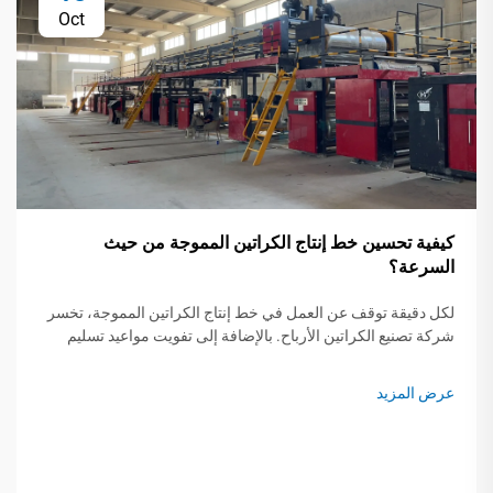
Oct
كيفية تحسين خط إنتاج الكراتين المموجة من حيث
السرعة؟
لكل دقيقة توقف عن العمل في خط إنتاج الكراتين المموجة، تخسر
شركة تصنيع الكراتين الأرباح. بالإضافة إلى تفويت مواعيد تسليم
الطلبات، فإن الإنتاج البطيء يزيد من تكاليف العمالة ويؤدي إلى هدر
المواد. لحسن الحظ، يمكن تحسين الإنتاج...
عرض المزيد