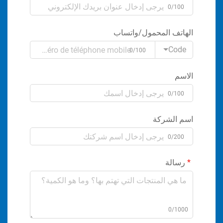
0/100
الهاتف المحمول/واتساب
Code
0/100
الاسم
0/100
اسم الشركة
0/200
رسالة
0/1000