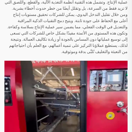
عملية الإنتاج. وتشمل هذه التقنية أنظمة التغذية الآلية، والقطع، واللصق التي
لا تزيد فقط من السرعة، بل وتقلل أيضًا من خطر حدوث أخطاء بشرية.
ومن خلال تقليل التدخل اليدوي، يمكن للشركات تحقيق مستويات إنتاج
أعلى مع الحفاظ على جودة ثابتة. ويتيح دمج التقنيات الذكية المراقبة
والتعديل في الوقت الفعلي، مما يضمن سير عملية الإنتاج بسلاسة وكفاءة.
وتكون هذه المستوى من الأتمتة مفيدًا بشكل خاص للشركات التي تسعى
إلى توسيع عملياتها دون المساس بالجودة أو زيادة تكاليف العمالة. ونتيجة
لذلك، يستطيع عملاؤنا التركيز على تنمية أعمالهم، مع العلم بأن احتياجاتهم
من التعبئة والتغليف تُلبَّى بدقة وموثوقية.