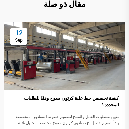
مقال ذو صلة
12
Sep
كيفية تخصيص خط علبة كرتون مموج وفقًا للطلبات
المحددة؟
تقييم متطلبات العمل والمنتج لتصميم خطوط الصناديق المخصصة
يبدأ تصميم خط إنتاج صناديق كرتون مموج مخصصة بتحليل ثلاثة
عوامل حاسمة: احتياجات حماية المنتج، وقيود سلسلة التوريد،