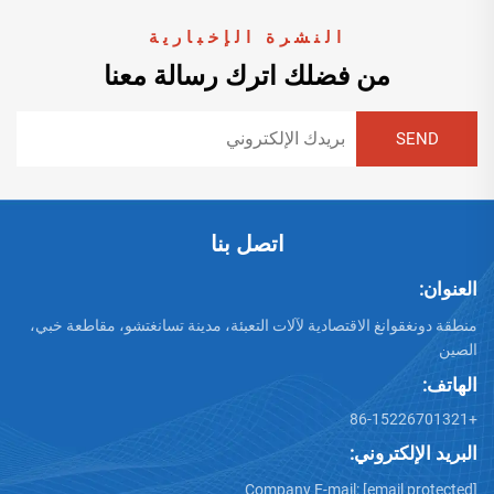
النشرة الإخبارية
من فضلك اترك رسالة معنا
اتصل بنا
العنوان:
منطقة دونغقوانغ الاقتصادية لآلات التعبئة، مدينة تسانغتشو، مقاطعة خبي،
الصين
الهاتف:
+86-15226701321
البريد الإلكتروني:
Company E-mail:
[email protected]