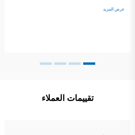
وأهداف التميّز في العلامة التجارية. عام 2023 شركة با...
عرض المزيد
تقييمات العملاء