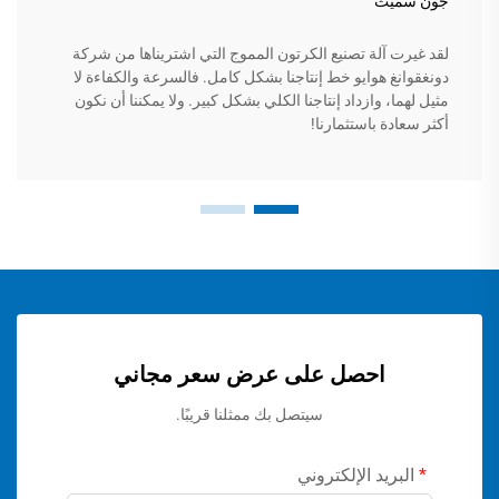
جون سميث
لقد غيرت آلة تصنيع الكرتون المموج التي اشتريناها من شركة
دونغقوانغ هوايو خط إنتاجنا بشكل كامل. فالسرعة والكفاءة لا
مثيل لهما، وازداد إنتاجنا الكلي بشكل كبير. ولا يمكننا أن نكون
أكثر سعادة باستثمارنا!
احصل على عرض سعر مجاني
سيتصل بك ممثلنا قريبًا.
البريد الإلكتروني