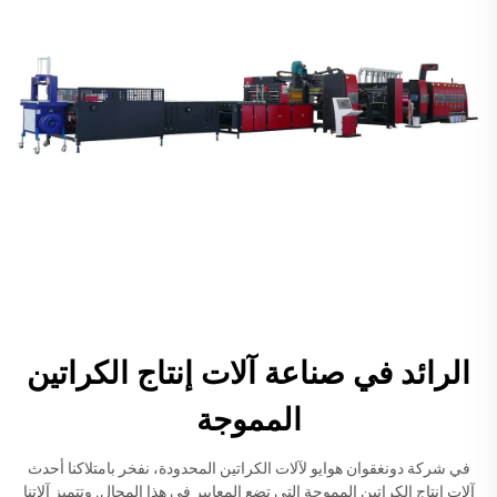
الرائد في صناعة آلات إنتاج الكراتين
المموجة
في شركة دونغقوان هوايو لآلات الكراتين المحدودة، نفخر بامتلاكنا أحدث
آلات إنتاج الكراتين المموجة التي تضع المعايير في هذا المجال. وتتميز آلاتنا