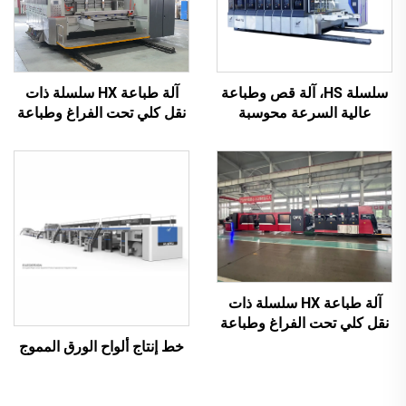
آلة طباعة HX سلسلة ذات
سلسلة HS، آلة قص وطباعة
نقل كلي تحت الفراغ وطباعة
عالية السرعة محوسبة
عالية الدقة مع قص وتجعيد
بالكامل مع نقل فراغي
تحت الفراغ (نقل تحت الفراغ
بالكامل (طباعة علوية بنقل
وطباعة من الأعلى إلى
فراغي)
الأسفل)
آلة طباعة HX سلسلة ذات
نقل كلي تحت الفراغ وطباعة
من الأعلى إلى الأسفل مع طي
خط إنتاج ألواح الورق المموج
وغرز أوتوماتيكي وتعبئة (نقل
تحت الفراغ وطباعة من
الأعلى إلى الأسفل)