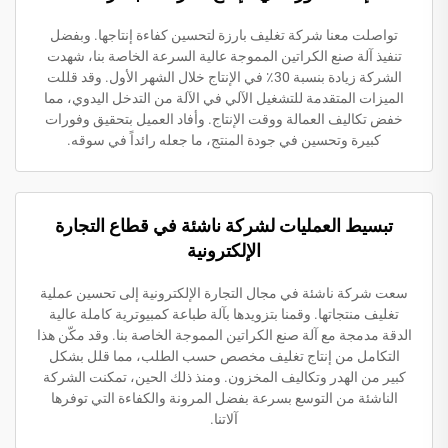
تواصلت معنا شركة تغليف بارزة لتحسين كفاءة إنتاجها. وبفضل
تنفيذ آلة صنع الكراتين المموجة عالية السرعة الخاصة بنا، شهدت
الشركة زيادة بنسبة 30٪ في الإنتاج خلال الشهر الأول. وقد قللت
الميزات المتقدمة للتشغيل الآلي في الآلة من التدخل اليدوي، مما
خفض تكاليف العمالة ووقت الإنتاج. وأفاد العميل بتحقيق وفورات
كبيرة وتحسين في جودة المنتج، ما جعله رائداً في سوقه.
تبسيط العمليات لشركة ناشئة في قطاع التجارة
الإلكترونية
سعت شركة ناشئة في مجال التجارة الإلكترونية إلى تحسين عملية
تغليف منتجاتها. وقمنا بتزويدها بآلة طباعة كمبيوترية كاملة عالية
الدقة مدمجة مع آلة صنع الكراتين المموجة الخاصة بنا. وقد مكّن هذا
التكامل من إنتاج تغليف مخصص حسب الطلب، مما قلل بشكل
كبير من الهدر وتكاليف المخزون. ومنذ ذلك الحين، تمكنت الشركة
الناشئة من التوسع بسرعة بفضل المرونة والكفاءة التي توفرها
آلاتنا.