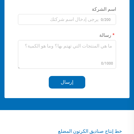
اسم الشركة
0/200
رسالة
0/1000
إرسال
خط إنتاج صناديق الكرتون المضلع