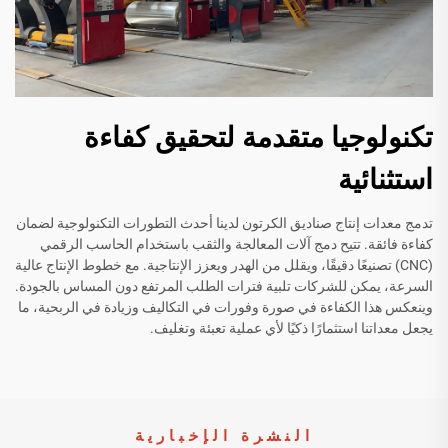
تكنولوجيا متقدمة لتحقيق كفاءة
استثنائية
تدمج معدات إنتاج صناديق الكرتون لدينا أحدث التطورات التكنولوجية لضمان
كفاءة فائقة. تتيح دمج آلات المعالجة والثقب باستخدام الحاسب الرقمي
(CNC) تصنيعًا دقيقًا، ويقلل من الهدر ويعزز الإنتاجية. مع خطوط الإنتاج عالية
السرعة، يمكن للشركات تلبية فترات الطلب المرتفع دون المساس بالجودة.
وينعكس هذا الكفاءة في صورة وفورات في التكاليف وزيادة في الربحية، ما
يجعل معداتنا استثمارًا ذكيًا لأي عملية تعبئة وتغليف.
النشرة الإخبارية