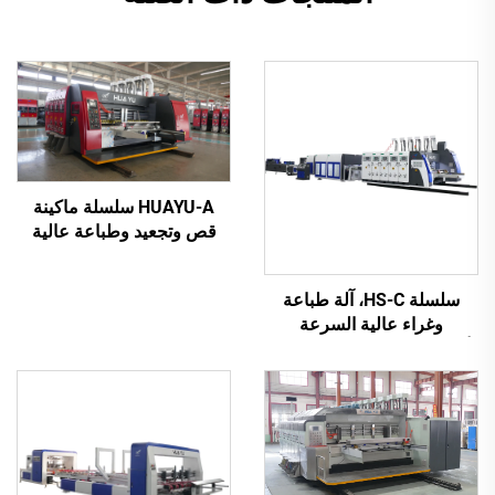
HUAYU-A سلسلة ماكينة
قص وتجعيد وطباعة عالية
السرعة مُحكمة التحكم
بواسطة الحاسوب بالكامل
سلسلة HS-C، آلة طباعة
وغراء عالية السرعة
أوتوماتيكية بالكامل مع تعبئة
تلقائية