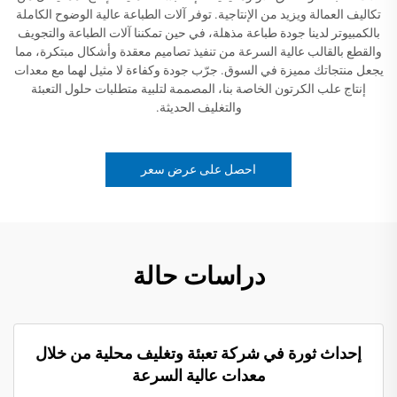
تكاليف العمالة ويزيد من الإنتاجية. توفر آلات الطباعة عالية الوضوح الكاملة
بالكمبيوتر لدينا جودة طباعة مذهلة، في حين تمكننا آلات الطباعة والتجويف
والقطع بالقالب عالية السرعة من تنفيذ تصاميم معقدة وأشكال مبتكرة، مما
يجعل منتجاتك مميزة في السوق. جرّب جودة وكفاءة لا مثيل لهما مع معدات
إنتاج علب الكرتون الخاصة بنا، المصممة لتلبية متطلبات حلول التعبئة
والتغليف الحديثة.
احصل على عرض سعر
دراسات حالة
إحداث ثورة في شركة تعبئة وتغليف محلية من خلال
معدات عالية السرعة