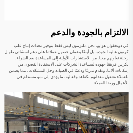
الالتزام بالجودة والدعم
في دونغقوان هوايو، نحن ملتزمون ليس فقط بتوفير معدات إنتاج علب
كرتون عالية الجودة، بل أيضًا بضمان حصول عملائنا على دعم استثنائي طوال
رحلة تعاونهم معنا. من الاستشارات الأولية إلى المساعدة بعد الشراء،
يكرس فريقنا جهوده لمساعدة الشركات على الاستفادة القصوى من
إمكانات آلاتنا. ونقدم تدريبًا ودعمًا في الصيانة وحل المشكلات، مما يضمن
للعملاء تشغيل معداتهم بكفاءة وفعالية، ما يؤدي إلى نمو مستدام في
الأعمال ورضا العملاء.