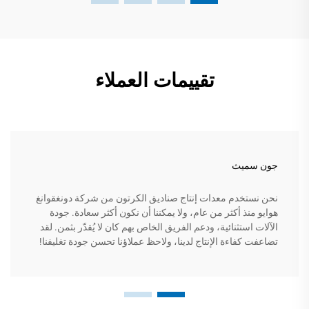
تقييمات العملاء
جون سميث
نحن نستخدم معدات إنتاج صناديق الكرتون من شركة دونغقوانغ
هوايو منذ أكثر من عام، ولا يمكننا أن نكون أكثر سعادة. جودة
الآلات استثنائية، ودعم الفريق الخاص بهم كان لا يُقدّر بثمن. لقد
تضاعفت كفاءة الإنتاج لدينا، ولاحظ عملاؤنا تحسن جودة تغليفنا!