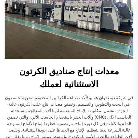
معدات إنتاج صناديق الكرتون
الاستثنائية لعملك
في شركة دونغقوان هوايو لآلات صناعة الكراتين المحدودة، نحن متخصصون
في البحث والتطوير، والتصميم، وتصنيع معدات إنتاج علب الكرتون عالية
الجودة. تشمل إمكانيات الإنتاج المتقدمة لدينا آلات المعالجة باستخدام
الحاسب الآلي (CNC) وآلات الحفر باستخدام الحاسب الآلي، والتي تضمن
الدقة والكفاءة في كل دورة إنتاج. تم تصميم خطوط إنتاج الألواح المموجة
عالية السرعة لدينا لتعظيم الإنتاج مع الحفاظ على جودة استثنائية. وبفضل
آلات الطباعة واللصق الأوتوماتيكية، فإننا نبسط عملية الإنتاج، مما يقلل من