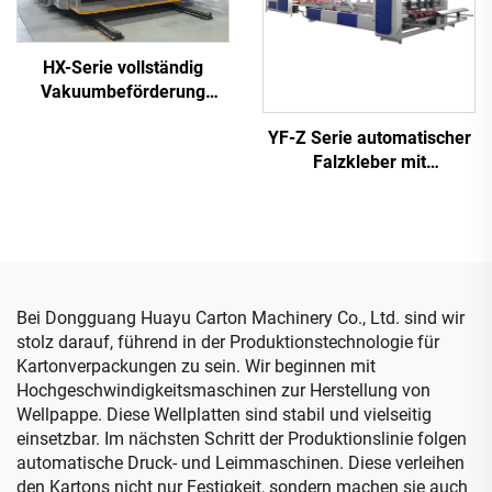
HX-Serie vollständig
Vakuumbeförderung
hochauflösende Druck-,
YF-Z Serie automatischer
Nutz- und Stanzeinheit
Falzkleber mit
(Vakuumbeförderung
automatischer
Unterdruckdruck)
Bündelmaschine
Bei Dongguang Huayu Carton Machinery Co., Ltd. sind wir
stolz darauf, führend in der Produktionstechnologie für
Kartonverpackungen zu sein. Wir beginnen mit
Hochgeschwindigkeitsmaschinen zur Herstellung von
Wellpappe. Diese Wellplatten sind stabil und vielseitig
einsetzbar. Im nächsten Schritt der Produktionslinie folgen
automatische Druck- und Leimmaschinen. Diese verleihen
den Kartons nicht nur Festigkeit, sondern machen sie auch