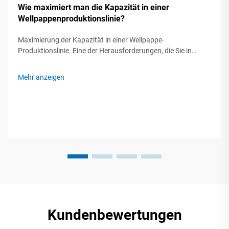
Wie maximiert man die Kapazität in einer
Wellpappenproduktionslinie?
Maximierung der Kapazität in einer Wellpappe-
Produktionslinie. Eine der Herausforderungen, die Sie in
einem Werk mit einer Produktionslinie für Wellpappe haben
werden, ist die Optimierung der Produktivität, ohne die
Mehr anzeigen
Qualität des Produkts zu beeinträchtigen....
Kundenbewertungen