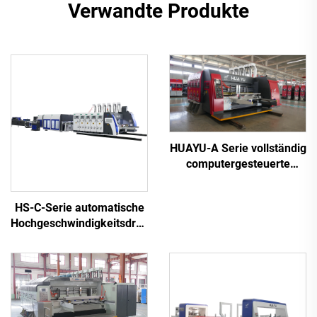
Verwandte Produkte
HUAYU-A Serie vollständig
computergesteuerte
Hochgeschwindigkeitsdruck-
Schlitzen-
HS-C-Serie automatische
Schneidemaschine
Hochgeschwindigkeitsdruck-
und Klebemaschine mit
automatischer
Bündelmaschine