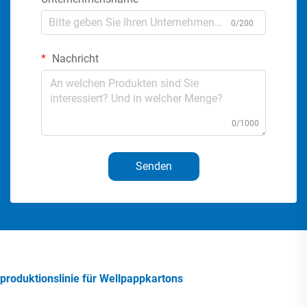
0/200
Nachricht
0/1000
Senden
produktionslinie für Wellpappkartons