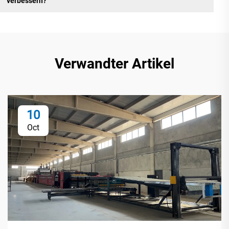
verbessern?
Verwandter Artikel
10
Oct