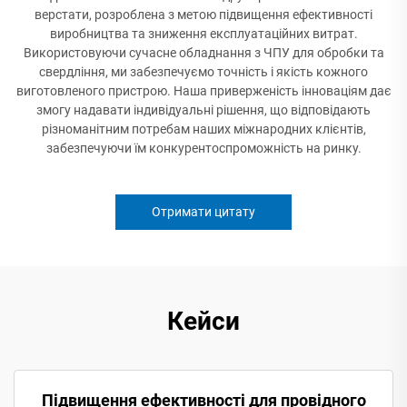
верстати, розроблена з метою підвищення ефективності
виробництва та зниження експлуатаційних витрат.
Використовуючи сучасне обладнання з ЧПУ для обробки та
свердління, ми забезпечуємо точність і якість кожного
виготовленого пристрою. Наша приверженість інноваціям дає
змогу надавати індивідуальні рішення, що відповідають
різноманітним потребам наших міжнародних клієнтів,
забезпечуючи їм конкурентоспроможність на ринку.
Отримати цитату
Кейси
Підвищення ефективності для провідного