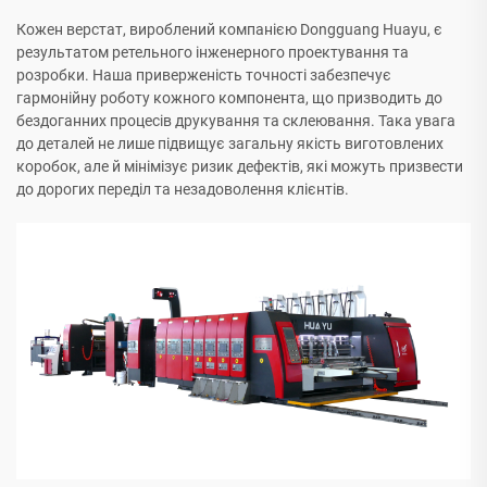
Кожен верстат, вироблений компанією Dongguang Huayu, є
результатом ретельного інженерного проектування та
розробки. Наша приверженість точності забезпечує
гармонійну роботу кожного компонента, що призводить до
бездоганних процесів друкування та склеювання. Така увага
до деталей не лише підвищує загальну якість виготовлених
коробок, але й мінімізує ризик дефектів, які можуть призвести
до дорогих переділ та незадоволення клієнтів.