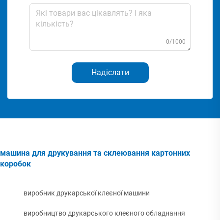
0/1000
Надіслати
машина для друкування та склеювання картонних
коробок
виробник друкарської клеєної машини
виробництво друкарського клеєного обладнання