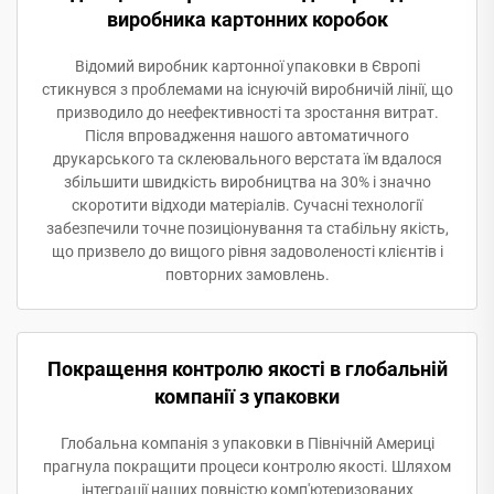
виробника картонних коробок
Відомий виробник картонної упаковки в Європі
стикнувся з проблемами на існуючій виробничій лінії, що
призводило до неефективності та зростання витрат.
Після впровадження нашого автоматичного
друкарського та склеювального верстата їм вдалося
збільшити швидкість виробництва на 30% і значно
скоротити відходи матеріалів. Сучасні технології
забезпечили точне позиціонування та стабільну якість,
що призвело до вищого рівня задоволеності клієнтів і
повторних замовлень.
Покращення контролю якості в глобальній
компанії з упаковки
Глобальна компанія з упаковки в Північній Америці
прагнула покращити процеси контролю якості. Шляхом
інтеграції наших повністю комп'ютеризованих