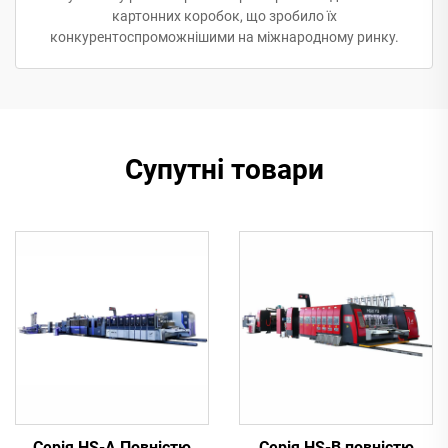
картонних коробок, що зробило їх
конкурентоспроможнішими на міжнародному ринку.
Супутні товари
Серія HS-A Повністю
Серія HS-B повністю