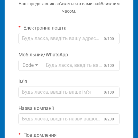
Наш представник зв'яжеться з вами найближчим
часом.
Електронна пошта
0/100
Мобільний/WhatsApp
Code
0/100
Ім'я
0/100
Назва компанії
0/200
Повідомлення