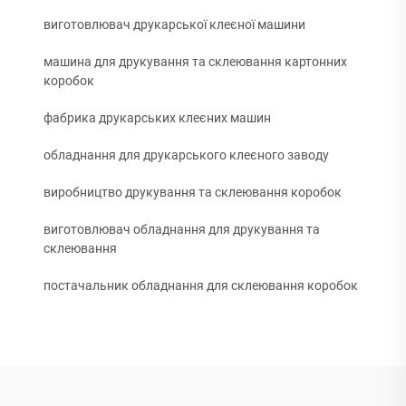
виготовлювач друкарської клеєної машини
машина для друкування та склеювання картонних
коробок
фабрика друкарських клеєних машин
обладнання для друкарського клеєного заводу
виробництво друкування та склеювання коробок
виготовлювач обладнання для друкування та
склеювання
постачальник обладнання для склеювання коробок