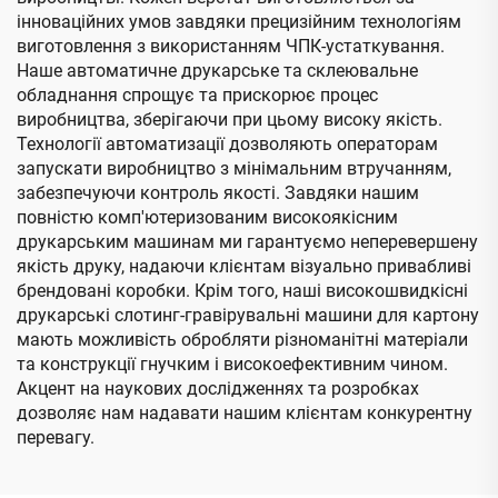
інноваційних умов завдяки прецизійним технологіям
виготовлення з використанням ЧПК-устаткування.
Наше автоматичне друкарське та склеювальне
обладнання спрощує та прискорює процес
виробництва, зберігаючи при цьому високу якість.
Технології автоматизації дозволяють операторам
запускати виробництво з мінімальним втручанням,
забезпечуючи контроль якості. Завдяки нашим
повністю комп'ютеризованим високоякісним
друкарським машинам ми гарантуємо неперевершену
якість друку, надаючи клієнтам візуально привабливі
брендовані коробки. Крім того, наші високошвидкісні
друкарські слотинг-гравірувальні машини для картону
мають можливість обробляти різноманітні матеріали
та конструкції гнучким і високоефективним чином.
Акцент на наукових дослідженнях та розробках
дозволяє нам надавати нашим клієнтам конкурентну
перевагу.