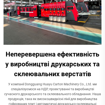
Неперевершена ефективність
у виробництві друкарських та
склеювальних верстатів
У компанії Dongguang Huayu Carton Machinery Co., Ltd. ми
спеціалізуємося на НДР, проектуванні та виробництві
сучасного друкарського та склеювального обладнання. Наша
продукція, така як високошвидкісні лінії для виробництва
гофрованих плит і автоматичні друкарсько-склеювальні