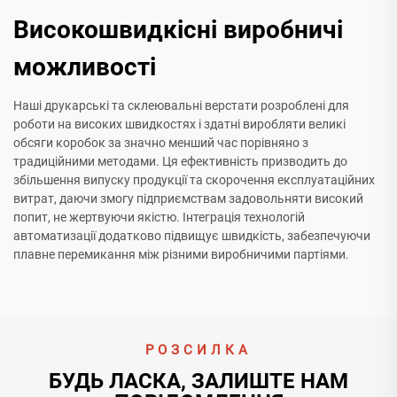
Високошвидкісні виробничі
можливості
Наші друкарські та склеювальні верстати розроблені для
роботи на високих швидкостях і здатні виробляти великі
обсяги коробок за значно менший час порівняно з
традиційними методами. Ця ефективність призводить до
збільшення випуску продукції та скорочення експлуатаційних
витрат, даючи змогу підприємствам задовольняти високий
попит, не жертвуючи якістю. Інтеграція технологій
автоматизації додатково підвищує швидкість, забезпечуючи
плавне перемикання між різними виробничими партіями.
РОЗСИЛКА
БУДЬ ЛАСКА, ЗАЛИШТЕ НАМ