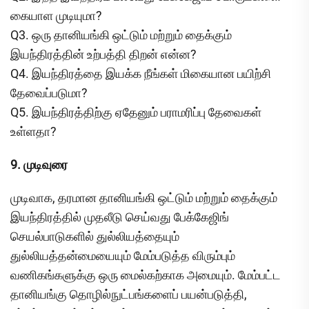
கையாள முடியுமா?
Q3. ஒரு தானியங்கி ஒட்டும் மற்றும் தைக்கும்
இயந்திரத்தின் உற்பத்தி திறன் என்ன?
Q4. இயந்திரத்தை இயக்க நீங்கள் மிகையான பயிற்சி
தேவைப்படுமா?
Q5. இயந்திரத்திற்கு ஏதேனும் பராமரிப்பு தேவைகள்
உள்ளதா?
9. முடிவுரை
முடிவாக, தரமான தானியங்கி ஒட்டும் மற்றும் தைக்கும்
இயந்திரத்தில் முதலீடு செய்வது பேக்கேஜிங்
செயல்பாடுகளில் துல்லியத்தையும்
துல்லியத்தன்மையையும் மேம்படுத்த விரும்பும்
வணிகங்களுக்கு ஒரு மைல்கற்காக அமையும். மேம்பட்ட
தானியங்கு தொழில்நுட்பங்களைப் பயன்படுத்தி,