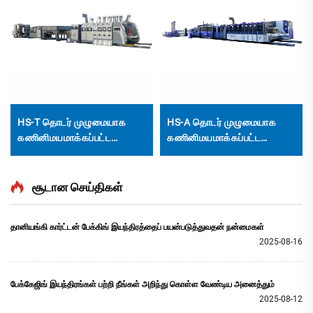
HS-T தொடர் முழுமையாக
HS-A தொடர் முழுமையாக
கணினிமயமாக்கப்பட்ட
கணினிமயமாக்கப்பட்ட
அதிவேக அச்சிடும் ஒட்டும்
அதிவேக அச்சிடும் ஓட்டம்
தானியங்கி கட்டு இயந்திரம்
தானியங்கி கட்டும்
(சிறிய பெட்டிகளுக்கு)
இயந்திரத்துடன்
சூடான செய்திகள்
தானியங்கி கார்ட்டன் பேக்கிங் இயந்திரத்தைப் பயன்படுத்துவதன் நன்மைகள்
2025-08-16
பேக்கேஜிங் இயந்திரங்கள் பற்றி நீங்கள் அறிந்து கொள்ள வேண்டிய அனைத்தும்
2025-08-12