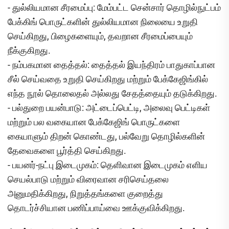
- துல்லியமான சீரமைப்பு: மேம்பட்ட சென்சார் தொழில்நுட்பம்
பேக்கிங் பொருட்களின் துல்லியமான நிலையை உறுதி
செய்கிறது, பிழைகளையும், தவறான சீரமைப்பையும்
நீக்குகிறது.
- நம்பகமான தைத்தல்: தைத்தல் இயந்திரம் பாதுகாப்பான
சீல் செய்வதை உறுதி செய்கிறது மற்றும் பேக்கேஜிங்கில்
எந்த நூல் தொலைதல் அல்லது சேதத்தையும் தடுக்கிறது.
- பல்துறை பயன்பாடு: அட்டைப்பெட்டி, அலைவு பெட்டிகள்
மற்றும் பல வகையான பேக்கேஜிங் பொருட்களை
கையாளும் திறன் கொண்டது, பல்வேறு தொழில்களின்
தேவைகளை பூர்த்தி செய்கிறது.
- பயனர்-நட்பு இடைமுகம்: தெளிவான இடைமுகம் எளிய
செயல்பாடு மற்றும் விரைவான சரிசெய்தலை
அனுமதிக்கிறது, நிறுத்தங்களை குறைத்து
தொடர்ச்சியான பணிப்பாய்வை ஊக்குவிக்கிறது.