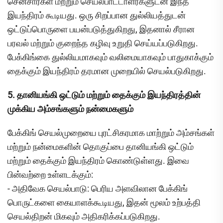
சென்சார்கள் மற்றும் செயல்பாட்டாளர்களுடன் இந்த
இயந்திரம் கூடியது. ஒரு சிறப்பான துல்லியத்துடன்
ஒட்டுப்பொருளை பயன்படுத்துகிறது, இதனால் சீரான
பரவல் மற்றும் குறைந்த கழிவு உறுதி செய்யப்படுகிறது.
பேக்கிங்கை துல்லியமாகவும் வலிமையாகவும் பாதுகாக்கும்
தைக்கும் இயந்திரம் தரமான முறையில் செயல்படுகிறது.
5. தானியங்கி ஒட்டும் மற்றும் தைக்கும் இயந்திரத்தின்
முக்கிய அம்சங்களும் நன்மைகளும்
பேக்கிங் செயல்முறையை புரட்சிகரமாக மாற்றும் அம்சங்கள்
மற்றும் நன்மைகளின் தொகுப்பை தானியங்கி ஒட்டும்
மற்றும் தைக்கும் இயந்திரம் கொண்டுள்ளது. இவை
பின்வற்றை உள்ளடக்கும்:
- அதிவேக செயல்பாடு: பெரிய அளவிலான பேக்கிங்
பொருட்களை கையாளக்கூடியது, இதன் மூலம் உற்பத்தி
செயல்திறன் மிகவும் அதிகரிக்கப்படுகிறது.