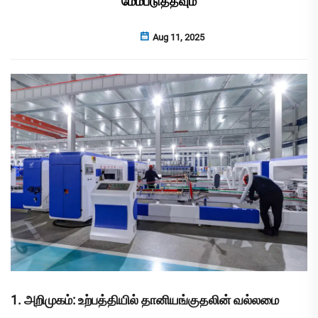
மேம்படுத்தவும்
Aug 11, 2025
1. அறிமுகம்: உற்பத்தியில் தானியங்குதலின் வல்லமை