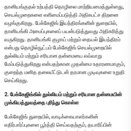
தானியங்குதல் உற்பத்தி தொழிலை மாற்றியமைத்துள்ளது,
செயல்முறைகளை எளிமைப்படுத்தி அதிகபட்ச திறனை
வழங்குகிறது. பேக்கேஜிங் இயந்திரங்களின் துறையில்,
தானியங்கி அமைப்புகளைப் பயன்படுத்துவது அதிகரித்து
வருகிறது. தானியங்கி குழாய் மற்றும் தையல் இயந்திரம்
என்பது தொழில்நுட்பம் பேக்கேஜிங் செயல்முறையில்
துல்லியம் மற்றும் சரியான தன்மையை எவ்வாறு
மேம்படுத்துகிறது என்பதற்கான முதன்மை உதாரணமாகும்,
குறைந்த மனித தலையீட்டுடன் தரமான முடிவுகளை உறுதி
செய்கிறது.
2. பேக்கேஜிங்கில் துல்லியம் மற்றும் சரியான தன்மையின்
முக்கியத்துவத்தை புரிந்து கொள்ள
பேக்கேஜிங் துறையில், வாடிக்கையாளர்களின்
எதிர்பார்ப்புகளை பூர்த்தி செய்வதற்கும், தயாரிப்பின்