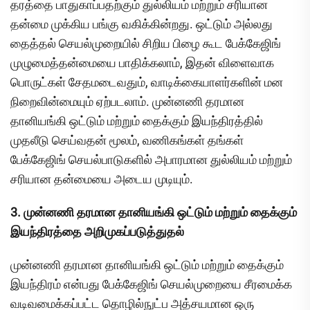
தரத்தை பாதுகாப்பதற்கும் துல்லியம் மற்றும் சரியான
தன்மை முக்கிய பங்கு வகிக்கின்றது. ஒட்டும் அல்லது
தைத்தல் செயல்முறையில் சிறிய பிழை கூட பேக்கேஜிங்
முழுமைத்தன்மையை பாதிக்கலாம், இதன் விளைவாக
பொருட்கள் சேதமடைவதும், வாடிக்கையாளர்களின் மன
நிறைவின்மையும் ஏற்படலாம். முன்னணி தரமான
தானியங்கி ஒட்டும் மற்றும் தைக்கும் இயந்திரத்தில்
முதலீடு செய்வதன் மூலம், வணிகங்கள் தங்கள்
பேக்கேஜிங் செயல்பாடுகளில் அபாரமான துல்லியம் மற்றும்
சரியான தன்மையை அடைய முடியும்.
3. முன்னணி தரமான தானியங்கி ஒட்டும் மற்றும் தைக்கும்
இயந்திரத்தை அறிமுகப்படுத்துதல்
முன்னணி தரமான தானியங்கி ஒட்டும் மற்றும் தைக்கும்
இயந்திரம் என்பது பேக்கேஜிங் செயல்முறையை சீரமைக்க
வடிவமைக்கப்பட்ட தொழில்நுட்ப அத்சயமான ஒரு