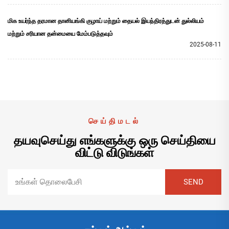
மிக உயர்ந்த தரமான தானியங்கி குழாய் மற்றும் தையல் இயந்திரத்துடன் துல்லியம்
மற்றும் சரியான தன்மையை மேம்படுத்தவும்
2025-08-11
செய்திமடல்
தயவுசெய்து எங்களுக்கு ஒரு செய்தியை
விட்டு விடுங்கள்