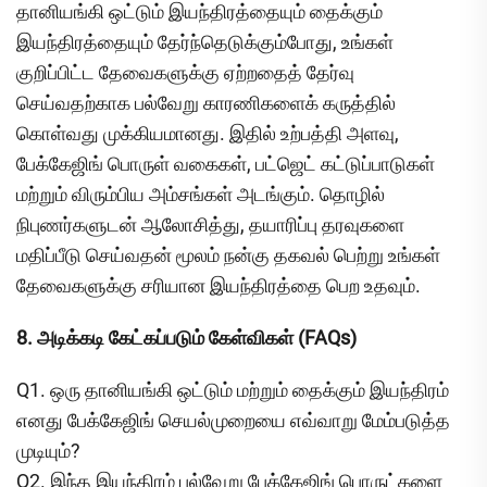
தானியங்கி ஒட்டும் இயந்திரத்தையும் தைக்கும்
இயந்திரத்தையும் தேர்ந்தெடுக்கும்போது, உங்கள்
குறிப்பிட்ட தேவைகளுக்கு ஏற்றதைத் தேர்வு
செய்வதற்காக பல்வேறு காரணிகளைக் கருத்தில்
கொள்வது முக்கியமானது. இதில் உற்பத்தி அளவு,
பேக்கேஜிங் பொருள் வகைகள், பட்ஜெட் கட்டுப்பாடுகள்
மற்றும் விரும்பிய அம்சங்கள் அடங்கும். தொழில்
நிபுணர்களுடன் ஆலோசித்து, தயாரிப்பு தரவுகளை
மதிப்பீடு செய்வதன் மூலம் நன்கு தகவல் பெற்று உங்கள்
தேவைகளுக்கு சரியான இயந்திரத்தை பெற உதவும்.
8. அடிக்கடி கேட்கப்படும் கேள்விகள் (FAQs)
Q1. ஒரு தானியங்கி ஒட்டும் மற்றும் தைக்கும் இயந்திரம்
எனது பேக்கேஜிங் செயல்முறையை எவ்வாறு மேம்படுத்த
முடியும்?
Q2. இந்த இயந்திரம் பல்வேறு பேக்கேஜிங் பொருட்களை